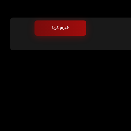
خبرم کن!