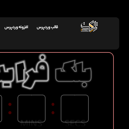
قالب وردپرس
افزونه وردپرس
0
0