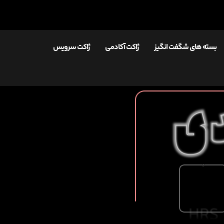
بسته های شگفت انگیز
ژاکت آکادمی
ژاکت سرویس
0