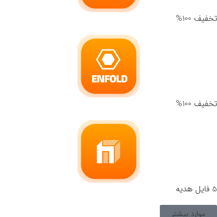
تخفیف 100%
تخفیف 100%
5 فایل هدیه
موارد بیشتر