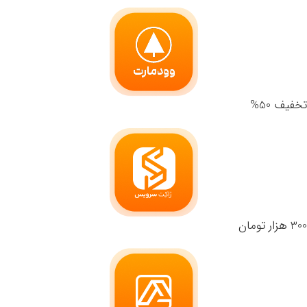
تخفیف 50%
300 هزار تومان