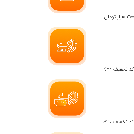
300 هزار تومان
کد تخفیف 30%
کد تخفیف 30%