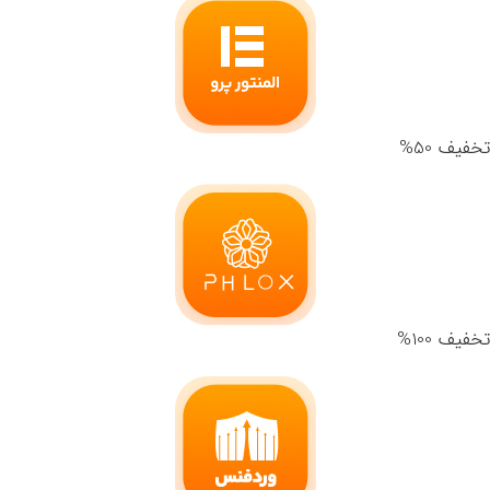
تخفیف 50%
تخفیف 100%