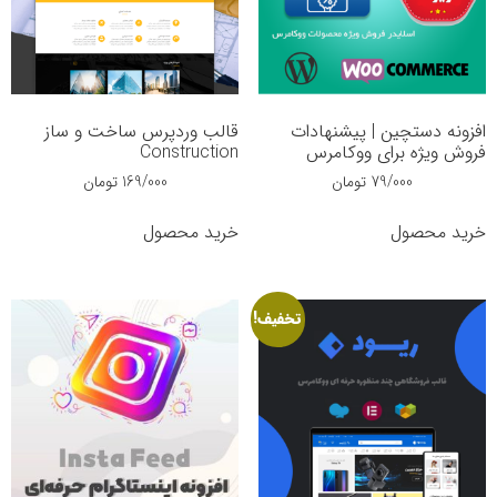
افزونه دستچین | پیشنهادات
قالب وردپرس ساخت و ساز
فروش ویژه برای ووکامرس
Construction
79/000
تومان
169/000
تومان
خرید محصول
خرید محصول
تخفیف!