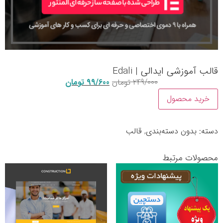
قالب آموزشی ایدالی | Edali
249/000
تومان
99/600
تومان
خرید محصول
دسته:
بدون دسته‌بندی
,
قالب
محصولات مرتبط