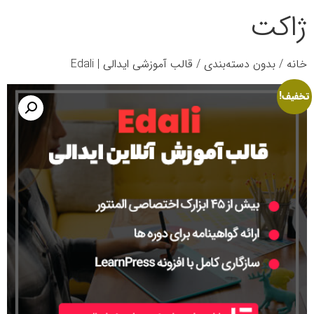
ژاکت
خانه
/
بدون دسته‌بندی
/ قالب آموزشی ایدالی | Edali
تخفیف!