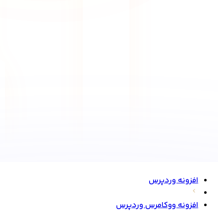
افزونه وردپرس
افزونه ووکامرس وردپرس