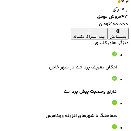
4.3
از
10
رأی
471
فروش موفق
950٬000
تومان
پیشنمایش
تهیه اشتراک یکساله
ویژگی‌های کلیدی
امکان تعریف پرداخت در شهر خاص
دارای وضعیت پیش پرداخت
هماهنگ با شهرهای افزونه ووکامرس