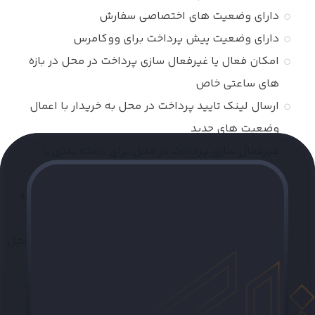
دارای وضعیت های اختصاصی سفارش
دارای وضعیت پیش پرداخت برای ووکامرس
امکان فعال یا غیرفعال سازی پرداخت در محل در بازه
های ساعتی خاص
ارسال لینک تایید پرداخت در محل به خریدار با اعمال
وضعیت های جدید
غیرفعال سازی پرداخت در محل برای دسته بندی یا
محصول خاص
هماهنگ با شهرهای افزونه ووکامرس فارسی و افزونه
حمل و نقل تاپین
ایجاد شرایط شهری برای اخذ کارمزد (فی) پرداخت در محل
به صورت ثابت یا درصدی
تعریف کارمزد برای هر شهر یا استان به صورت تفکیک
شده ثایت یا درصدی