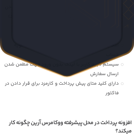
ایجاد محدودیت حداقل یا حداکثر قیمت برای فعال بودن
پرداخت در محل (کل قیمت سبد خرید محاسبه میشود)
امکان دریافت پیش پرداخت (درصدی یا ثابت) برای
محصولات یا دسته بندی خاص
امکان تغییر آیکون پرداخت درمحل در صفحه تسویه
حساب
سیستم تایید کاربر با لینک بدون ورود جهت مطمن شدن
ارسال سفارش
دارای کلید متای پیش پرداخت و کارمزد برای قرار دادن در
فاکتور
افزونه پرداخت در محل پیشرفته ووکامرس آرین چگونه کار
میکند؟