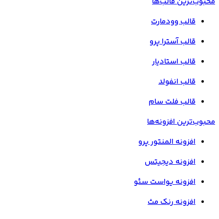
محبوب‌ترین قالب‌ها
قالب وودمارت
قالب آسترا پرو
قالب استادیار
قالب انفولد
قالب فلت سام
محبوب‌ترین افزونه‌ها
افزونه المنتور پرو
افزونه دیجیتس
افزونه یواست سئو
افزونه رنک مث