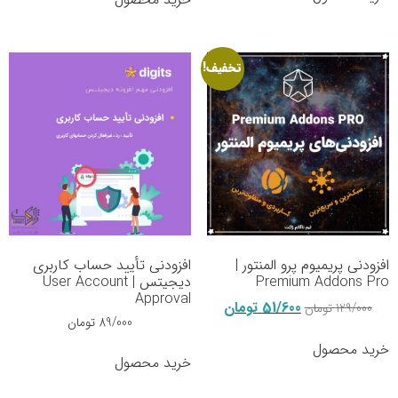
تخفیف!
افزودنی‌ پریمیوم پرو المنتور |
افزودنی تأیید حساب کاربری
Premium Addons Pro
دیجیتس | User Account
Approval
51/600
تومان
129/000
تومان
89/000
تومان
خرید محصول
خرید محصول