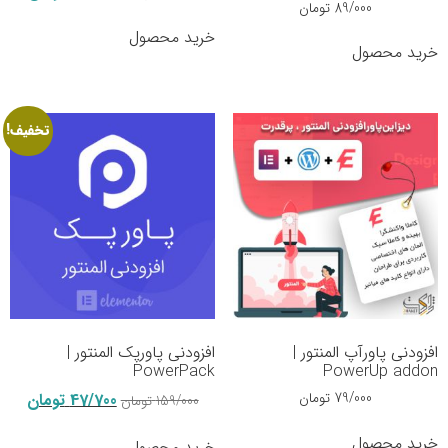
89/000
تومان
خرید محصول
خرید محصول
تخفیف!
افزودنی پاورآپ المنتور |
افزودنی پاورپک المنتور |
PowerPack
PowerUp addon
79/000
تومان
47/700
تومان
159/000
تومان
خرید محصول
خرید محصول