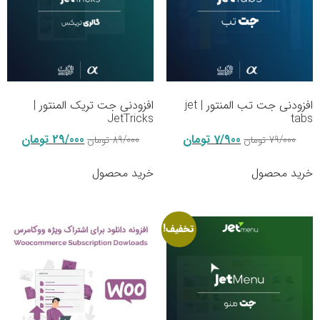
افزودنی جت تب المنتور | jet
افزودنی جت تریک المنتور |
JetTricks
tabs
7/900
تومان
29/000
تومان
79/000
تومان
89/000
تومان
خرید محصول
خرید محصول
تخفیف!