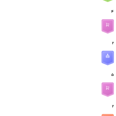
4
2
5
2