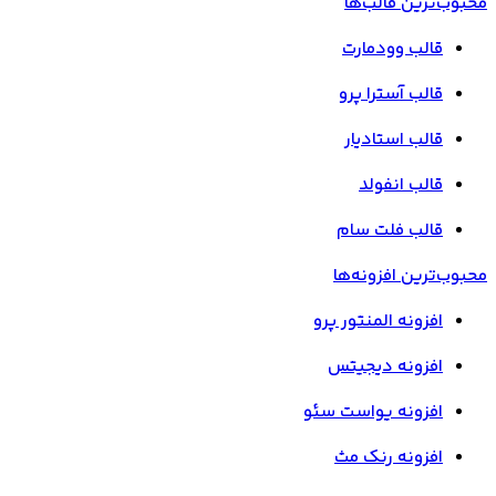
محبوب‌ترین قالب‌ها
قالب وودمارت
قالب آسترا پرو
قالب استادیار
قالب انفولد
قالب فلت سام
محبوب‌ترین افزونه‌ها
افزونه المنتور پرو
افزونه دیجیتس
افزونه یواست سئو
افزونه رنک مث