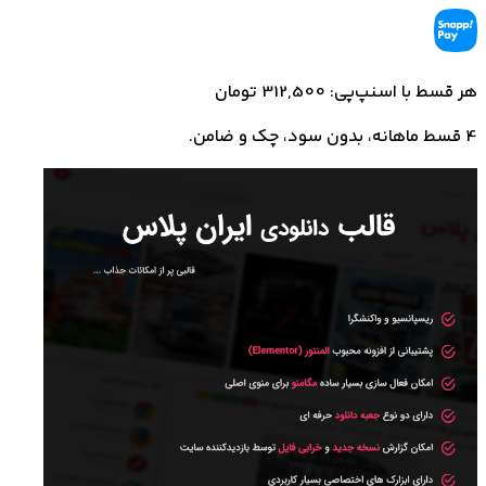
هر قسط با اسنپ‌پی: 312,500 تومان
4 قسط ماهانه، بدون سود، چک و ضامن.