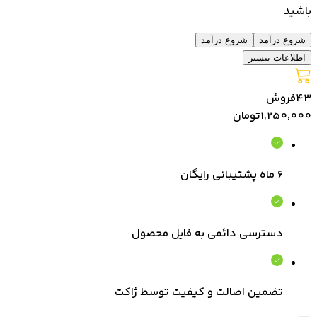
باشید
شروع درآمد
شروع درآمد
اطلاعات بیشتر
43
فروش
1٬250٬000
تومان
۶ ماه پشتیبانی رایگان
دسترسی دائمی به فایل محصول
تضمین اصالت و کیفیت توسط ژاکت