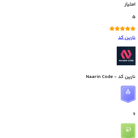
امتیاز
5
نارین کد
نارین کد - Naarin Code
6