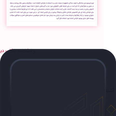
آشنایی بیشتر با قالب دانلودی ایران پلاس | Iran Plus :
ریسپانسیو و واکنشگرا
المنتور
پشتیبانی از افزونه صفحه ساز محبوب