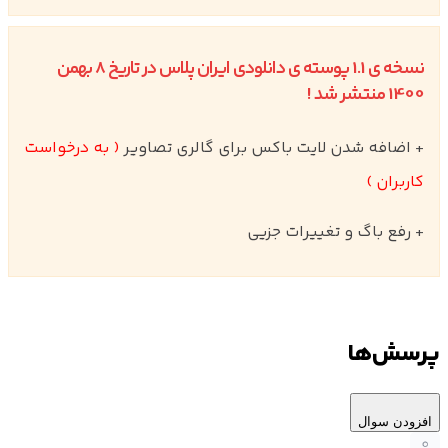
نسخه ی 1.1 پوسته ی دانلودی ایران پلاس در تاریخ 8 بهمن
1400 منتشر شد !
+ اضافه شدن لایت باکس برای گالری تصاویر
( به درخواست
کاربران )
+ رفع باگ و تغییرات جزیی
پرسش‌ها
افزودن سوال