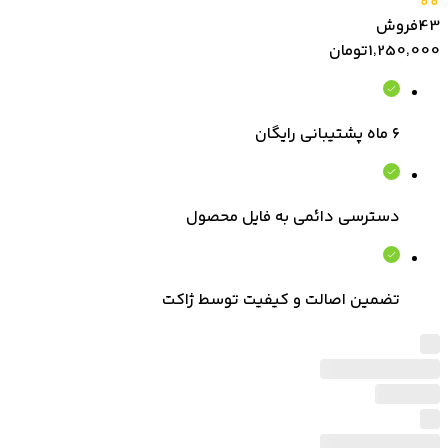
43
فروش
1٬250٬000
تومان
۶ ماه پشتیبانی رایگان
دسترسی دائمی به فایل محصول
تضمین اصالت و کیفیت توسط ژاکت