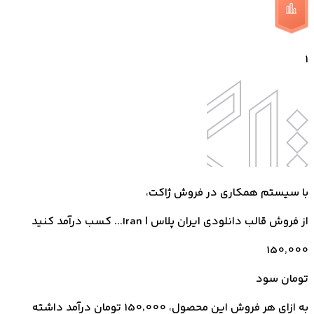
1
با سیستم همکاری در فروش ژاکت،
از فروش
قالب دانلودی ایران پلاس | Iran...
کسب درآمد کنید
150٬000
تومان سود
به ازای هر فروش این محصول، 150٬000 تومان درآمد داشته