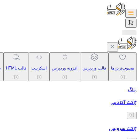
محبوب‌ترین‌ها
قالب وردپرس
افزونه وردپرس
اسکریپت
قالب HTML
ب
بلاگ
ژاکت آکادمی
ژاکت سرویس