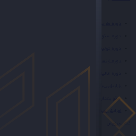
دوره طراحی سایت
دوره سئو کاربردی
دوره تولید محتوا
دوره اینستاگرام
دوره آنالیتیکس GA4
بازاریابی برای فروشگاه‌های اینترنتی
سئو بعداز راه‌اندازی سایت
افزایش سرعت (رایگان)
ژاکت سرویس