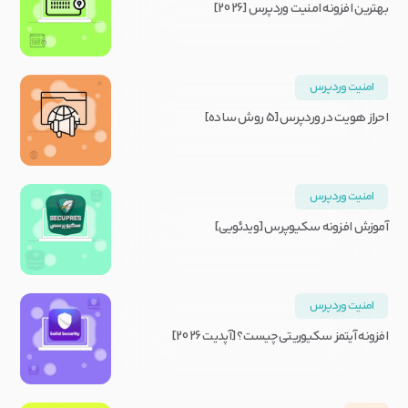
بهترین افزونه امنیت وردپرس [2026]
امنیت وردپرس
احراز هویت در وردپرس [5 روش ساده]
امنیت وردپرس
آموزش افزونه سکیوپرس [ویدئویی]
امنیت وردپرس
افزونه آیتمز سکیوریتی چیست؟ [آپدیت 2026]