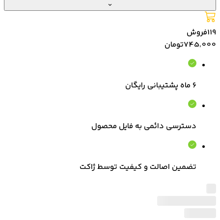
119
فروش
745٬000
تومان
۶ ماه پشتیبانی رایگان
دسترسی دائمی به فایل محصول
تضمین اصالت و کیفیت توسط ژاکت