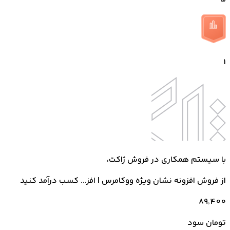
1
با سیستم همکاری در فروش ژاکت،
از فروش
افزونه نشان ویژه ووکامرس | افز...
کسب درآمد کنید
89٬400
تومان سود