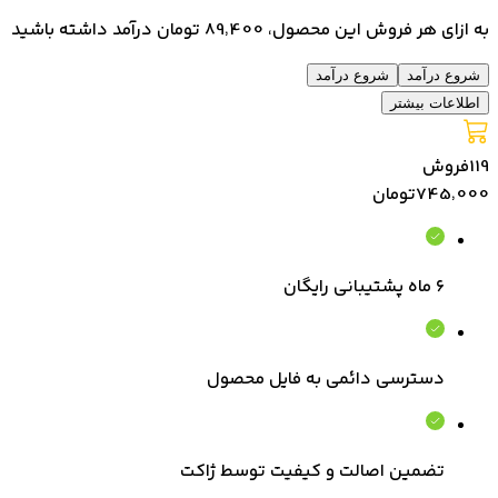
به ازای هر فروش این محصول، 89٬400 تومان درآمد داشته باشید
شروع درآمد
شروع درآمد
اطلاعات بیشتر
119
فروش
745٬000
تومان
۶ ماه پشتیبانی رایگان
دسترسی دائمی به فایل محصول
تضمین اصالت و کیفیت توسط ژاکت