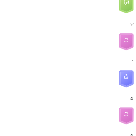
3
1
5
5