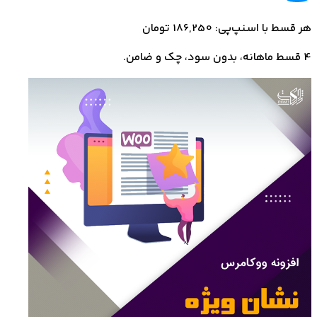
هر قسط با اسنپ‌پی: 186,250 تومان
4 قسط ماهانه، بدون سود، چک و ضامن.