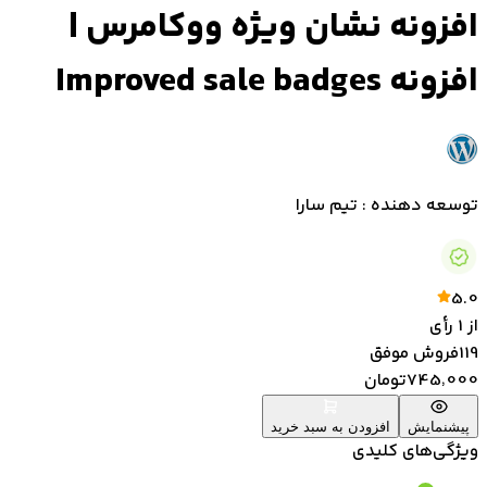
افزونه نشان ویژه ووکامرس |
افزونه Improved sale badges
توسعه دهنده : تیم سارا
5.0
از
1
رأی
119
فروش موفق
745٬000
تومان
پیشنمایش
افزودن به سبد خرید
ویژگی‌های کلیدی