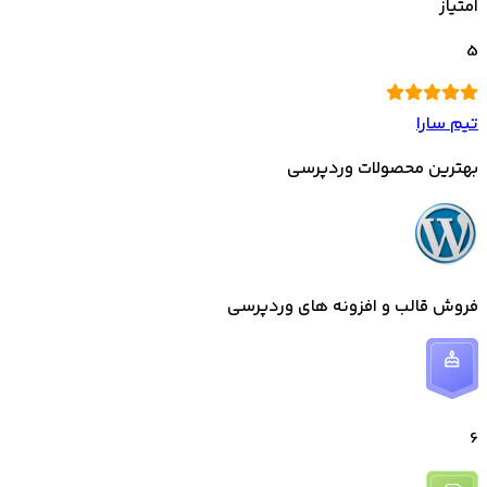
امتیاز
5
تیم سارا
بهترین محصولات وردپرسی
فروش قالب و افزونه های وردپرسی
6