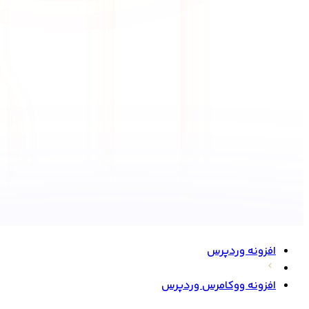
افزونه وردپرس
افزونه ووکامرس وردپرس