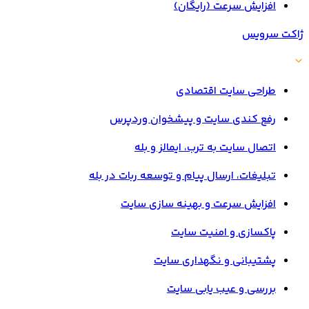
افزایش سرعت (رایگان)
ژاکت سرویس
طراحی سایت اقتصادی
رفع کندی سایت و پیشخوان وردپرس
اتصال سایت به ترب، ایمالز و بله
تبلیغات، ارسال پیام و توسعه ربات در بله
افزایش سرعت و بهینه سازی سایت
پاکسازی و امنیت سایت
پشتیبانی و نگهداری سایت
بررسی و عیب یابی سایت