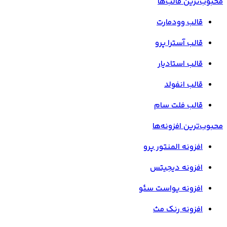
محبوب‌ترین قالب‌ها
قالب وودمارت
قالب آسترا پرو
قالب استادیار
قالب انفولد
قالب فلت سام
محبوب‌ترین افزونه‌ها
افزونه المنتور پرو
افزونه دیجیتس
افزونه یواست سئو
افزونه رنک مث