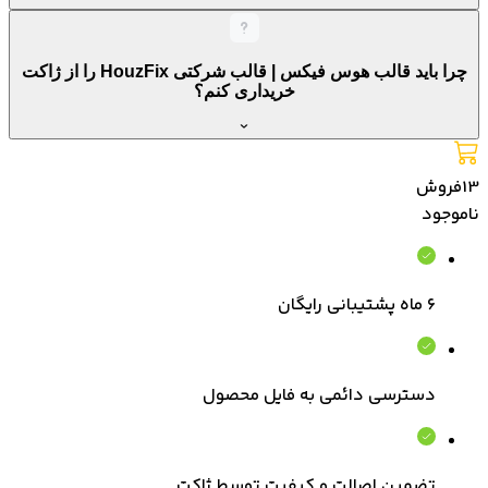
چرا باید قالب هوس فیکس | قالب شرکتی HouzFix را از ژاکت
خریداری کنم؟
13
فروش
ناموجود
۶ ماه پشتیبانی رایگان
دسترسی دائمی به فایل محصول
تضمین اصالت و کیفیت توسط ژاکت