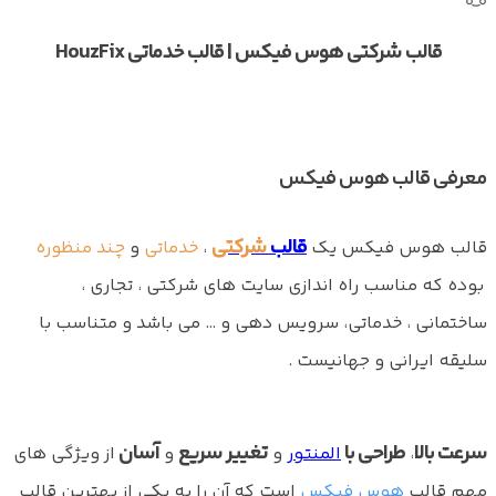
قالب شرکتی هوس فیکس | قالب خدماتی HouzFix
معرفی قالب هوس فیکس
قالب
شرکتی
قالب هوس فیکس یک
،
خدماتی
و
چند منظوره
بوده که مناسب راه اندازی سایت های شرکتی ، تجاری ،
ساختمانی ، خدماتی، سرویس دهی و … می باشد و متناسب با
سلیقه ایرانی و جهانیست .
سرعت بالا
طراحی با
تغییر سریع
آسان
،
المنتور
و
و
از ویژگی های
مهم قالب
هوس فیکس
است که آن را به یکی از بهترین قالب