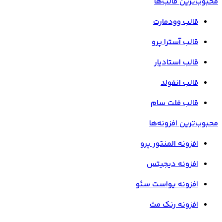
محبوب‌ترین قالب‌ها
قالب وودمارت
قالب آسترا پرو
قالب استادیار
قالب انفولد
قالب فلت سام
محبوب‌ترین افزونه‌ها
افزونه المنتور پرو
افزونه دیجیتس
افزونه یواست سئو
افزونه رنک مث