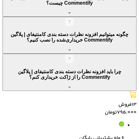
Commentify چیست؟
چگونه میتوانیم افزونه نظرات دسته بندی کامنتیفای | پلاگین
Commentify خریداری‌شده را نصب کنیم؟
چرا باید افزونه نظرات دسته بندی کامنتیفای | پلاگین
Commentify را از ژاکت خریداری کنم؟
13
فروش
795٬000
تومان
۶ ماه پشتیبانی رایگان