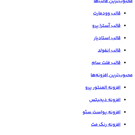
محبوب‌ترین قالب‌ها
قالب وودمارت
قالب آسترا پرو
قالب استادیار
قالب انفولد
قالب فلت سام
محبوب‌ترین افزونه‌ها
افزونه المنتور پرو
افزونه دیجیتس
افزونه یواست سئو
افزونه رنک مث