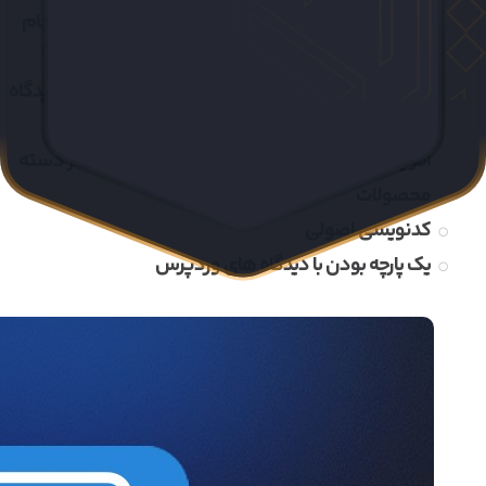
سازگار با افزونه هایی که روی فرم کامنت تغییراتی انجام
میدهند
مدیرت کامنت های ثبت شده در دسته ها در بخش دیدگاه
ها
افزایش رتبه سئو به دلیل تولید محتوای یونیک در دسته
محصولات
کدنویسی اصولی
یک پارچه بودن با دیدگاه های وردپرس