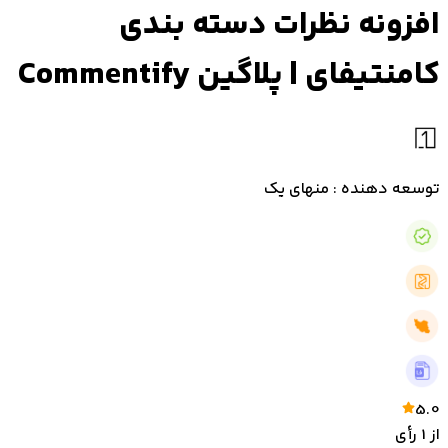
افزونه نظرات دسته بندی
کامنتیفای | پلاگین Commentify
توسعه دهنده : منهای یک
5.0
از
1
رأی