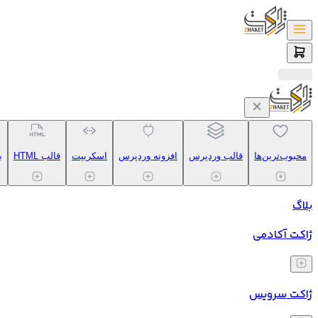
محبوب‌ترین‌ها
قالب وردپرس
افزونه وردپرس
اسکریپت
قالب HTML
ب
بلاگ
ژاکت آکادمی
ژاکت سرویس