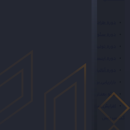
دوره طراحی سایت
دوره سئو کاربردی
دوره تولید محتوا
دوره اینستاگرام
دوره آنالیتیکس GA4
بازاریابی برای فروشگاه‌های اینترنتی
سئو بعداز راه‌اندازی سایت
افزایش سرعت (رایگان)
ژاکت سرویس