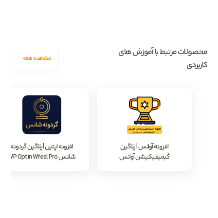
محصولات مرتبط با آموزش های
مشاهده همه
کاربردی
افزونه آوانس | پلاگین
افزونه اپتین | پلاگین گردونه
گیمیفیکیشن آوانس
شانس WP Optin Wheel Pro