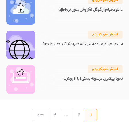
آموزش های کاربردی
دانلود فیلم از گوگل 🎬(روش بدون نرم‌افزار)
آموزش های کاربردی
استعلام باقیمانده اینترنت مخابرات⏳ [کد جدید ۱۴۰۵]
آموزش های کاربردی
نحوه پیگیری مرسوله پستی [با 3 روش]
راهبری
نوشته‌ها
4
…
2
1
بعدی