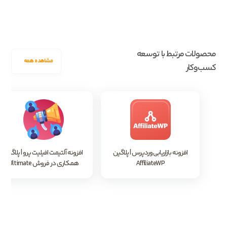
محصولات مرتبط با توسعه
مشاهده همه
کسب‌و‌کار
افزونه بازاریابی وردپرس | پلاگین
افزونه آلتیمت افیلیت پرو | پلاگین
AffiliateWP
همکاری در فروش Ultimate
Affiliate Pro