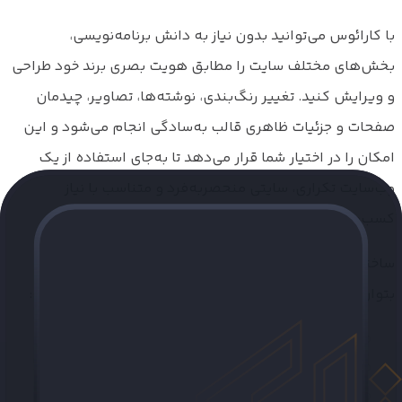
با کارائوس می‌توانید بدون نیاز به دانش برنامه‌نویسی،
بخش‌های مختلف سایت را مطابق هویت بصری برند خود طراحی
و ویرایش کنید. تغییر رنگ‌بندی، نوشته‌ها، تصاویر، چیدمان
صفحات و جزئیات ظاهری قالب به‌سادگی انجام می‌شود و این
امکان را در اختیار شما قرار می‌دهد تا به‌جای استفاده از یک
وب‌سایت تکراری، سایتی منحصربه‌فرد و متناسب با نیاز
کسب‌وکارتان بسازید.
ساختار انعطاف‌پذیر قالب شرکتی کارائوس باعث شده است
بتوان از آن برای حوزه‌های کاری مختلف استفاده کرد؛ از جمله:
شرکت‌های تجاری، صنعتی، مهندسی و بازرگانی
مجموعه‌های واردات و صادرات
مؤسسات حقوقی و دفاتر وکالت