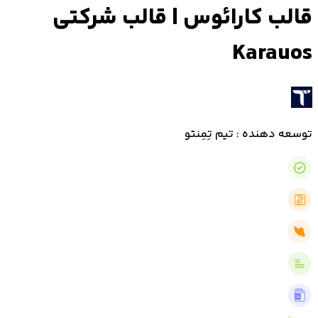
قالب کارائوس | قالب شرکتی
Karauos
توسعه دهنده : تیم تِمِنتو