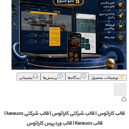
توضیحات محصول
دیدگاه‌ها
پرسش‌ها
پشتیبانی
قالب کارائوس | قالب شرکتی کارائوس | قالب شرکتی karauos |
قالب Karauos | قالب وردپرس کارائوس