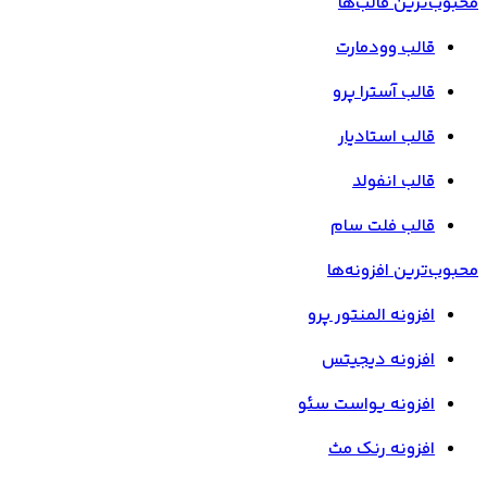
محبوب‌ترین قالب‌ها
قالب وودمارت
قالب آسترا پرو
قالب استادیار
قالب انفولد
قالب فلت سام
محبوب‌ترین افزونه‌ها
افزونه المنتور پرو
افزونه دیجیتس
افزونه یواست سئو
افزونه رنک مث