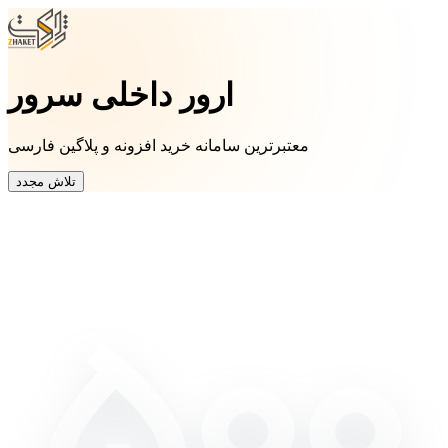
ارور داخلی سرور
معتبرترین سامانه خرید افزونه و پلاگین فارسی
تلاش مجدد