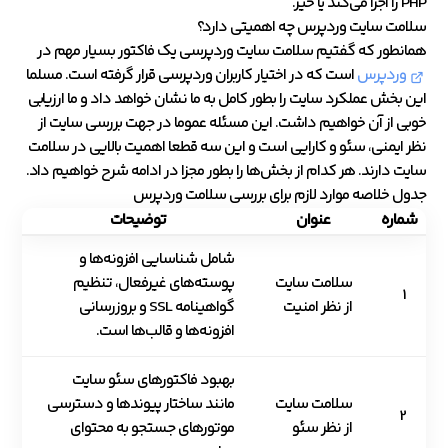
PHP را اجرا می‌کند یا خیر.
سلامت سایت وردپرس چه اهمیتی دارد؟
همانطور که گفتیم سلامت سایت وردپرسی یک فاکتور بسیار مهم در
وردپرس
است که در اختیار کاربران وردپرسی قرار گرفته است. مسلما
این بخش عملکرد سایت را بطور کامل به ما نشان خواهد داد و ما ارزیابی
خوبی از آن خواهیم داشت. این مسئله عموما در جهت بررسی سایت از
نظر ایمنی، سئو و کارایی است و این سه قطعا اهمیت بالایی در سلامت
سایت دارند. هر کدام از بخش‌ها را بطور مجزا در ادامه شرح خواهیم داد.
جدول خلاصه موارد لازم برای بررسی سلامت وردپرس
شماره
عنوان
توضیحات
شامل شناسایی افزونه‌ها و
سلامت سایت
پوسته‌های غیرفعال، تنظیم
1
از نظر امنیت
گواهینامه SSL و بروزرسانی
افزونه‌ها و قالب‌ها است.
بهبود فاکتورهای سئو سایت
سلامت سایت
مانند ساختار پیوندها و دسترسی
2
از نظر سئو
موتورهای جستجو به محتوای