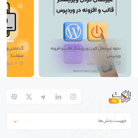
نحوه غیرفعال کردن ویرایشگر قالب و افزونه
وردپرس
متفات]
5 دقیقه زمان مطالعه
4 دقیقه دقیقه زمان مطالعه
فهرست بخش ها