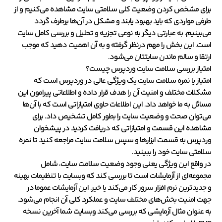
برای مشخص کردن وضعیت کلی سلامتی سایت مشاهده می‌کنیم و از
طرفی مواردی که باید بهبود یابند و مشکل در آن‌ها برطرف گردد
می‌بینیم. به عبارتی دیگر به نوعی تجزیه و تحلیل و بررسی کامل سایت
است. این بخش را مهم درنظر گرفته و به آن اهمیت دهید که موجب
ارتقا و سالم ماندن سایتتان می‌شود.
امتیاز بررسی سلامت سایت وردپرس چیست؟
امتیاز یا نمره سلامت سایت یک ویژگی عالی در وردپرس است که
مشکلات مختلف و امنیت آن را هدف قرار داده و اطلاعاتی پیرامون این
مسائل به ما خواهد داد. این اطلاعات حاوی امتیازاتی است که با آن‌ها
می‌توان صحت و وضعیت سایت را بطور کامل تشخیص داد. برای
مشاهده این قسمت و امتیازاتی که دریافت کردید در پیشخوان
وردپرس به قسمت ابزارها و سپس سلامت سایت مراجعه کنید تا نمره
سلامتی سایت خود را ببینید.
در واقع این ویژگی یعنی وجود وضعیت سلامت سایت، شامل
مجموعه‌ای از آزمایشات است تا بررسی کند که وبسایت با تنظیمات بهینه
و جدیدترین نرم افزار سرور کار می‌کند یا خیر. این آزمایشات عموما در
جهت امنیت بخش‌های مختلف سایت و عملکرد کلی آن انجام می‌شود.
به عنوان مثال آزمایشی که بررسی می‌کند وبسایت شما آخرین نسخه