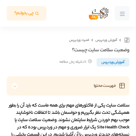
چی بخوانم؟
آموزش وردپرس
امنیت وردپرس
وضعیت سلامت سایت چیست؟
آموزش وردپرس
11 دقیقه زمان مطالعه
فهرست محتوا
سلامت سایت یکی از فاکتورهای مهم برای همه ماست که باید آن را بطور
همیشگی تحت نظر بگیریم و حواسمان باشد تا اتفاقات ناخوشایند
موجب بهم خوردن شرایط سایتمان نشوند. وضعیت سلامت سایت یا
Site Health Check یک ابزار ضروری و مهم در وردپرس بوده که در
نسخه‌های جدیدتر وردپرس با آن آشنا شدیم. در این قسمت بخشی را