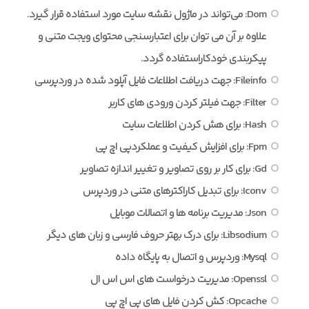
Dom: می‌تواند در ماژول نقشه سایت مورد استفاده قرار گیرد.
علاوه بر آن می توان برای اعتبارسنجی محتوای ویجت متنی و
پیکربندی خودکاراستفاده گردد.
Fileinfo: جهت دریافت اطلاعات فایل آپلود شده در وردپرسی
Filter: جهت فیلتر کردن ورودی های کاربر
Hash: برای هش کردن اطلاعات سایت
Fpm: برای افزایش کیفیت و عملکردپی اچ پی
Gd: برای کار بر روی تصاویر و تغییر اندازه تصاویر
Iconv: برای تبدیل کاراکترهای متنی در وردپرس
Json: مدیریت برنامه ها و اتصالات موبایل
Libsodium: برای درک بهتر حروف فارسی و زبان های دیگر
Mysql: وردپرس و اتصال به پایگاه داده
Openssl: مدیریت درخواست های اس اس ال
Opcache: کش کردن فایل های پی اچ پی