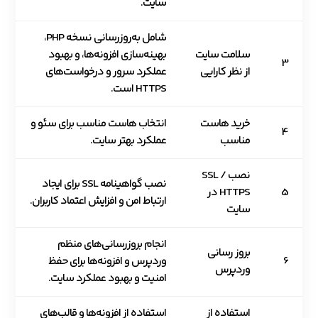
سایت.
شامل به‌روزرسانی نسخه PHP،
سلامت سایت
بهینه‌سازی افزونه‌ها، و بهبود
3
از نظر کارایی
عملکرد سرور و درخواست‌های
HTTPS است.
خرید هاست
انتخاب هاست مناسب برای سئو و
4
مناسب
عملکرد بهتر سایت.
نصب SSL /
نصب گواهینامه SSL برای ایجاد
5
HTTPS در
ارتباط امن و افزایش اعتماد کاربران.
سایت
انجام بروزرسانی‌های منظم
بروز رسانی
6
وردپرس و افزونه‌ها برای حفظ
وردپرس
امنیت و بهبود عملکرد سایت.
استفاده از
استفاده از افزونه‌ها و قالب‌های