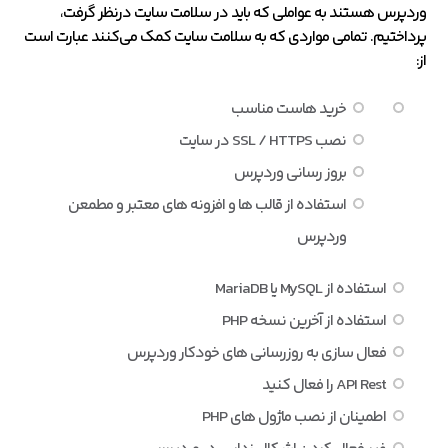
وردپرس هستند به عواملی که باید در سلامت سایت درنظر گرفت،
پرداختیم. تمامی مواردی که به سلامت سایت کمک می‌کنند عبارت است
از:
خرید هاست مناسب
نصب SSL / HTTPS در سایت
بروز رسانی وردپرس
استفاده از قالب ها و افزونه های معتبر و مطمعن
وردپرس
استفاده از MySQL یا MariaDB
استفاده از آخرین نسخه PHP
فعال سازی به روزرسانی های خودکار وردپرس
API Rest را فعال کنید
اطمینان از نصب ماژول های PHP