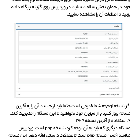
خود در همان بخش سلامت سایت در وردپرس روی گزینه پایگاه داده
بزنید تا اطلاعات آن را مشاهده نمایید:
اگر نسخه mysql شما قدیمی است حتما باید از هاست آن را به آخرین
نسخه بروز کنید یا از میزبان خود بخواهید تا این مسئله را مدیریت کند.
6. استفاده از آخرین نسخه PHP
مسئله دیگری که باید به آن توجه کرد، نسخه php است. وردپرس
نیازمند آخرین نسخه php است تا عملکرد درستی ارائه دهد. این نسخه