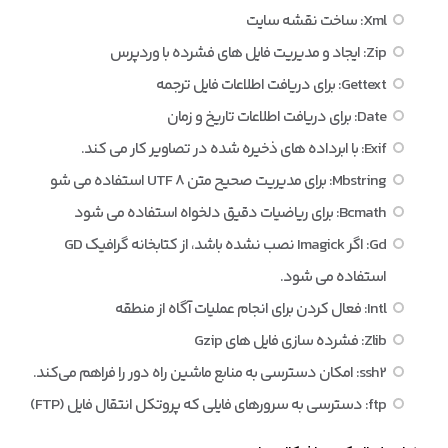
Xml: ساخت نقشه سایت
Zip: ایجاد و مدیریت فایل های فشرده با وردپرس
Gettext: برای دریافت اطلاعات فایل ترجمه
Date: برای دریافت اطلاعات تاریخ و زمان
Exif: با ابرداده های ذخیره شده در تصاویر کار می کند.
Mbstring: برای مدیریت صحیح متن UTF 8 استفاده می شو
Bcmath: برای ریاضیات دقیق دلخواه استفاده می شود
Gd: اگر Imagick نصب نشده باشد، از کتابخانه گرافیک GD
استفاده می شود.
Intl: فعال کردن برای انجام عملیات آگاه از منطقه
Zlib: فشرده سازی فایل های Gzip
ssh2: امکان دسترسی به منابع ماشین راه دور را فراهم می‌کند.
ftp: دسترسی به سرورهای فایلی که پروتکل انتقال فایل (FTP)