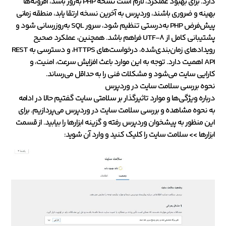
دارد. برای بهبود عملکرد، لازم است نسخه PHP به‌روز باشد، افزونه‌ها
بهینه و ضروری باشند، وردپرس به آخرین نسخه ارتقا یابد، منطقه زمانی
پیش‌فرض PHP به‌درستی تنظیم شود، سرور SQL به‌روزرسانی شود و
پشتیبانی کامل از UTF-8 فراهم باشد. همچنین، عملکرد صحیح
رویدادهای زمان‌بندی‌شده، درخواست‌های HTTPS، و دسترسی به REST
API اهمیت دارد. توجه به این موارد باعث افزایش سرعت، امنیت، و
کارایی سایت می‌شود و مشکلات فنی را به حداقل می‌رساند.
نحوه بررسی سلامت سایت در وردپرس
درباره ویژگی‌ها و موارد تاثیرگذار بر سلامتی سایت گفتیم حالا در ادامه
به نحوه مشاهده و بررسی سلامت سایت در وردپرس می‌پردازیم. برای
این منظور به پیشخوان وردپرس رفته و گزینه ابزارها را بیابید. از قسمت
ابزارها >> سلامت سایت را کلیک کنید و وارد آن شوید: