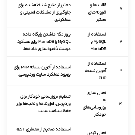
قالب ها و
معتبر از منابع شناخته‌شده برای
7
افزونه‌های
جلوگیری از مشکلات امنیتی و
معتبر
عملکردی.
استفاده از
بروز نگه داشتن پایگاه داده
8
MySQL یا
MySQL یا MariaDB برای عملکرد
MariaDB
درست ذخیره‌سازی داده‌ها.
استفاده از
استفاده از آخرین نسخه PHP برای
9
آخرین نسخه
بهبود عملکرد سایت وردپرسی.
PHP
فعال سازی
تنظیم بروزرسانی خودکار برای
به
10
وردپرس، افزونه‌ها و قالب‌ها برای
روزرسانی‌های
حفظ سلامت سایت.
خودکار
استفاده صحیح از معماری REST
فعال کردن