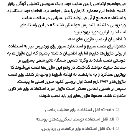
می‌خواهیم ارتباطی را بین سایت خود و یک سرویس تحلیلی گوگل برقرار
کنیم، قطعا این معماری کارمان را پیش خواهد برد. قطعا وجود استاندارد
و استفاده صحیح از آن می‌تواند تاثیر بسزایی در سلامت سایت
وردپرسی داشته باشد پس حواستان باشد که در این راستا بطور
استاندارد از این مورد بهره ببرید.
9. اطمینان از نصب ماژول های PHP
معمولا برای نصب سریع و استاندارد سرور برای وردپرس نیاز به استفاده
از برخی ماژول‌ها داریم اما باید اطمینان داشته باشیم که این ماژول‌ها به
درستی نصب شده‌اند وگرنه همین مسئله تاثیر منفی بسزایی بر
سلامت سایت خواهد گذاشت. در واقع این ماژول‌ها نصب می‌شوند که
بهترین عملکرد را به ما بدهند نه اینکه شرایط را وخیم‌تر کنند. برای نصب
ماژول‌های PHP لازم است اول بررسی کنیم سرور اصلی ما چیست.
سپس بر همین اساس ممکن است ماژول مورد استفاده، برای هر کاری
متفاوت باشد. معمولا ماژول‌های زیر باید نصب شوند:
Cmath: قابل استفاده برای عملیات ریاضی
Cli: قابل استفاده توسط اسکریپت‌های پوسته
Curl: قابل استفاده برای برنامه‌های وردپرس.