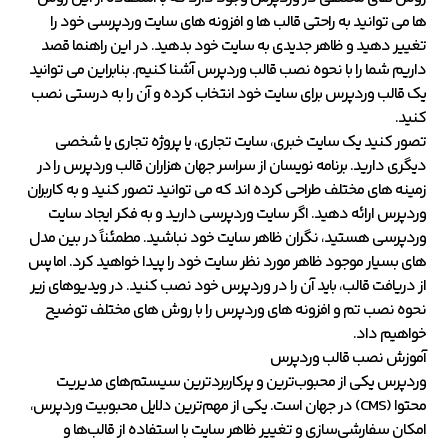
ها می توانید به راحتی قالب ها و افزونه های سایت وردپرسی خود را
تغییر دهید و ظاهر جدیدی به سایت خود بدهید. در این راهنما قصد
داریم شما را با نحوه نصب قالب وردپرس آشنا کنیم. بنابراین می توانید
یک قالب وردپرس برای سایت خود انتخاب کرده و آن را به درستی نصب
کنید.
تصور کنید یک سایت خبری، سایت تجاری، یا پروژه تجاری یا شخصی
دیگری دارید. برنامه نویسان از سراسر جهان هزاران قالب وردپرس را در
زمینه های مختلف طراحی کرده اند که می توانید تصور کنید و به کاربران
وردپرس ارائه دهید. اگر سایت وردپرسی دارید و به فکر ایجاد سایت
وردپرسی هستید، نگران ظاهر سایت خود نباشید. مطمئناً در بین مدل
های بسیار موجود ظاهر مورد نظر سایت خود را پیدا خواهید کرد. اما پس
از دریافت قالب، باید آن را در وردپرس خود نصب کنید. در ویدیوهای زیر
نحوه نصب تم و افزونه های وردپرس را با روش های مختلف توضیح
خواهیم داد.
آموزش نصب قالب وردپرس
وردپرس یکی از محبوب‌ترین و پرکاربردترین سیستم‌های مدیریت
محتوا (CMS) در جهان است. یکی از مهم‌ترین دلایل محبوبیت وردپرس،
امکان سفارشی‌سازی و تغییر ظاهر سایت با استفاده از قالب‌ها و