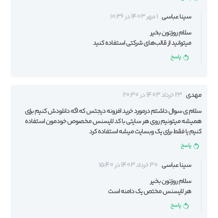
سینا عباسی
1 مهر 1403 در 10:36
سلام روزتون بخیر
میتوانید از
قالب‌های شرکتی
استفاده کنید
پاسخ
مهدی
23 خرداد 1403 در 20:30
سلام ی سوال داشتم درمورد خرید افزونه دیجتس که اگه دانلودش کنیم برای
همیشه میتونیم روی هر سایتی با کد لایسنس مخصوص خودمون استفاده
کنیم یا فقط برای یک وبسایت میشه استفاده کرد
پاسخ
سینا عباسی
30 خرداد 1403 در 15:40
سلام روزتون بخیر
هر لایسنس مختص یک دامنه است
پاسخ