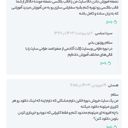
نصفه آموزش دادن حالا سایت من یا قالب بلاکسی نصفه مونده حالا اگر از شما
قالب بلاکسی رو تهیه کنم بقیه سفارشی سازی رو به من آموزش میدید آموزشی
که به زبان ساده و کامل باشه
پاسخ
سینا عباسی
8 اردیبهشت 1403 در 13:28
سلام روزتون بخیر
در
دوره طراحی وبسایت ژاکت آکادمی
از صفرتاصد طراحی سایت را با
قالی‌های مختلف آموزش داده‌ایم
پاسخ
هستی
19 فروردین 1403 در 16:55
سلام
من یک سایت فروش دوره انلاین دارم.مشکلی که دارم اینه که لینک دانلود رو هر
کاربری میتونه دانلود میکنه
با چه افزونه ای میتونم محدود کنم و فقط کاربرانی که دوره رو خریداری کردن
بتونن دانلود کنن؟
پاسخ