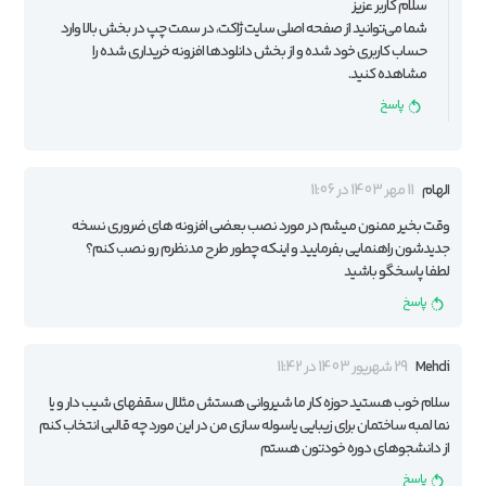
سلام کاربر عزیز
شما می‌توانید از صفحه اصلی سایت ژاکت، در سمت چپ در بخش بالا وارد
حساب کاربری خود شده و از بخش دانلودها افزونه خریداری شده را
مشاهده کنید.
پاسخ
الهام
11 مهر 1403 در 11:06
وقت بخیر ممنون میشم در مورد نصب بعضی افزونه های ضروری نسخه
جدیدشون راهنمایی بفرمایید و اینکه چطور طرح مدنظرم رو نصب کنم؟
لطفا پاسخگو باشید
پاسخ
Mehdi
29 شهریور 1403 در 11:42
سلام خوب هستید حوزه کار ما شیروانی هستش مثلال سقفهای شیب دار و یا
نما لمبه ساختمان برای زیبایی یاسوله سازی من در این مورد چه قالبی انتخاب کنم
از دانشجوهای دوره خودتون هستم
پاسخ