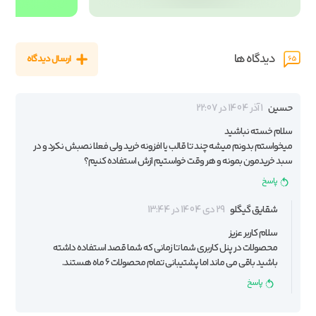
دیدگاه ها
ارسال دیدگاه
65
حسین
1 آذر 1404 در 22:07
سلام خسته نباشید
میخواستم بدونم میشه چند تا قالب یا افزونه خرید ولی فعلا نصبش نکرد و در
سبد خریدمون بمونه و هر وقت خواستیم ازش استفاده کنیم؟
پاسخ
شقایق گیگلو
29 دی 1404 در 13:44
سلام کاربر عزیز
محصولات در پنل کاربری شما تا زمانی که شما قصد استفاده داشته
باشید باقی می ماند اما پشتیبانی تمام محصولات 6 ماه هستند.
پاسخ