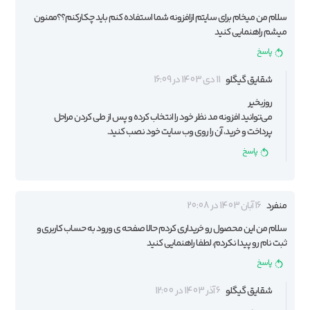
سلام من میخام برای سایتم ازافزونه شما استفاده کنم باید چکارکنم؟؟ممنون
میشم راهنمایی کنید
پاسخ
شقایق گیگلو
11 دی 1403 در 16:09
روزبخیر
می‌توانید افزونه مد نظر خود را انتخاب کرده و پس از طی کردن مراحل
پرداخت و خرید، آن را روی وب سایت خود نصب کنید.
پاسخ
منفرد
16 آبان 1403 در 20:08
سلام من این محصول رو خریداری کردم حالا صفحه ی ورود به حساب کاربری و
ثبت نام رو پیدا نکردم، لطفا راهنمایی کنید
پاسخ
شقایق گیگلو
6 آذر 1403 در 12:00