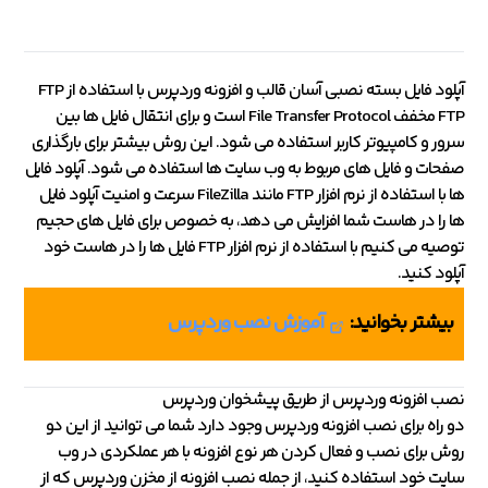
آپلود فایل بسته نصبی آسان قالب و افزونه وردپرس با استفاده از FTP
FTP مخفف File Transfer Protocol است و برای انتقال فایل ها بین
سرور و کامپیوتر کاربر استفاده می شود. این روش بیشتر برای بارگذاری
صفحات و فایل های مربوط به وب سایت ها استفاده می شود. آپلود فایل
ها با استفاده از نرم افزار FTP مانند FileZilla سرعت و امنیت آپلود فایل
ها را در هاست شما افزایش می دهد، به خصوص برای فایل های حجیم
توصیه می کنیم با استفاده از نرم افزار FTP فایل ها را در هاست خود
آپلود کنید.
بیشتر بخوانید:
آموزش نصب وردپرس
نصب افزونه وردپرس از طریق پیشخوان وردپرس
دو راه برای نصب افزونه وردپرس وجود دارد شما می توانید از این دو
روش برای نصب و فعال کردن هر نوع افزونه با هر عملکردی در وب
سایت خود استفاده کنید، از جمله نصب افزونه از مخزن وردپرس که از