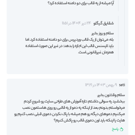
آیا میشه از یه قالب برای دو دامنه استفاده کرد؟
شقایق گیگلو
24 تیر 1404 در 11:51
سلام و روز بخیر
بله، می‌توان از یک قالب وردپرس برای دو دامنه استفاده کرد، اما
باید لایسنس قالب این اجازه را بدهد؛ در غیر این صورت استفاده
همزمان غیرقانونی است.
seti
9 بهمن 1403 در 13:21
سلام وقتتون بخیر.
ببخشید یه سوالی داشتم، تازه آموزش های طراحی سایت رو شروع کردم
میخواستم بدونم بعد از اینکه یه دمو از یه قالبی رو روی هاستمون نصب
میکنیم دموهای دیگه رو هم میشه با پاک نکردن دموی قبلی نصب کنیم رو
هایت یا اینکه باید اون دموی قالب رو پاکش کنیم؟
پاسخ