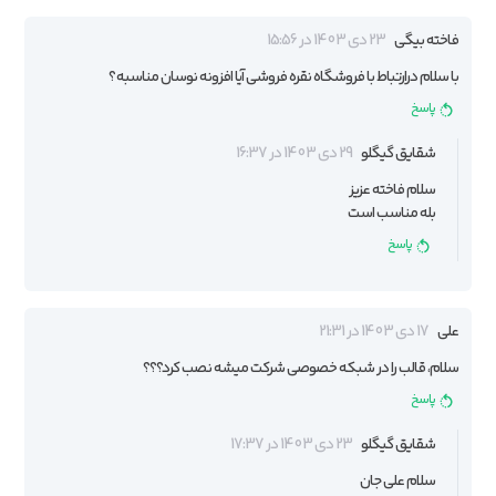
فاخته بیگی
23 دی 1403 در 15:56
با سلام درارتباط با فروشگاه نقره فروشی آیا افزونه نوسان مناسبه ؟
پاسخ
شقایق گیگلو
29 دی 1403 در 16:37
سلام فاخته عزیز
بله مناسب است
پاسخ
علی
17 دی 1403 در 21:31
سلام، قالب را در شبکه خصوصی شرکت میشه نصب کرد؟؟؟
پاسخ
شقایق گیگلو
23 دی 1403 در 17:37
سلام علی جان