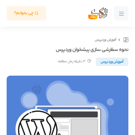
چی بخوانم؟
آموزش وردپرس
نحوه سفارشی سازی پیشخوان وردپرس
آموزش وردپرس
3 دقیقه زمان مطالعه