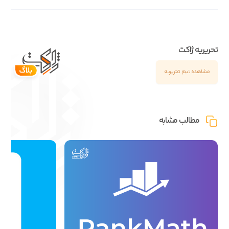
تحریریه ژاکت
مشاهده تیم تحریریه
مطالب مشابه