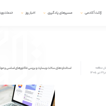
ژاکت آکادمی
مسیرهای یادگیری
اخبار روز
خدمات ور
استانداردهای ساخت وبسایت و بررسی فاکتورهای اساسی و موثر 
1405