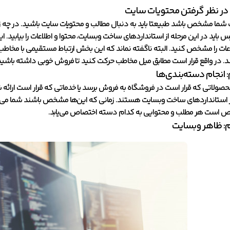
در نظر گرفتن محتویات سایت
ما مشخص باشد طبیعتا باید به دنبال مطالب و محتویات سایت باشید. در چه زمی
 باید در این مرحله از استانداردهای ساخت وبسایت، محتوا و اطلاعات را بیابید. ا
ات را مشخص کنید. البته ناگفته نماند که این بخش ارتباط مستقیمی با مخاطب ش
. در واقع قرار است مطابق میل مخاطب حرکت کنید تا فروش خوبی داشته باشید
انجام دسته‌بندی‌ها
محصولاتی که قرار است در فروشگاه به فروش برسد یا خدماتی که قرار است ارائه 
ز استانداردهای ساخت وبسایت هستند. زمانی که این‌ها مشخص باشند شما می‌توا
است هر مطلب و محتوایی به کدام دسته اختصاص می‌یابد.
م: ظاهر وبسایت