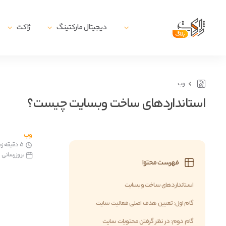
دیجیتال مارکتینگ
ژاکت
وب
استانداردهای ساخت وبسایت چیست؟
وب
5 دقیقه زمان مطالعه
بروزرسانی در27 تیر, 
فهرست محتوا
استانداردهای ساخت وبسایت
گام اول: تعیین هدف اصلی فعالیت سایت
گام دوم: در نظر گرفتن محتویات سایت