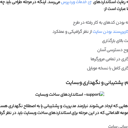
 رعایت استانداردهای
خدمات وردپرس
می‌رسد. اینکه در مرحله طراحی باید چه م
 عبارت است از:
ه بودن کدهای به کار رفته در طرح
اربرپسند بودن سایت
از نظر گرافیکی و عملکرد
 بالای بارگذاری
ح دسترسی آسان
اری در تمامی مرورگرها
اری کامل با نسخه موبایل
 پشتیبانی و نگهداری وبسایت
ایی که ایجاد می‌شوند نیازمند مدیریت و پشتیبانی یا به اصطلاح نگهداری هستند
وعه اقداماتی که در این مرحله برای استانداردهای ساخت وبسایت باید در نظر گرف
رسانی سایت