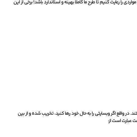
واردی را رعایت کنیم تا طرح ما کاملا بهینه و استاندارد باشد! برخی از این
. در واقع اگر وبسایتی را به حال خود رها کنید، تخریب شده و از بین
ت عبارت است از: