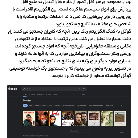
برین، مجموعه ای غیر قابل تصور از داده ها را تبدیل به منبع قابل
پردازش برای انواع سیستم ها کرده است. این الگوریتم قادر است با
رویارویی در برابر چیزهایی که نمی داند، اطلاعات مرتبط و مشابه را با
شاخص های مختلف به نتایج جستجو بیاورد.
گوگل به کمک الگوریتم رنک برین، آنچه که کاربران جستجو می کنند را با
دقت بسیار بالا تحلیل می کند. بدین ترتیب با استفاده از فاکتورهای
مکانی و منطقه جغرافیایی، تاریخچه آنچه که افراد جستجو کرده اند،
بررسی رفتار جستجوگران و بیشترین مواردی که به آنها علاقه دارند و
بسیاری موارد دیگر، برای رتبه بندی نتایج جستجو تصمیم میگیرد.
در تصویر زیر به وضوح می بینیم که با جستجوی یک خواسته توصیفی،
گوگل توانسته منظور از خواسته کاربر را بفهمد.