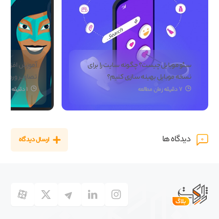
سئو موبایل چیست؟ چگونه سایت را برای
نسخه موبایل بهینه سازی کنیم؟
تصاویر وردپر
7 دقیقه زمان مطالعه
1 دقیقه زمان مطالعه
دیدگاه ها
ارسال دیدگاه
0