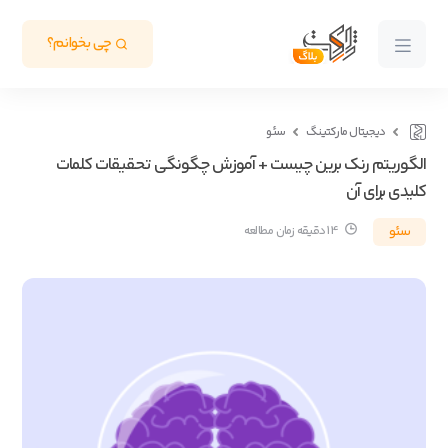
چی بخوانم؟
دیجیتال مارکتینگ
سئو
الگوریتم رنک برین چیست + آموزش چگونگی تحقیقات کلمات
کلیدی برای آن
سئو
14 دقیقه زمان مطالعه