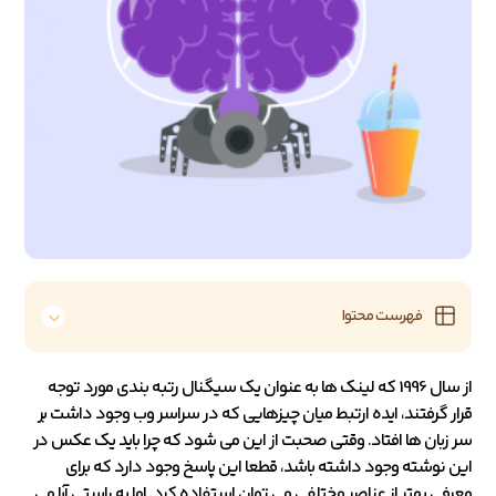
فهرست محتوا
از سال 1996 که لینک ها به عنوان یک سیگنال رتبه بندی مورد توجه
قرار گرفتند، ایده ارتبط میان چیزهایی که در سراسر وب وجود داشت بر
سر زبان ها افتاد. وقتی صحبت از این می شود که چرا باید یک عکس در
این نوشته وجود داشته باشد، قطعا این پاسخ وجود دارد که برای
معرفی بهتر از عناصر مختلفی می توان استفاده کرد. اما به راستی آیا می