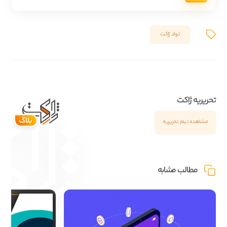
تولد ژاکت
تحریریه ژاکت
مشاهده تیم تحریریه
مطالب مشابه