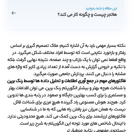
این مقاله را حتما بخوانید
هاتجر چیست و چگونه کار می کند؟
نکته بسیار مهمی باید به آن اشاره کنیم، ملاک تصمیم گیری بر اساس
رفتار و بازخورد نتایجی است که توسط افراد مختلف شکل میگیرد. در
واقع قطعا نمی توان با یک بازتاب و چند صفحه، نتیجه نهایی گرفت، بلکه
با تکیه بر خروجی گزارش به دست آمده از تعداد زیادی کاربر که واژه های
مشابه را دنبال می کنند، پردازش جامعی صورت میگیرد.
فاکتورهای مهم در جمع آوری اطلاعات و تحلیل داده ها توسط رنک برین
با شناخت هرچه بهتر و بیشتر الگوریتم رنک برین، می توان اقدامات بهتر
و مستمری را برای کسب بهترین جایگاه و صعود در رتبه بندی ها تدوین
کرد. هرچند هوش مصنوعی یاد گیرنده هیچ مرزی برای شناخت قائل
نیست، به همان میزان نیز یافتن راه هایی که به ما در شناسایی
فاکتورهای ارزشمند برای رنک برین کمک می کند، هیچ محدودیتی ندارد.
با اینحال شاخص های مورد توجه این الگوریتم به شرح زیر است.
جستجوی مفهومی، نتایج منطبق تر