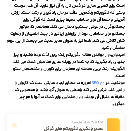
است برای تصویر سازی در ذهن تان به آن نیاز دارید، آن هم درست
وقتی که الگوریتم رنک‌برین دائما در حال یادگیری و رشد است. ارزش
آفرینی و حفظ آن برای مخاطب دقیقا چیزی است که گوگل برای
جستجوگران در موتور جستجو دنبال می کند. همانقدر که موتور
جستجو برای مخاطبان خود از ابزارهای زیادی در جهت اطمینان از رضایت
شان تلاش می کند، شما نیز به عنوان مدیر سایت می بایست از این مهم
مطمئن باشید.
امیدواریم از خواندن مقاله الگوریتم رنک برین لذت برده باشید و چیز
جدیدی یاد بگیرید که به شما در بهینه سازی مخاطبان کمک می کند.
الگوریتم رنک برین معامله ای همزمان برای کاربران و متخصصان سئو
است.
موفقیت در
SEO
امروزه به معنای ایجاد سایتی است که کاربران را
راضی کند. فرقی نمی کند پاسخی به سوال آنها باشد، یا محصولی که
دقیقاً به دنبال آن بودند و یا راهنمایی برای کمک به آنها یا هر چیز
دیگری.
مربوط به سری آموزشی:
مسیر یادگیری الگوریتم های گوگل