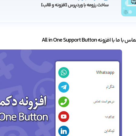
ساخت رزومه با وردپرس [افزونه و قالب]