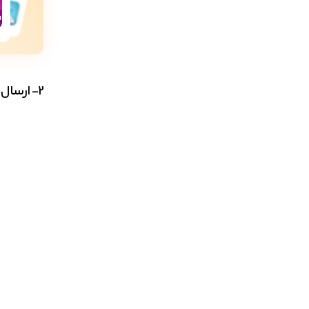
2- ارسال خودکار به شبکه های اجتماعی با افزونه Social Auto Poster