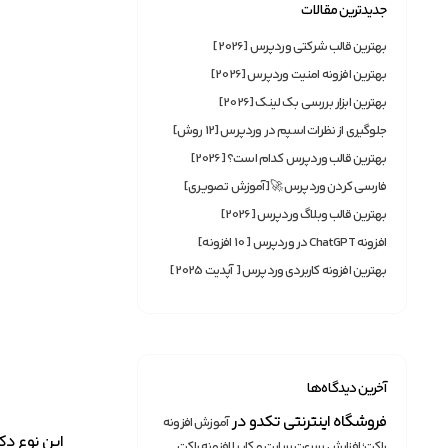
جدیدترین مقالات
بهترین قالب شرکتی وردپرس [2026]
بهترین افزونه امنیت وردپرس [2026]
بهترین ابزار بررسی بک لینک [2026]
جلوگیری از نظرات اسپم در وردپرس [12 روش]
بهترین قالب وردپرس کدام است؟ [2026]
فارسی کردن وردپرس 🚀[آموزش تصویری]
بهترین قالب وبلاگ وردپرس [2026]
افزونه ChatGPT در وردپرس [ 10 افزونه]
بهترین افزونه‌ کاربردی وردپرس [ آپدیت 2025]
آخرین دیدگاه‌ها
فروشگاه اینترنتی تکدو
در
آموزش افزونه
این نوع دک
راکت؛ افزایش سرعت سایت و کار با افزونه راکت