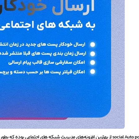
افزونه social Auto poster از بهترین افزونه‌های مدیریت شبکه های اجتماعی