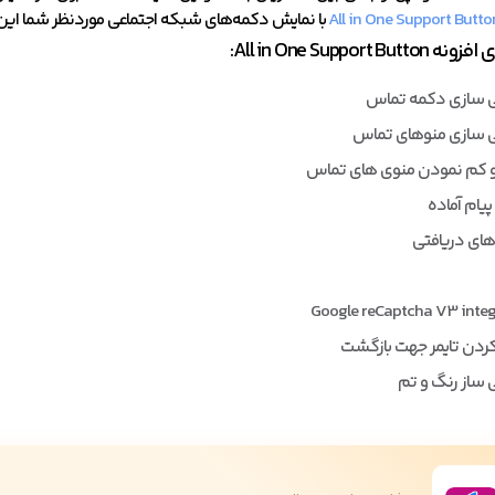
با نمایش دکمه‌های شبکه اجتماعی موردنظر شما این ارتب
All in One Support :
سازی دکمه تماس
سازی منوهای تماس
و کم نمودن منوی های تماس
یام آماده
ای دریافتی
Google reCaptcha V3 integ
کردن تایمر جهت بازگشت
از رنگ و تم