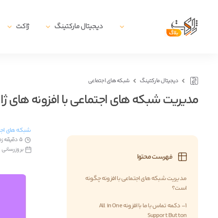
دیجیتال مارکتینگ
ژاکت
دیجیتال مارکتینگ
شبکه های اجتماعی
مدیریت شبکه های اجتماعی با افزونه های ژ
شبکه های اج
5 دقیقه زمان مطالعه
بروزرسانی در3 خرداد, 
فهرست محتوا
مدیریت شبکه های اجتماعی با افزونه چگونه
است؟
1- دکمه تماس با ما با افزونه All in One
Support Button