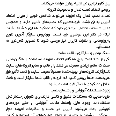
برای کاربر نهایی نیز تجربه بهتری فراهم می‌کنند.
بررسی تعداد نصب فعال و محبوبیت افزونه
تعداد نصب فعال یک افزونه می‌تواند شاخص خوبی از میزان اعتماد
کاربران به آن باشد. افزونه‌هایی که نصب‌های بالایی دارند و همچنان
فعال هستند، احتمال بیشتری دارد که عملکرد پایداری داشته باشند.
البته در کنار این موضوع، باید نسخه وردپرس سازگار، آخرین تاریخ
به‌روزرسانی، و نظرات کاربران نیز بررسی شود تا تصویر کامل‌تری به
دست آید.
سبک بودن و سازگاری با قالب سایت
یکی از اشتباهات رایج هنگام انتخاب افزونه، استفاده از پلاگین‌هایی
است که منابع زیادی مصرف می‌کنند یا با قالب و سایر افزونه‌های سایت
ناسازگارند. افزونه‌های بهینه‌شده معمولاً سرعت سایت را تحت تأثیر قرار
نمی‌دهند. حتماً بررسی کنید که افزونه با قالب شما سازگار است و باعث
تداخل عملکردی با دیگر افزونه‌ها نمی‌شود.
وجود مستندات آموزشی و راهنمای نصب
افزونه‌هایی که مستندات دقیق و کاملی دارند، برای کاربران راحت‌تر قابل
استفاده‌اند. وجود فایل راهنما، مقالات آموزشی، یا حتی دوره‌های
آموزشی باعث می‌شود کاربران در نصب و تنظیمات افزونه دچار
سردرگمی نشوند و بتوانند از تمام قابلیت‌های آن استفاده کنند.