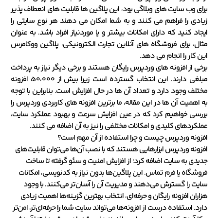
برای وب سایت های وبلاگی بود، این پلاگین ها قابلیت های انعطاف پذیر
زیادی را فراهم می کنند و به شما امکان می دهند هر نوع سایتی را
ایجاد کنید که دارای امکانات بیشتر و یا موردنیاز افراد باشد. به عنوان
مثال، برای فروشگاه های آنلاین تجارت الکترونیکی، پلاگین ووکامرس
این کار را انجام می دهد.
برخی از افزونه های وردپرس رایگان هستند و برخی دیگر نیاز به پرداخت
مبلغی دارند. این انتخاب گسترده است زیرا بیش از 50،000 افزونه
مختلف وجود دارد و تعداد آن ها در حال افزایش است. بنابراین با توجه
به اهمیت آن ها در این مقاله، ما برترین افزونه های کاربردی وردپرس را
بررسی خواهیم کرد که در عین افزایش سرعت و بهبود عملکرد سایت،
عملکردهای کلیدی و امکانات مختلفی را نیز به آن اضافه می کنند.
افزونه وردپرس چیست و چرا استفاده از آن مهم است؟
افزونه وردپرس ابزارهایی هستند که با نصب آن‌ها می‌توان قابلیت‌های
جدیدی به سایت اضافه کرد؛ از افزایش امنیت و سئو گرفته تا ساخت
فروشگاه یا فرم تماس. این پلاگین‌ها بدون نیاز به کدنویسی، امکانات
سایت را گسترش می‌دهند و مدیریت آن را آسان‌تر می‌کنند. با وجود
هزاران افزونه رایگان و حرفه‌ای، انتخاب بهترین گزینه‌ها اهمیت زیادی
دارد. استفاده درست از افزونه‌ها می‌تواند سایت شما را حرفه‌ای‌تر، امن‌تر