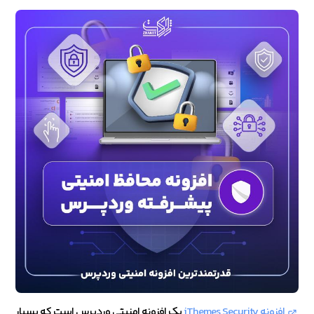
افزونه iThemes Security
یک افزونه امنیتی وردپرس است که بسیار