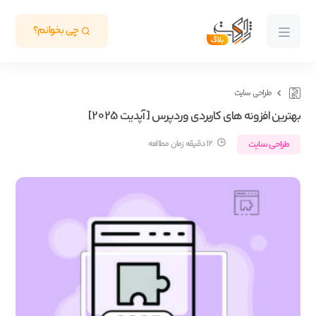
چی بخوانم؟
طراحی سایت
بهترین افزونه های کاربردی وردپرس [ آپدیت 2025]
طراحی سایت
12 دقیقه زمان مطالعه