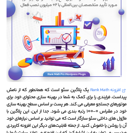
افزونه Rank Math
یک پلاگین سئو است که همانطور که از نامش
پیداست، فرایندی را برای کمک به شما در بهینه سازی محتوای خود برای
موتورهای جستجو معرفی می کند. هر پست بر اساس سطح بهینه سازی
خود در مقیاس 0-100 رتبه بندی می شود. جدا از این، این پلاگین با
ماژول های داخلی سئو سازگار است که می توانید بر اساس نیازهای خود
آن را روشن یا خاموش کنید. از جمله قابلیت‌های دیگر این افزونه کاربردی
وردپرس می‌توان به این اشاره کرد که این افزونه می‌تواند سایت شما را