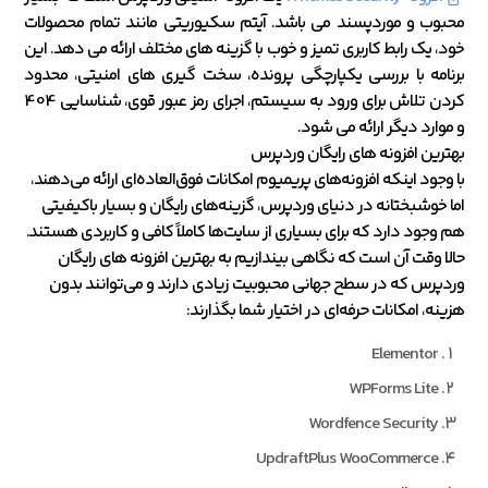
محبوب و موردپسند می باشد. آیتم سکیوریتی مانند تمام محصولات
خود، یک رابط کاربری تمیز و خوب با گزینه های مختلف ارائه می دهد. این
برنامه با بررسی یکپارچگی پرونده، سخت گیری های امنیتی، محدود
کردن تلاش برای ورود به سیستم، اجرای رمز عبور قوی، شناسایی 404
و موارد دیگر ارائه می شود.
بهترین افزونه های رایگان وردپرس
با وجود اینکه افزونه‌های پریمیوم امکانات فوق‌العاده‌ای ارائه می‌دهند،
اما خوشبختانه در دنیای وردپرس، گزینه‌های رایگان و بسیار باکیفیتی
هم وجود دارد که برای بسیاری از سایت‌ها کاملاً کافی و کاربردی هستند.
حالا وقت آن است که نگاهی بیندازیم به بهترین افزونه‌ های رایگان
وردپرس که در سطح جهانی محبوبیت زیادی دارند و می‌توانند بدون
هزینه، امکانات حرفه‌ای در اختیار شما بگذارند:
Elementor
WPForms Lite
Wordfence Security
UpdraftPlus WooCommerce