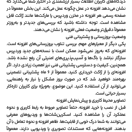
دیدگاه‌های کاربران اطلاعات بسیار ارزشمندی در اختیار شما می‌گذارد که
نشان می‌دهد افزونه در عمل چگونه عمل می‌کند. این بخش معمولاً در
صفحه رسمی هر افزونه در مخزن وردپرس یا مارکت‌ها مانند ژاکت قابل
مشاهده است. توجه داشته باشید که بررسی‌های جدیدتر و به‌روزتر
معمولاً دقیق‌تر وضعیت فعلی افزونه را نشان می‌دهند.
وضعیت بروزرسانی و پشتیبانی فنی
یکی دیگر از معیارهای مهم، بررسی تناوب بروزرسانی‌های افزونه است.
افزونه‌ای که به‌روز نمی‌شود ممکن است با نسخه‌های جدید وردپرس
سازگار نباشد یا باگ‌ها و آسیب‌پذیری‌های امنیتی آن رفع نشده باشد.
همچنین، کیفیت و دسترسی پشتیبانی فنی نیز اهمیت زیادی دارد. اگر
افزونه‌ای را از ژاکت خریداری کنید، معمولاً از ۶ ماه پشتیبانی تضمینی
بهره‌مند خواهید شد که در صورت بروز مشکل یا نیاز به راهنمایی،
می‌توانید از آن استفاده کنید. این موضوع، به‌ویژه برای کاربران تازه‌کار
بسیار حیاتی است.
تصاویر محیط کاربری و پیش‌نمایش افزونه
قبل از نصب یا خرید افزونه، حتماً تصاویر مربوط به رابط کاربری و نحوه
عملکرد آن را مشاهده کنید. اسکرین‌شات‌ها و ویدیوهای معرفی
می‌توانند به شما درک خوبی از قابلیت‌ها، ظاهر افزونه و نحوه تعامل با آن
بدهند. افزونه‌هایی که مستندات تصویری یا ویدیویی دارند، معمولاً