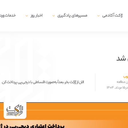
ژاکت آکادمی
مسیرهای یادگیری
اخبار روز
خدمات ور
ل شد
 وب
الان از ژاکِت بخر، بعداً به‌صورت اقساطی با دیجی‌پی پرداخت کن.
1404