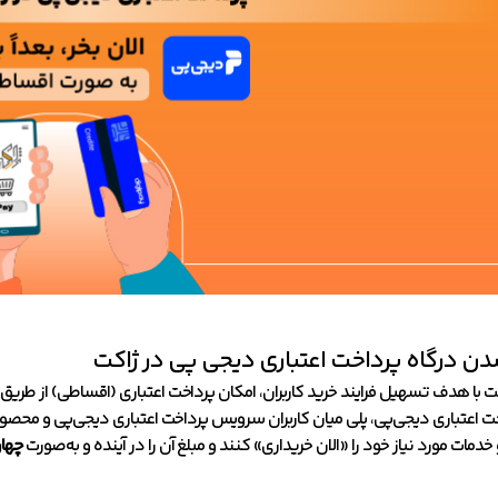
ن درگاه پرداخت اعتباری دیجی پی در ژاکت
با هدف تسهیل فرایند خرید کاربران، امکان پرداخت اعتباری (اقساطی) از طریق درگاه دیجی‌پی (ay
ت اعتباری دیجی‌پی، پلی میان کاربران سرویس پرداخت اعتباری دیجی‌پی و محصول
دمات مورد نیاز خود را «الان خریداری» کنند و مبلغ آن را در آینده و به‌صورت
چهار