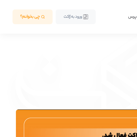
دپرس
چی بخوانم؟
ورود به ژاکت