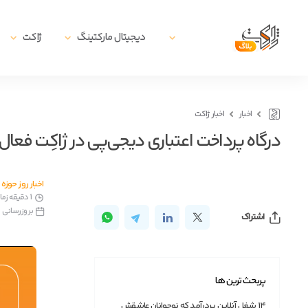
دیجیتال مارکتینگ
ژاکت
اخبار
اخبار ژاکت
درگاه پرداخت اعتباری دیجی‌پی در ژاکِت فعا
اخبار روز حوزه
1 دقیقه زمان مطالعه
بروزرسانی در15 مرداد, 
اشتراک
پربحث ترین ها
۱۴ شغل آنلاین پردرآمد که نوجوانان عاشقش