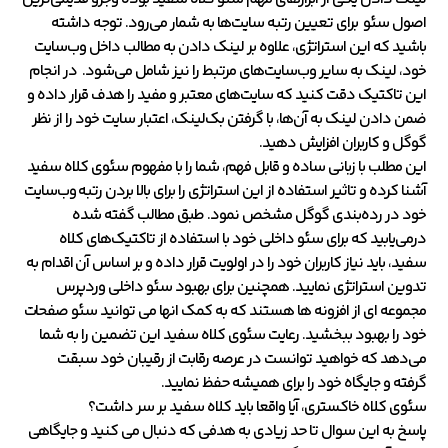
اصول سئو برای تعیین رتبه سایت‌ها به شمار می‌رود. توجه داشته
باشید که این استراتژی، علاوه بر لینک دادن به مطالب داخل وب‌سایت
خود، لینک به سایر وب‌سایت‌های مرتبط را نیز شامل می‌شود. در انجام
این تاکتیک دقت کنید که سایت‌های معتبر و مفید را هدف قرار داده و
ضمن دادن لینک به آن‌ها، با گرفتن بک‌لینک، اعتبار سایت خود را از نظر
گوگل و کاربران افزایش دهید.
این مطلب با زبانی ساده و قابل فهم، شما را با مفهوم سئوی کلاه سفید
آشنا کرده و تاثیر استفاده از این استراتژی را برای بالا بردن رتبه وب‌سایت
خود در رده‌بندی گوگل مشخص نمود. طبق مطالب گفته شده
درمی‌یابید که برای سئو داخلی خود با استفاده از تاکتیک‌های کلاه
سفید، باید نیاز کاربران خود را در اولویت قرار داده و بر اساس آن اقدام به
تدوین استراتژی نمایید. همچنین برای بهبود سئو داخلی وردپرس
مجموعه ای از افزونه ها هستند که به کمک انها می توانید سئو صفحات
خود را بهبود ببخشید. رعایت سئوی کلاه سفید این تضمین را به شما
می‌دهد که خواهید توانست در عرصه رقابت از رقیبان خود سبقت
گرفته و جایگاه خود را برای همیشه حفظ نمایید.
سئوی کلاه خاکستری، آیا واقعا باید کلاه سفید بر سر داشت؟
پاسخ به این سوال تا حد زیادی به هدفی که دنبال می کنید و جایگاهی