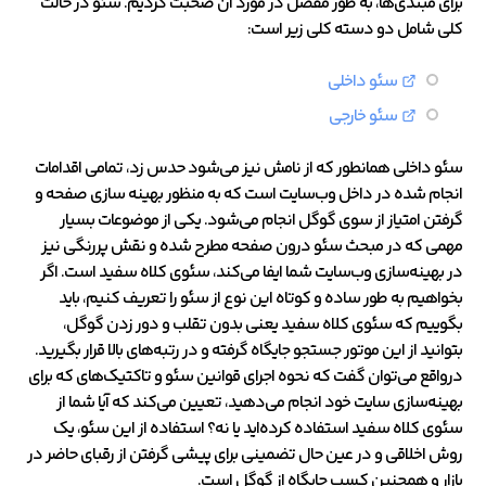
برای مبتدی‌ها، به طور مفصل در مورد آن صحبت کردیم. سئو در حالت
کلی شامل دو دسته کلی زیر است:
سئو داخلی
سئو خارجی
سئو داخلی همانطور که از نامش نیز می‌شود حدس زد، تمامی اقدامات
انجام شده در داخل وب‌سایت است که به منظور بهینه‌ سازی صفحه و
گرفتن امتیاز از سوی گوگل انجام می‌شود. یکی از موضوعات بسیار
مهمی که در مبحث سئو درون صفحه مطرح شده و نقش پررنگی نیز
در بهینه‌سازی وب‌سایت شما ایفا می‌کند، سئوی کلاه سفید است. اگر
بخواهیم به طور ساده و کوتاه این نوع از سئو را تعریف کنیم، باید
بگوییم که سئوی کلاه سفید یعنی بدون تقلب و دور زدن گوگل،
بتوانید از این موتور جستجو جایگاه گرفته و در رتبه‌های بالا قرار بگیرید.
درواقع می‌توان گفت که نحوه اجرای قوانین سئو و تاکتیک‌های که برای
بهینه‌سازی سایت خود انجام می‌دهید، تعیین می‌کند که آیا شما از
سئوی کلاه سفید استفاده کرده‌اید یا نه؟ استفاده از این سئو، یک
روش اخلاقی و در عین حال تضمینی برای پیشی گرفتن از رقبای حاضر در
بازار و همچنین کسب جایگاه از گوگل است.