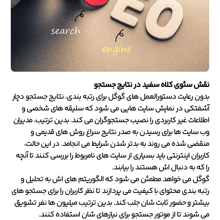
نقش سئوی کلاه سفید در نتایج جستجو
بدون رعایت دستورالعمل های گوگل برای رتبه بندی، نتایج جستجو دچار
آشفتکی در نمایش سایت هایی می شود که سلیقه های شخصی و
اطلاعات غیر کاربردی را نصیب جستجوگران می کند. بدین ترتیب، مدیران
وب سایت ها برای رسیدن به صدر نتایج سراغ روش های قدیمی و
منقضی شده می روند به بدتر شدن شرایط می انجامد. در این حالت،
کاربران اینترنتی باید بسیاری از سایت های نامربوط را بررسی کنند تا آنچه
را که به دنبال اش هستند را بیابند.
گوگل می خواهد مطمئن می شود که الگوریتم های اش به تحلیل و
رتبه بندی محتوای با کیفیت می پردازند تا نظر کاربران را برای جستجو های
بیشتر و حضور ثابت شان جلب کند. بدین ترتیب میلیون ها نفر تشویق
می شوند تا از موتور جستجو برای نیازهای شان استفاده کنند.