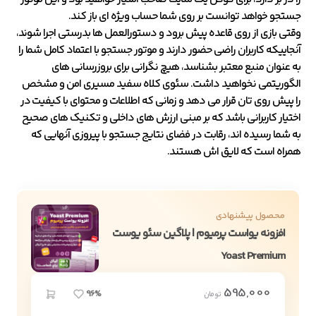
جستجو خواهد توانست بر روی شما حساب ویژه ای باز کند.
وقتی بازی از روی قاعده پیش برود و دستورالعمل ها بدرستی اجرا شوند،
آنجاییکه کاربران راضی حضور دارند و موتور جستجو با اعتماد کامل شما را
به عنوان منبع معتبر بشناسد، هیچ نگرانی برای بروزرسانی های
الگوریتمی نخواهید داشت. سئوی کلاه سفید مسیری امن و مشخص
را پیش روی تان قرار می دهد و زمانی که اطلاعات و محتوای با کیفیت در
اختیار کاربرانی باشد که بر مبنی ارزش های داخلی و تکنیک های صحیح
به شما رسیده اند، رقابت در فضای نتایج جستجو با پیروزی آنهایی که
همراه است که لایق اش هستند.
محصول پیشنهادی
افزونه یواست پرمیوم | پلاگین سئو یوست
Yoast Premium
595,000
96%
تومان