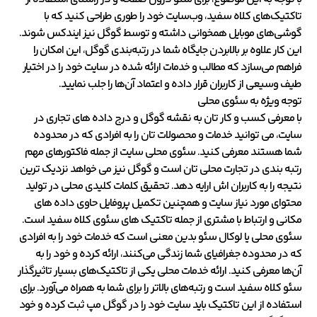
تاکتیک‌های کلاه سفید، وب‌سایت خود را طوری طراحی کنید که با
گوشی‌های موبایل همخوانی داشته و توسط گوگل نیز ایندکس شوند.
این کار علاوه بر بالابردن جایگاه شما در رتبه‌بندی گوگل، این امکان را
فراهم می‌سازد که مطالب و خدمات ارائه شده در سایت خود را در اختیار
طیف وسیعی از کاربران قرار داده و اعتماد آن‌ها را جلب نمایید.
توجه ویژه به سئوی محلی
با معرفی کسب و کار تان به نقشه گوگل و درج داده های تجاری در
سایت، می توانید خدمات و محصولات تان را به افرادی که در محدوده
شما هستند معرفی کنید. سئوی محلی سایت از جمله فاکتورهای مهم
رتبه بندی در تجارت محلی تان است و گوگل نیز می خواهد نزدیک ترین
نتیجه را به کاربران اش ارایه دهد. تحقیق کلمات کلیدی محلی در تولید
محتوای مورد نیاز سایت و همچنین تکمیل پروفایل حاوی داده های
مکانی و ارتباط با مشتری از جمله تاکتیک های سئوی کلاه سفید است.
سئوی محلی یا لوکال سئو بدین معنی است که خدمات خود را به افرادی
که در محدوده جغرافیای شما زندگی می‌کنند، ارائه کرده و خود را به
آن‌ها معرفی کنید. ارائه خدمات محلی یکی از تاکتیک‌های بسیار تاثیرگذار
سئو کلاه سفید است و رتبه‌های بالاتر را برای شما به همراه می‌آورد. برای
استفاده از این تاکتیک باید سایت خود را در گوگل مپ ثبت کرده و خود