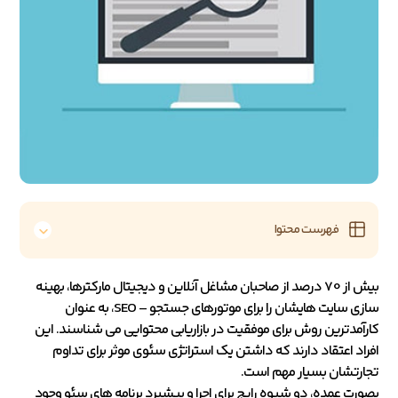
فهرست محتوا
بیش از 70 درصد از صاحبان مشاغل آنلاین و دیجیتال مارکترها، بهینه
سازی سایت هایشان را برای موتورهای جستجو – SEO، به عنوان
کارآمدترین روش برای موفقیت در بازاریابی محتوایی می شناسند. این
افراد اعتقاد دارند که داشتن یک استراتژی سئوی موثر برای تداوم
تجارتشان بسیار مهم است.
بصورت عمده، دو شیوه رایج برای اجرا و پیشبرد برنامه های سئو وجود