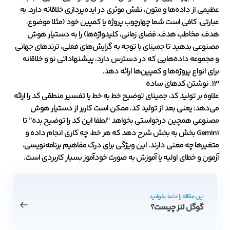
عظیمی از داده‌ها و متون، نقش موثری در ایده‌پردازی خلاقانه دارد. به
عبارتی، کافی است شما چهارچوب پروژه یا کمپین خود (مثلا موضوع،
هدف، مخاطب هدف، فضای زمانی، کلیدواژه‌ها) را به دستیار هوش
مصنوعی بدهید تا جمینای با توجه به گرایش‌های فعلی، ترندهای جهانی
و مجموعه داده‌هایی که در دسترس دارد، پیشنهاداتی نو و خلاقانه
برای انواع پروژه‌ها و کمپین‌ها ارائه دهد.
13. نوشتن کدهای ساده
علاوه بر تولید کد، جمینای توضیح خط به خط یا تفسیر منطقی کد را ارائه
می‌دهد: یعنی بعد از تولید کد، ممکن است کاربر از دستیار هوش
مصنوعی همچین درخواستی بخواهد “لطفا این کد را توضیح بده” تا
Gemini بخش به بخش شرح دهد که هر خط، چه کاری انجام داده و
متغیرها چه معنی دارند. این ویژگی برای درک مفاهیم برنامه‌نویسی،
آزمون و خطای اولیه یا آموزش به صورت خودآموز بسیار کاربردی است.
این مقاله را حتما بخوانید
گوگل لنز چیست؟