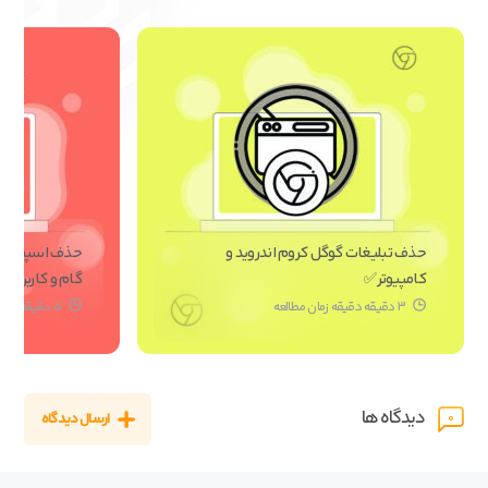
حذف تبلیغات گوگل کروم اندروید و
حذف اسپم از ف
کامپیوتر✅
گام و کاربردی]
3 دقیقه دقیقه زمان مطالعه
5 دقیقه دقیقه زمان مطالعه
دیدگاه ها
ارسال دیدگاه
0