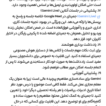
است؛ حتی امکان اولویت‌بندی ایمیل‌ها بر اساس اهمیت وجود دارد.
17. پشتیبانی در جلسات آنلاین (Gemini Live)
(Gemini Live)
جمینای در Google Meet خلاصه جلسه و پاسخ به
پرسش‌ها را ارائه می‌دهد. این ویژگی در بهبود تجربه جلسات کاری،
اداری، خبری و یا آموزشی فوق‌العاده است. در ضمن امکان نمایش زنده
ویدیو و تحلیل همزمان به جمینای اضافه شده تا پکیجی رایگان در اختیار
کاربران خود قرار دهد.
18. یادداشت ‌برداری هوشمند
برای ثبت نکات مهم جلسات یا کلاس‌ها، از دستیار هوش مصنوعی
جمینای استفاده کنید. این قابلیت به خصوص برای دانشجویان بسیار
مفید است. یادداشت‌ها به ‌صورت خودکار دسته‌بندی می‌شوند تا پس از
اتمام جلسه، امکان مرور مطالب فراهم شود.
19. پشتیبانی آموزشی
Gemini برای ساده‌سازی مفاهیم پیچیده عالی است؛ زیرا به‌ عنوان یک
معلم مجازی عمل می‌کند. فقط کافی است موضوع یا درس مورد نظر
(مثلا تاریخ، ادبیات، ریاضیات یا هر رشته تحصیلی دیگر) خود را تعیین
کنید تا جمینای به کمک تحلیل محتوا، مفاهیم را به‌ صورت ساده و
گام‌به‌گام برای او توضیح دهد. این قابلیت برای کسانی که در حال