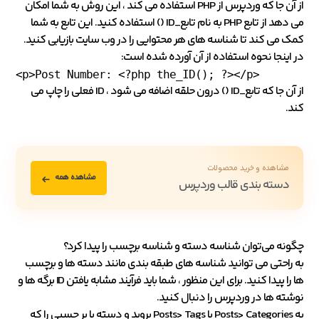
از آن جا که وردپرس از PHP استفاده می کند ، این روش به شما امکان
می دهد از تابع PHP به نام تابع_ID () استفاده کنید. این تابع به شما
کمک می کند تا شناسه های هر محتوایی را در وب سایت بازیابی کنید.
در اینجا نحوه استفاده از آن آورده شده است:
<p>Post Number: <?php the_ID(); ?></p>
از آن جا که تابع_ID () درون حلقه اضافه می شود ، ID فعلی را چاپ می
کند.
مشاهده و خرید محصولات
مشاهده همه
دسته بندی قالب وردپرس
چگونه می‌توان شناسه دسته و شناسه برچسب را پیدا کرد؟
به راحتی می توانید شناسه های طبقه بندی مانند دسته ها و برچسب
ها را پیدا کنید. برای این منظور ، شما باید فرآیند مشابه یافتن ID برگه ها و
نوشته ها در وردپرس را دنبال کنید.
به Posts> Categories یا Posts> Tags بروید و دسته یا بر چسبی را که