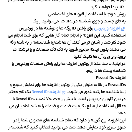
نوار آدرس مرورگر وب خود نگاه کنید. در آنجا ، شماره شناسه پست را در
URL پیدا خواهید کرد.
روش دوم: با استفاده از افزونه های اختصاصی
به جای جست و جوی شناسه در URL ها، می توانید از یک
افزونه وردپرس
برای یافتن ID برگه ها و نوشته ها در وردپرس
استفاده کنید. این افزونه با انجام تمام کار هایی که برای شما انجام می
شود کار شما را آسان تر می کند. آن ها شماره شناسنامه را به شما ارائه
می دهند بدون اینکه مجبور شوید به تک تک صفحات و یا نوشته ها
بروید و بر روی آن ها کلیک کنید.
در اینجا، ما سه عدد از بهترین افزونه ها برای یافتن صفحات وردپرس یا
شناسه پست ها داریم.
افزونه Reveal IDs
Reveal IDs در بالا به عنوان یکی از بهترین افزونه ها برای نمایش سریع و
زیبا شناسه ها رتبه بندی می شود.
افزونه Reveal IDs
یک نام معتبر
در بین کاربران وردپرس است. با بیش از 70،000 نصب ، Reveal IDs با
حداقل استفاده از منابع ، کیفیت خدمات و خدمات را به شما اطمینان می
دهد.
این افزونه این گزینه را دارد که تمام شناسه های محتوای شما را در
منوی سرور خود نمایش دهد. شما می توانید انتخاب کنید که شناسه را