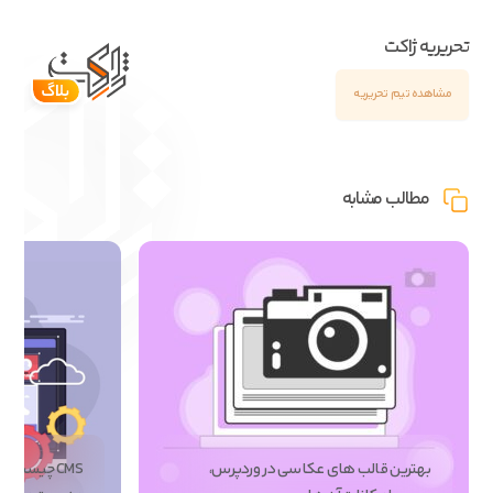
تحریریه ژاکت
مشاهده تیم تحریریه
مطالب مشابه
بهترین قالب های عکاسی در وردپرس،
CMS چیست؟