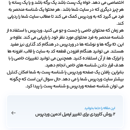
اختصاصی می دهد. خواه یک پست باشد یک برگه باشد و یا یک رسانه یا
هر چیز دیگری که در سایت شما باشد ، هر محتوا یک شناسه منحصر به
فرد می گیرد که به وردپرس کمک می کند تا مطالب سایت شما را ردیابی
کند.
هر زمان که محتوای خاصی را جست و جو می کنید، وردپرس با استفاده از
شناسه منحصر به فرد محتوای مورد نظر خود را بازیابی می کند. علاوه بر
این، ID برگه ها و نوشته ها در وردپرس در هنگام کد گذاری نیز مفید
هستند. می توانید هنگام افزودن قطعه کد به سایت یا قالب، افزونه ها
یا ابزارک ها، از آن استفاده کنید. همچنین می توانید تغییرات خاصی را با
هدف قرار دادن شناسه های خاص انجام دهید.
بنابراین، یافتن یک صفحه وردپرس یا شناسه پست به شما امکان کنترل
بیشتر سایت وردپرس شما را می دهد. حال سوال این است که چگونه
می توان شناسه صفحه وردپرس و شناسه پست را پیدا کرد.
این مقاله را حتما بخوانید
2 روش کاربردی برای تغییر ایمیل ادمین وردپرس