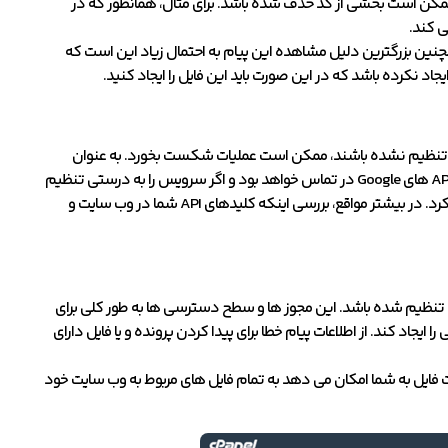
ممکن است بخشی از کد حذف شده باشد. برای مثال، همانطور که در
 کند.
همچنین بزرگترین دلیل مشاهده این پیام به احتمال زیاد این است که
رستی تنظیم نشده باشند، ممکن است عملیات شکست بخورد. به عنوان
مثال، Google Analytics یک ابزار بسیار محبوب و قدرتمند وردپرس است . وب سایت شما با API های Google در تماس خواهد بود و اگر سرویس را به درستی تنظیم
نکرده اید یا احراز هویت به اشتباه انجام شده است، نمی توان فایل ها را به درستی بارگذاری کرد. در بیشتر مواقع، بررسی اینکه کلیدهای API شما در وب سایت و
تنظیم شده باشد. این مجوز ها و سطح دسترسی ها به طور کلی برای
یجاد کند. از اطلاعات پیام خطا برای پیدا کردن پرونده و یا فایل دارای
لیک روی گزینه File Manager شروع کنیم. ابزار مدیریت فایل به شما امکان می دهد به تمام فایل های مربوط به وب سایت خود