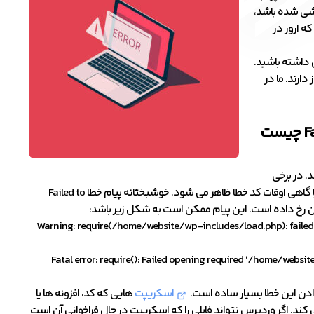
ارشی شده باشد،
ه ارور در
 داشته باشید.
دارند. ما در
F
چیست
. در برخی
موارد هنگام بروز این مشکل، یک صفحه وب همراه با یک پیام هشدار بارگیری می شود و یا گاهی اوقات کد خطا ظاهر می شود. خوشبختانه پیام خطا Failed to
Warning: require(/home/website/wp-includes/load.php): failed t
Fatal error: require(): Failed opening required ‘/home/web
اسکریپت
هایی که کد، افزونه ها یا
 کند. اگر وردپرس نتواند فایلی را که اسکریپت در حال فراخوانی آن است