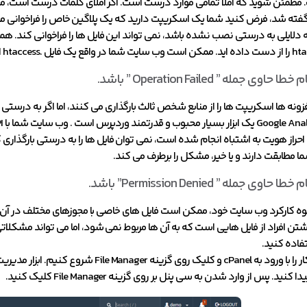
. مطمئن شوید که املا تمامی موارد درست است. اگر املای کلمات درست است، 
ته شد، فرض کنید شما یک اسکریپت دارید که یک پلاگین خاص را فراخوانی می
به دلایلی به درستی نصب نشده باشد، نمی تواند این فایل ها را فراخوانی کند. 
ا حاوی جمله ” Operation Failed ” باشد.
فزونه ها اسکریپت ها را از منابع شخص ثالث بارگذاری می کنند، اما اگر به د
 مطابقت دارند و یا خیر، مشکل را برطرف می کند.
ا حاوی جمله ” Permission Denied” باشد.
وه کارکرد وب سایت خود، ممکن است فایل های خاصی با مجوزهای مختلف در آن 
تن افراد از فایل هایی است که به آن ها مربوط نمی شود، اما می تواند مشکلاتی را ا
اده کنید.
بیایید این کار را با ورود به cPanel و ک
د. پس از وارد شدن به سی پنل بر روی گزینه File Manager کلیک کنید.