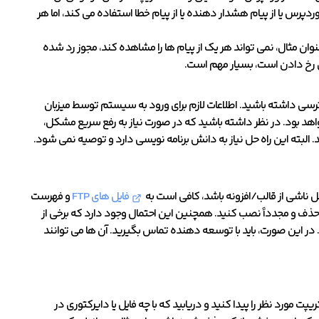
ردپرس یا از پیام هشدار دهنده یا از پیام خطا استفاده می کند، اما هر
ن مثال، نمی تواند هر یک از پیام ها را مشاهده کند، مجوز رد شده
ل رخ دادن است، بسیار مهم است.
ضافی احتیاج ندارید، اما باید به cPanel وب سایت خود دسترسی داشته باشید. اطلاعات لازم برای ورود به سیستم توسط میزبان
واهد بود. در نظر داشته باشید که در صورت نیاز به رفع سریع مشکل،
. البته این راه حل نیاز به دانش برنامه نویسی دارد و توصیه نمی شود.
 ناشی از قالب/افزونه باشد، کافی است به
فایل های FTP
و فهرست
د حذف و مجدداً نصب کنید. همچنین این احتمال وجود دارد که برخی از
 در این صورت، باید با توسعه دهنده تماس بگیرید. آن ها می توانند
ت مورد نظر را پیدا کنید و دریابید که با چه فایل یا دایرکتوری در