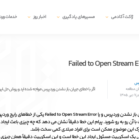
ژاکت آکادمی
مسیرهای یادگیری
اخبار روز
خدمات ور
رس
اگر با خطای جریان باز نشدن وردپرس مواجه شده اید و روش حل ای
140
خطای جریان باز نشدن وردپرس و یا Failed to Open Stream Error یک
ا آن رو به رو شوید. پیام این خطا دقیقاً نشان می دهد که چه چیزی باعث ایج
رک این موضوع ممکن است برای افراد مبتدی کمی سخت باشد.
ی یک اسکریپت مسئول ایجاد این خطا است و این اسکریپت دقیقاً همان چیزی 