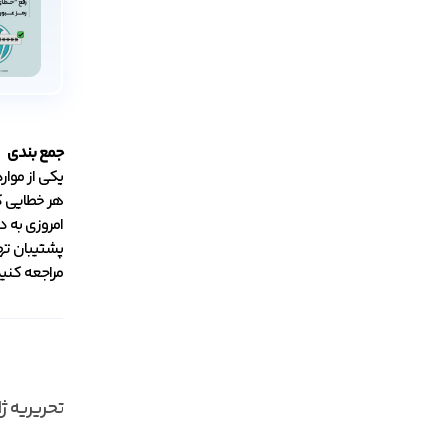
جمع بندی
یکی از موار
هر خطایی که
امروزی به 
پشتیبان تهی
مراجعه کنید
تحریریه ژ