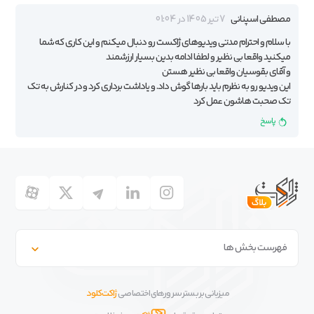
مصطفی اسپنانی
7 تیر 1405 در 01:04
با سلام و احترام مدتی ویدیوهای ژاکست رو دنبال میکنم و این کاری که شما
میکنید واقعا بی نظیر و لطفا ادامه بدین بسیار ارزشمند
و آقای بقوسیان واقعا بی نظیر هستن
این ویدیو رو به نظرم باید بارها گوش داد. و یاداشت برداری کرد و در کنارش به تک
تک صحبت هاشون عمل کرد
پاسخ
فهرست بخش ها
میزبانی بر بستر سرورهای اختصاصی
ژاکت کلود