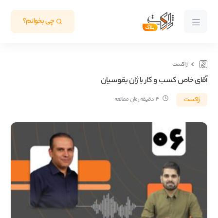
چی بخوانم؟
ژاکست
آقای خاص کسب و کار با ژان بقوسیان
ژاکست
4 دقیقه زمان مطالعه