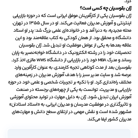
کرد.
ژان بقوسیان چه کسی است؟
ژان بقوسیان یکی از کارآفرینان موفق ایرانی است که در حوزه بازاریابی
اینترنتی و آموزش مدیران فعالیت می‌کند. او در سال ۱۳۵۵ در تهران،
محله مجیدیه، به دنیا آمد و در خانواده‌ای علمی بزرگ شد؛ پدر او استاد
دانشگاه و محقق بود. از همان کودکی به کتاب علاقه‌مند بود و این
علاقه بعدها به یکی از عوامل موفقیت او تبدیل شد. ژان بقوسیان
تحصیلات خود را در رشته الکترونیک در دانشگاه خواجه‌نصیر به پایان
رساند و مدرک MBA خود را در بازاریابی از دانشگاه WWS مالزی اخذ کرد.
بقوسیان بعد از مدت کوتاهی تجربه کارمندی، به عنوان کارآفرین وارد
عرصه شد و سایت مدیر سبز را با هدف آموزش مدیران در زمینه‌های
مختلف راه‌اندازی کرد. او با تکیه بر تجربیات شخصی و علمی خود در حوزه
بازاریابی و مدیریت، توانست به یکی از چهره‌های برجسته در صنعت
آموزش ایران تبدیل شود. ژان به دلیل مهارت در تولید محتوای آموزشی
و تاثیرگذاری در موفقیت مدرسان و مدیران ایرانی، به «استاد استادان»
مشهور شده است و نقش مهمی در ارتقای سطح دانش و مهارت‌های
مدیران کشور ایفا می‌کند.