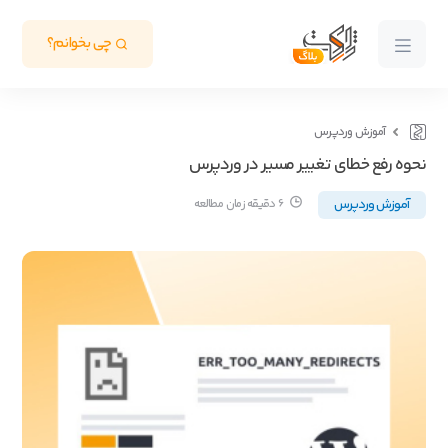
چی بخوانم؟
آموزش وردپرس
نحوه رفع خطای تغییر مسیر در وردپرس
آموزش وردپرس
6 دقیقه زمان مطالعه