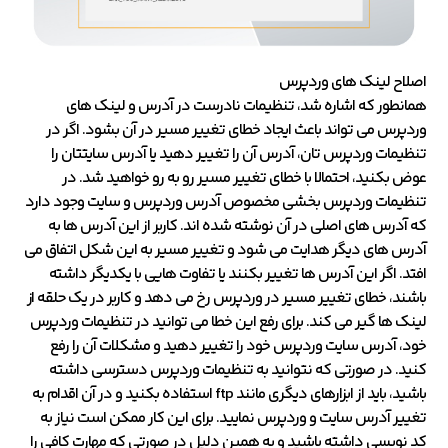
اصلاح لینک های وردپرس
همانطور که اشاره شد، تنظیمات نادرست در آدرس و لینک های
وردپرس می تواند باعث ایجاد خطای تغییر مسیر در آن بشود. اگر در
تنظیمات وردپرس تان، آدرس آن را تغییر دهید یا آدرس سایتتان را
عوض بکنید، احتمالا با خطای تغییر مسیر رو به رو خواهید شد. در
تنظیمات وردپرس بخشی مخصوص آدرس وردپرس و سایت وجود دارد
که آدرس های اصلی در آن نوشته شده اند. کاربر از این آدرس ها به
آدرس های دیگر هدایت می شود و تغییر مسیر به این شکل اتفاق می
افتد. اگر این آدرس ها تغییر بکنند یا تفاوت هایی با یکدیگر داشته
باشند، خطای تغییر مسیر در وردپرس رخ می دهد و کاربر در یک حلقه از
لینک ها گیر می کند. برای رفع این خطا می توانید در تنظیمات وردپرس
خود، آدرس سایت وردپرس خود را تغییر دهید و مشکلات آن را رفع
کنید. در صورتی که نتوانید به تنظیمات وردپرس دسترسی داشته
باشید، باید از ابزارهای دیگری مانند ftp استفاده بکنید و در آن اقدام به
تغییر آدرس سایت و وردپرس نمایید. برای این کار ممکن است نیاز به
کد نویسی داشته باشید و به همین دلیل در صورتی که مهارت کافی را