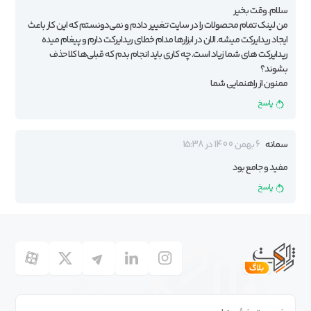
سلام. وقت بخیر
من لینک تمام محصولات را در سایت تغییر دادم و نمی‌دونستم که این کار باعث
ایجاد ریدایرکت میشه. الان در ابزارها مدام خطای ریدایرکت دارم و پیغام میده
ریدایرکت های شما زیاد است. چه کاری باید انجام بدم که قبلی‌ها کلا حذف
بشوند؟
ممنون از راهنمایی شما
پاسخ
سمانه
6 بهمن 1400 در 15:38
مفید و جامع بود
پاسخ