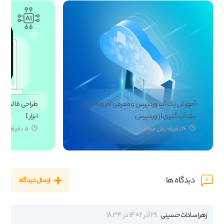
آموزش بک آپ وردپرس و معرفی افزونه های
بک آپ گیری از وردپرس
ابزار]
16 دقیقه زمان مطالعه
5 دقیقه دقیقه زمان مطالعه
دیدگاه ها
ارسال دیدگاه
2
زهرا سادات حسینی
29 آذر 1402 در 18:34