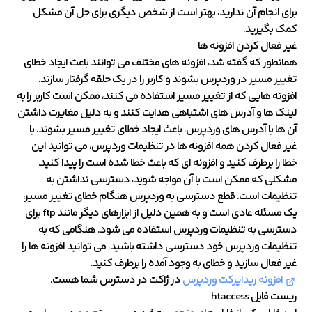
برای انجام آن ندارید، بهتر است از شخص دیگری برای حل آن مشکل
کمک بگیرید.
غیر فعال کردن افزونه ها
همانطور که گفته شد، افزونه های مختلف می توانند باعث ایجاد خطای
تغییر مسیر در وردپرس بشوند و کاربر را در یک حلقه گرفتار سازند.
افزونه هایی که از تغییر مسیر استفاده می کنند، ممکن است کاربر را به
لینک ها و آدرس های اشتباهی هدایت کنند و به دلیل مغایرت داشتن
آن ها با آدرس های وردپرس، باعث ایجاد خطای تغییر مسیر بشوند. با
غیر فعال کردن همه افزونه ها در تنظیمات وردپرس، می توانید این
خطا را برطرف کنید و افزونه ای که باعث خطا شده است را پیدا کنید.
مشکلی که ممکن است با آن مواجه شوید، دسترسی نداشتن به
تنظیمات است. قطع دسترسی به وردپرس هنگام خطای تغییر مسیر،
یک مسئله عادی است و به همین دلیل از ابزارهای دیگر مانند ftp برای
دسترسی به تنظیمات وردپرس استفاده می شود. هنگامی که به
تنظیمات وردپرس خود دسترسی داشته باشید، می توانید افزونه ها را
غیر فعال سازید و خطای به وجود آمده را برطرف کنید.
افزونه ریدایرکت وردپرس
در ژاکت در دسترس شما هست.
ریست فایل htaccess