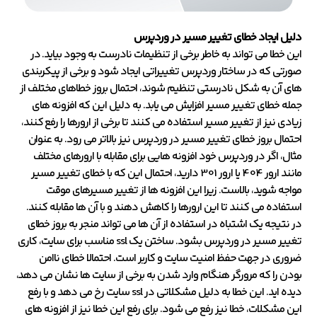
دلیل ایجاد خطای تغییر مسیر در وردپرس
این خطا می تواند به خاطر برخی از تنظیمات نادرست به وجود بیاید. در
صورتی که در ساختار وردپرس تغییراتی ایجاد شود و برخی از پیکربندی
های آن به شکل نادرستی تنظیم شوند، احتمال بروز خطاهای مختلف از
جمله خطای تغییر مسیر افزایش می یابد. به دلیل این که افزونه های
زیادی نیز از تغییر مسیر استفاده می کنند تا برخی از ارورها را رفع کنند،
احتمال بروز خطای تغییر مسیر در وردپرس نیز بالاتر می رود. به عنوان
مثال، اگر در وردپرس خود افزونه هایی برای مقابله با ارورهای مختلف
مانند ارور 404 یا ارور 301 دارید، احتمال این که با خطای تغییر مسیر
مواجه شوید، بالاست. زیرا این افزونه ها از تغییر مسیرهای موقت
استفاده می کنند تا این ارورها را کاهش دهند و با آن ها مقابله کنند.
در نتیجه یک اشتباه در استفاده از آن ها می تواند منجر به بروز خطای
تغییر مسیر در وردپرس بشود. ساختن یک ssl مناسب برای سایت، کاری
ضروری در جهت حفظ امنیت سایت و کاربر است. احتمالا خطای ناامن
بودن را که مرورگر هنگام وارد شدن به برخی از سایت ها نشان می دهد،
دیده اید. این خطا به دلیل مشکلاتی در ssl سایت رخ می دهد و با رفع
این مشکلات، خطا نیز رفع می شود. برای رفع این خطا نیز از افزونه های