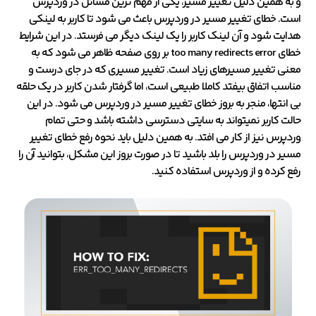
و به همین دلیل تغییر مسیر، یکی از مهم ترین مسائل در وردپرس
است. خطای تغییر مسیر در وردپرس باعث می شود تا کاربر به لینکی
هدایت شود و آن لینک کاربر را یک لینک دیگر می فرستد. در این شرایط
خطای too many redirects error بر روی صفحه ظاهر می شود که به
معنی تغییر مسیرهای زیاد است. تغییر مسیری که در جای درست و
مناسب اتفاق بیفتد کاملا طبیعی است، اما گرفتار شدن کاربر در یک حلقه
بی انتها، منجر به بروز خطای تغییر مسیر در وردپرس می شود. در این
حالت کاربر نمیتواند به سایتی دسترسی داشته باشد و حتی تمام
وردپرس نیز از کار می افتد. به همین دلیل باید نحوه رفع خطای تغییر
مسیر در وردپرس را بلد باشید تا در صورت بروز این مشکل، بتوانید آن را
رفع کرده و از وردپرس استفاده کنید.