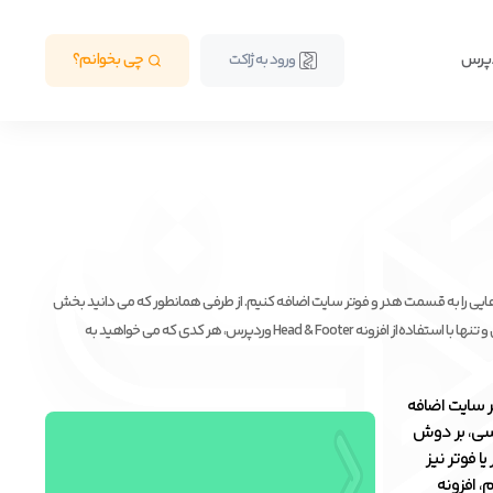
دپرس
چی بخوانم؟
ورود به ژاکت
ایی را به قسمت هدر و فوتر سایت اضافه کنیم. از طرفی همانطور که می دانید بخش
Head &  وردپرس، هر کدی که می خواهید به
ر سایت اضافه
سی، بر دوش
 فوتر نیز
، افزونه