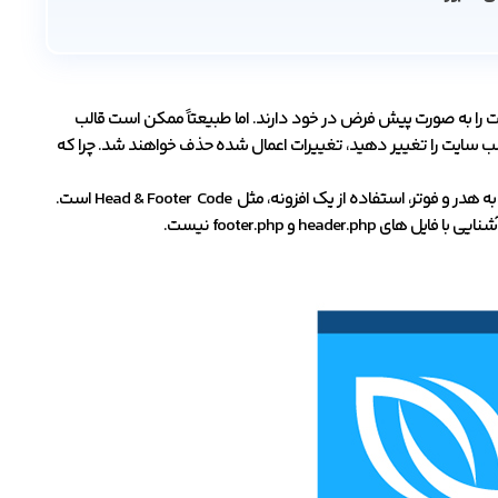
یت را به صورت پیش فرض در خود دارند. اما طبیعتاً ممکن است قالب
الب سایت را تغییر دهید، تغییرات اعمال شده حذف خواهند شد. چرا که
بنابراین با بررسی روش های موجود به نظر می رسد که مطمئن ترین راه برای افزودن تکه کد به هدر و فوتر، استفاده از یک افزونه، مثل Head & Footer Code است.
hea و footer.php نیست.