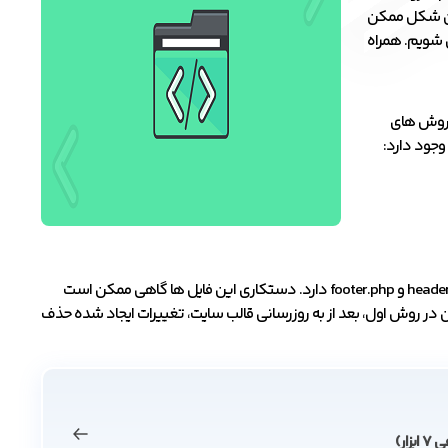
ت ترین شکل ممکن
ی شویم. همراه
رویم، بهتر است روش های
وجود دارد:
گزینه اول برای مبتدیان مناسب نیست. چرا که نیاز به ویرایش مستقیم فایل های مهم header.php و footer.php دارد. دستکاری این فایل ها گاهی ممکن است
ین در روش اول، بعد از به روزرسانی قالب سایت، تغییرات ایجاد شده حذف
ر)