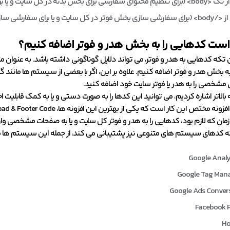
برای بخش بدنه در کل سایت و یا برای اضافه کردن کدهای تگ “article” برای بخش بدنه)
ایت و یا برای سفارشی سازی کدهای تگ “article” برای بخش فوتر صفحه)
م است کدهایی را به بخش هدر و فوتر اضافه کنیم؟
تکه کدهایی به هدر و فوتر، می تواند دلایل گوناگونی داشته باشد. به عنوان م
ه بخش هدر و فوتر اضافه کنیم. علاوه بر این، اگر با بعضی از سیستم ها مانند گو
مشخصی را به هدر یا فوتر سایت خود اضافه کنید.
بالاتر اشاره کردیم، می توانید این کدها را به صورت دستی و یا به کمک قابلیت اح
نه مختص این کار است که یکی از بهترین این افزونه ها، Head & Footer Code است.
 زمان که لازم بود، کدهایی را به هدر و فوتر کل سایت و یا به صفحات مشخصی وارد
که کدهای سیستم های متنوعی نیز پشتیبانی می کند، از جمله این سیستم ها می 
Google Analy
Google Tag Man
Google Ads Conver
Facebook P
Ho