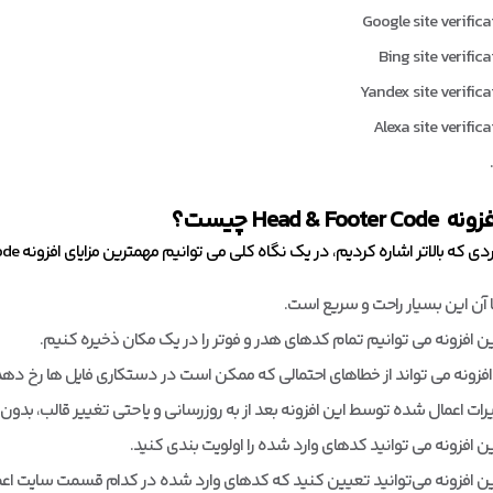
Google site verifica
Bing site verifica
Yandex site verifica
Alexa site verific
فزونه
Head & Footer Code
چیست؟
ه بالاتر اشاره کردیم، در یک نگاه کلی می توانیم مهمترین مزایای افزونه Head & Footer Code را در موارد زیر خلاصه کنیم:
با آن این بسیار راحت و سریع است.
ین افزونه می توانیم تمام کدهای هدر و فوتر را در یک مکان ذخیره کنیم.
افزونه می تواند از خطاهای احتمالی که ممکن است در دستکاری فایل ها رخ دهد
رات اعمال شده توسط این افزونه بعد از به روزرسانی و یا حتی تغییر قالب، بدون 
ین افزونه می توانید کدهای وارد شده را اولویت بندی کنید.
ین افزونه می‌توانید تعیین کنید که کدهای وارد شده در کدام قسمت سایت اع