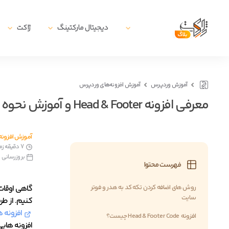
دیجیتال مارکتینگ
ژاکت
آموزش وردپرس
آموزش افزونه‌های وردپرس
معرفی افزونه Head & Footer و آموزش نحوه استفاده از آن
آموزش افزونه
7 دقیقه زمان مطالعه
بروزرسانی در3 خرداد, 
فهرست محتوا
روش های اضافه کردن تکه کد به هدر و فوتر
گاهی اوقات
سایت
کنیم. از ط
افزونه 
افزونه Head & Footer Code چیست؟
افزونه هایی