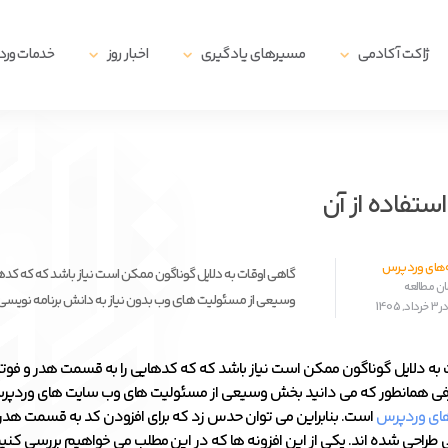
ژاکت آکادمی
مسیرهای یادگیری
اخبار روز
خدمات ور
‌های وردپرس
گاهی اوقات به دلایل گوناگون ممکن است نیاز باشد که که کده
وسیعی از مسئولیت های وب بدون نیاز به دانش برنامه نویسی و تنها با استفاده از افزونه Footer
1405
 به دلایل گوناگون ممکن است نیاز باشد که که کدهایی را به قسمت هدر و فوت
رفی همانطور که می دانید بخش وسیعی از مسئولیت های وب سایت های وردپر
های وردپرس
است. بنابراین می توان حدس زد که برای افزودن کد به قسمت هدر یا
 طراحی شده اند. یکی از این افزونه ها که در این مطلب می خواهیم بررسی کنیم