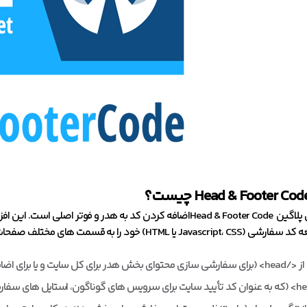
چیست؟
هدف اصلی پلاگین Head & Footer Codeاضافه کردن کد به هدر و فوتر
ه قسمت های مختلف صفحات خود اضافه کنند. این قسمت می تواند هر یک از مکان‌ های زیر باشد:
 کل سایت و یا برای اضافه کردن کدهای داخل تگ “article” برای هدر صفحه)