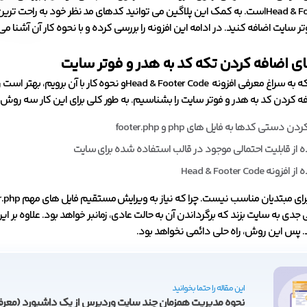
Head & Footer Codeاست. به کمک این پلاگین می توانید کدهای مد نظر خود به راح
تر سایت اضافه کنید. در ادامه این افزونه را بررسی کرده و با نحوه کار آن آشنا م
 اضافه کردن تکه کد به هدر و فوتر سایت
پیش از آن که به سراغ معرفی افزونه Head & Footer Codeو نحوه کار با آن ب
 کردن کد به هدر و فوتر سایت را بشناسیم. به طور کلی برای این کار سه روش 
ن دستی کدها به فایل های php و footer.php
 از قابلیت احتمالی موجود در قالب استفاده شده برای سایت
ونه Head & Footer Code
دی به سایت بزند که برگرداندن آن به حالت عادی، زمانبر خواهد بود. علاوه بر ا
 پس این روش، راه حلی دائمی نخواهد بود.
این مقاله را حتما بخوانید
نحوه مدیریت همزمان چند سایت وردپرس از یک داشبورد (معرفی 7 ابزا