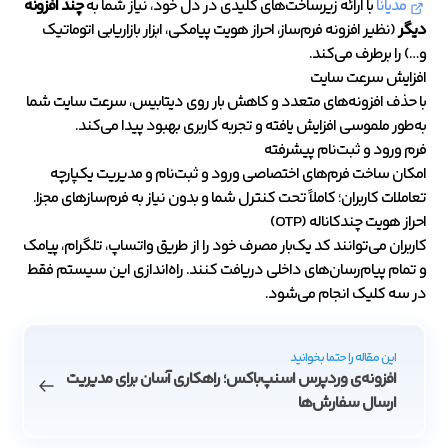
مدیانا
با ارائه زیرساخت‌های کلیدی در دل خود، نیاز شما به
چند افزونه
دیگر
(نظیر افزونه فرم‌ساز، احراز هویت پیامکی، ابزار بازاریابی اتوماتیک
و…) را برطرف می‌کند.
افزایش سرعت سایت
با حذف افزونه‌های متعدد و کاهش بار روی دیتابیس، سرعت سایت شما
به‌طور ملموسی افزایش یافته و تجربه کاربری بهبود پیدا می‌کند.
فرم ورود و ثبت‌نام پیشرفته
امکان ساخت فرم‌های اختصاصی ورود و ثبت‌نام و مدیریت یکپارچه
تعاملات کاربران؛ کاملاً تحت کنترل شما و بدون نیاز به فرم‌سازهای مجزا.
احراز هویت چندکاناله (OTP)
کاربران می‌توانند کد یک‌بار مصرف خود را از طریق واتساپ، تلگرام، پیامک
و تمام پیام‌رسان‌های داخلی دریافت کنند. راه‌اندازی این سیستم فقط
در سه کلیک انجام می‌شود.
این مقاله را حتما بخوانید
افزونه‌ی وردپرس اسنپ‌باکس؛ راهکاری آسان برای مدیریت
ارسال سفارش‌ها