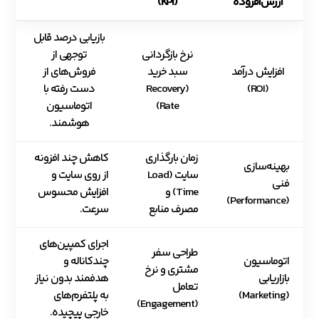
ارزش‌افزوده
(KPI)
بازیابی درصد قابل
نرخ بازگردانی
توجهی از
افزایش درآمد
سبد خرید
فروش‌های از
(ROI)
(Recovery
دست رفته با
Rate)
اتوماسیون
هوشمند.
زمان بارگذاری
کاهش چند افزونه
بهینه‌سازی
سایت (Load
از روی سایت و
فنی
Time) و
افزایش محسوس
(Performance)
مصرف منابع
سرعت.
اجرای کمپین‌های
طراحی سفر
اتوماسیون
چندکاناله و
مشتری و نرخ
بازاریابی
هدفمند بدون نیاز
تعامل
(Marketing)
به پلتفرم‌های
(Engagement)
خارجی پیچیده.