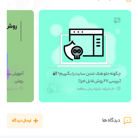
چگونه جلو هک شدن سایت را بگیریم؟ 🔐
آموزش سفارشی
[بررسی 27 روش قابل اجرا]
روش‌
10 دقیقه دقیقه زمان مطالعه
5 دقیقه زمان مطالعه
دیدگاه ها
ارسال دیدگاه
0