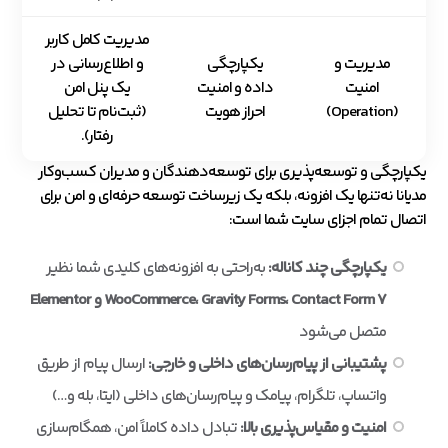
مدیریت کامل کاربر
مدیریت و
یکپارچگی
و اطلاع‌رسانی در
امنیت
داده و امنیت
یک پنل امن
(Operation)
احراز هویت
(ثبت‌نام تا تحلیل
رفتار).
یکپارچگی و توسعه‌پذیری برای توسعه‌دهندگان و مدیران کسب‌وکار
مدیانا نه‌تنها یک افزونه، بلکه یک زیرساخت توسعه حرفه‌ای و امن برای
اتصال تمام اجزای سایت شما است:
یکپارچگی چند کاناله:
به‌راحتی به افزونه‌های کلیدی شما نظیر
WooCommerce، Gravity Forms، Contact Form 7 و Elementor
متصل می‌شود
پشتیبانی از پیام‌رسان‌های داخلی و خارجی:
ارسال پیام از طریق
واتساپ، تلگرام، پیامک و پیام‌رسان‌های داخلی (ایتا، بله و…)
امنیت و مقیاس‌پذیری بالا:
تبادل داده کاملاً امن، همگام‌سازی