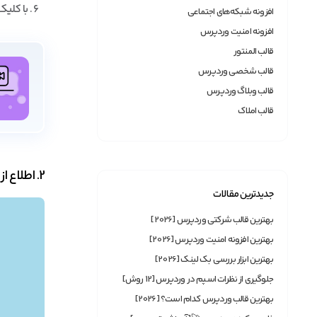
با کلیک
افزونه شبکه‌های اجتماعی
افزونه امنیت وردپرس
قالب المنتور
قالب شخصی وردپرس
قالب وبلاگ وردپرس
قالب املاک
2. اطلاع از حجم وای فای باقی مانده مخابرات با سامانه مدیریت اینترنت مشتریان مخابرات
جدیدترین مقالات
بهترین قالب شرکتی وردپرس [2026]
بهترین افزونه امنیت وردپرس [2026]
بهترین ابزار بررسی بک لینک [2026]
جلوگیری از نظرات اسپم در وردپرس [12 روش]
بهترین قالب وردپرس کدام است؟ [2026]