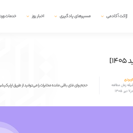
ژاکت آکادمی
مسیرهای یادگیری
اخبار روز
خدمات ور
۱]
ربردی
حجم وای فای باقی مانده مخابرات را می‌توانید از طریق اپلیکی
140