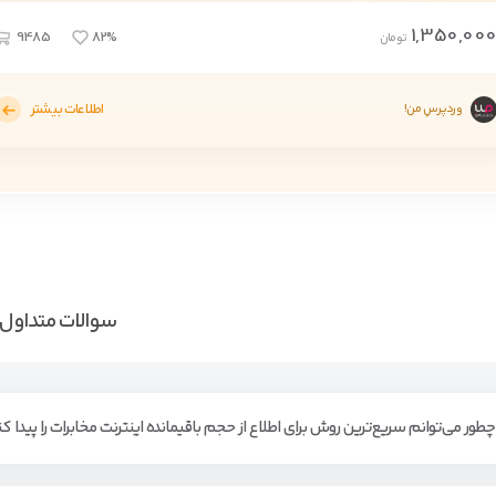
1,350,00
9485
82%
تومان
اطلاعات بیشتر
وردپرسِ من!
سوالات متداول
چطور می‌توانم سریع‌ترین روش برای اطلاع از حجم باقیمانده اینترنت مخابرات را پیدا ک