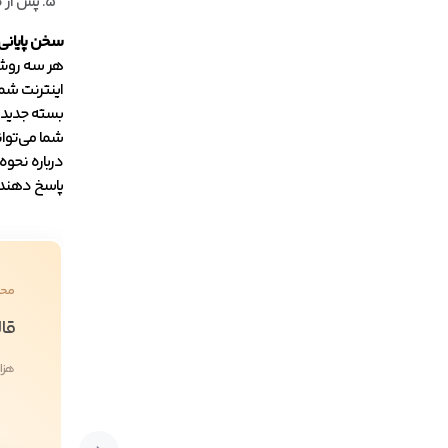
پس از ط
سخن پایانی
هر سه روش ذ
اینترنت شما
بسته جدید ا
شما می‌توان
درباره نحوه
پاسخ دهند.
محص
قال
هزا