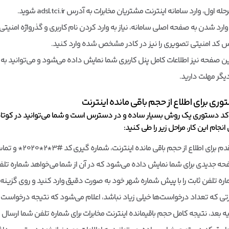
له اول، وارد سامانه اینترنت مشتریان مخابرات به آدرس adsl.tci.ir شوید.
 وارد شدن به صفحه اصلی سامانه، نیاز به وارد کردن نام کاربری و گذرواژه امنیتی
کد امنیتی تصویری را نیز در کادر مشخص شده وارد کنید.
ین صفحه نیز اطلاعات کامل پنل کاربری شما نمایش داده می‌شود و می‌توانید به 
دیگر مهلت دارید.
 کد دستوری یک روش بسیار ساده و در دسترس است و شما می‌توانید در کوتاه‌ت
ی انجام این کار، مراحل زیر را طی کنید:
برای اطلاع از حجم باقی مانده اینترنت، شماره گیری کد #3*2*2020* و تماس گرفتن با آن است.
ه جدیدی برای شما نمایش داده می‌شود که در آن از شما می‌خواهد شماره تلف
ره تلفن ثابت را با پیش شماره شهر خود به صورت دقیق وارد کنید و روی گزینه ا
ی که تعداد درخواست‌ها خیلی زیاد نباشد، اعلام می‌شود که نتیجه درخواست ش
یه بعد، نتیجه کامل حجم باقیمانده اینترنت مخابرات برای شماره تلفن شما ارسال 