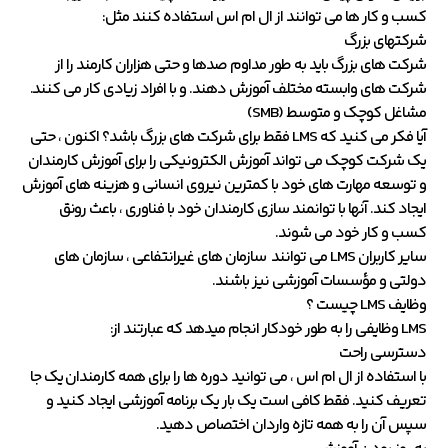
کسب و کار ها می توانند از ال ام اس استفاده کنند مثل:
شرکتهای بزرگ
شرکت های بزرگ باید به طور مداوم صدها و حتی هزاران کارمند را از
شرکت های وابسته مختلف آموزش دهند. و با افراد زیادی کار می کنند.
مشاغل کوچک و متوسط ​​(SMB)
آیا فکر می کنید که LMS فقط برای شرکت های بزرگ باشد؟ اکنون ، حتی
یک شرکت کوچک می تواند آموزش الکترونیکی را برای آموزش کارمندان
و توسعه مهارت های خود با کمترین نیروی انسانی و هزینه های آموزش
ایجاد کند. آنها با توانمند سازی کارمندان خود با فناوری ، باعث رونق
کسب و کار خود می شوند.
سایر کاربران LMS می توانند سازمان های غیرانتفاعی ، سازمان های
دولتی و مؤسسات آموزشی نیز باشند.
وظایف LMS چیست ؟
LMS وظایفی را به طور خودکار انجام میدهد که عبارتند از:
دسترسی راحت
با استفاده از ال ام اس ، می توانید دوره ها را برای همه کارمندان یک جا
تعریف کنید. فقط کافی است یک بار یک برنامه آموزشی ایجاد کنید و
سپس آن را به همه تازه واردان اختصاص دهید.