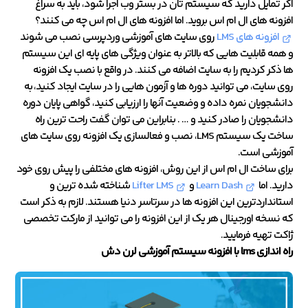
اگر تمایل دارید که سیستم تان در بستر وب اجرا شود، باید به سراغ
افزونه های ال ام اس بروید. اما افزونه های ال ام اس چه می کنند؟
افزونه های LMS
روی سایت های آموزشی وردپرسی نصب می شوند
و همه قابلیت هایی که بالاتر به عنوان ویژگی های پایه ای این سیستم
ها ذکر کردیم را به سایت اضافه می کنند. در واقع با نصب یک افزونه
روی سایت، می توانید دوره ها و آزمون هایی را در سایت ایجاد کنید، به
دانشجویان نمره داده و وضعیت آنها را ارزیابی کنید، گواهی پایان دوره
دانشجویان را صادر کنید و … . بنابراین می توان گفت راحت ترین راه
ساخت یک سیستم LMS، نصب و فعالسازی یک افزونه روی سایت های
آموزشی است.
برای ساخت ال ام اس از این روش، افزونه های مختلفی را پیش روی خود
دارید. اما
Learn Dash
و
Lifter LMS
شناخته شده ترین و
استانداردترین این افزونه ها در سرتاسر دنیا هستند. لازم به ذکر است
که نسخه اورجینال هر یک از این افزونه را می توانید از مارکت تخصصی
ژاکت تهیه فرمایید.
راه اندازی lms با افزونه سیستم آموزشی لرن دش