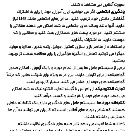
صورت آفلاین نیز مشاهده کنند.
یادگیری اجتماعی.
اگر می خواهید زبان آموزان خود را برای به اشتراک
گذاشتن دانش خود ترغیب کنید ، به ابزارهای اجتماعی مانند LMS نیاز
دارید. آنها مانند رسانه های اجتماعی به شما امکان می دهند مقالاتی را
منتشر کنید ، در مورد پست های همکاران بحث کنید و مطالبی را که
دوست دارید به اشتراک بگذارید.
با استفاده از عناصر بازی سازی (امتیاز ، جوایز ، رتبه بندی ، مدالها و موارد
دیگر) می توانید تعامل و انگیزه فراگیران را برای مطالعه سخت تر بهبود
بخشید.
برخی از سیستم عامل ها پس از اتمام دوره و یا یک آزمون ، امکان صدور
گواهینامه را برای کاربران دارند. این امر به ویژه برای شرکت هایی که مرتباً
گواهینامه های حرفه ای صادر می کنند، بسیار کاربردی است.
تجارت الکترونیک.
ال ام اس با گزینه تجارت الکترونیک به شما امکان
می دهد دوره های خود را بفروشید و کسب درآمد کنید.
کتابخانه دوره ها .
سیستم عامل های یادگیری دارای یک کتابخانه داخلی
هستند که شامل دوره های آفلاین است که کاربران می توانند به آن ها
دسترسی داشته باشند.
LMS به شما قدرت می دهد تا بر جنبه های یادگیری نظارت داشته