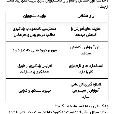
LMS هم برای مشاغل و هم برای دانشجویان دارای مزیت های زیاد است
از جمله:
برای مشاغل
برای دانشجویان
هزینه های آموزش را
دسترسی نامحدود به یادگیری
کاهش میدهد
مطالب در هر زمان و هر مکان
زمان آموزش را کاهش
مرور بر دوره هایی که نیاز دارند
میدهد
استاندارد های لازم برای
افزایش یادگیری از طریق
کار را دارد
همفکری و مشارکت
اندازه گیری اثربخشی
آموزش را میسر می
بهبود عملکرد و کارایی
سازد
چه کسانی از LMS استفاده می کنند؟
برایتان سوال پیش آمده است که کاربرد LMS چیست ؟ خب تقریبا همه