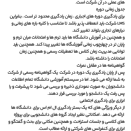
های عملی در آن شرکت است.
جدول زمانی دوره
برای یادگیری دوره های اجباری ، زمان یادگیری محدود تر است ، بنابراین
LMS شرکت باید انعطاف پذیر باشد تا متناسب با کلیه بازه های زمانی و
نیازهای تجاری بتواند تغییر کند.
و همچنین در آموزش دانشگاه ها باید ترم ها و امتحانات میان ترم و
پایان تر در چهارچوب زمانی آموزشگاه ها تغییر پیدا کند. همچنین باید
توانایی مدیریت زمان کلاس ها تعطیلات رسمی و همچنین زمان
امتحانات را داشته باشد.
گواهینامه ها در مقابل نمرات
پس از پایان یادگیری یک دوره در شرکت یک گواهینامه رسمی از شرکت
به شما ارائه می شود. اما در سیستم آموزشی دانشگاه تمام اطلاعات
دانشجویان به صورت نموداری ذخیره و بررسی می شود تا پیشرفت و یا
پس رفت یک دانشجو را مورد بررسی قرار دهند.
ابزاری برای یادگیری اجتماعی
از دیگر ویژگی های که یک بستر یادگیری ال ام اس برای دانشگاه ها
ارائه می دهد ، امکاناتی نظیر ایجاد گروه های دانشجویی برای پروژه
های کلاسی و جلسات استراحت، و همچنین مکانی برای بحث و گفتگو و
ابزاری برای کنفرانس های شرکتی و ارائه مطالب است.