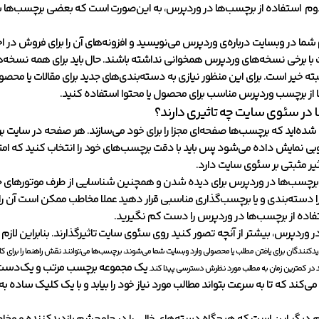
 دوم استفاده از برچسب‌ها در وردپرس، به این‌صورت است که بعضی برچسب‌ها به
ا در وبسایت درباره‌ی وردپرس می‌نویسید و افزونه‌های آن را برای فروش در اخت
ا برخی نسخه‌های وردپرس همخوانی نداشته باشند. حال باید برای همه نسخه
ته خیر است. برای این منظور نیازی به دسته‌بندی‌های جدید برای مقالات یا مح
ا از برچسب‌ وردپرس مناسب برای محصول یا محتوا استفاده کنید.
در سئوی سایت چه تاثیری دارند؟
شده‌اید که برچسب‌ها صفحه‌ای مجزا را برای خود می‌سازند. هر صفحه در سایت بر
بی نمایش داده می‌شود پس باید با دقت برچسب‌های خود را انتخاب کنید که امت
یر مثبتی بر سئوی سایت دارد.
 برچسب‌ها در وردپرس برای دیده شدن و همچنین شناسایی از طرف موتورهای ج
را دسته‌بندی و یا برچسب‌گذاری مناسبی قرار دهید عملا مخاطب ممکن است آن را 
اده از برچسب‌ها در وردپرس را دست کم نگیرید.
 وردپرس، بیشتر از آنچه تصور کنید روی سئوی سایت تاثیرگذارند. بنابراین لازم ا
دکنندگان برای یافتن مطلب یا محصولی وارد وبسایت شما می‌شوند، برچسب‌ها می‌توانند نقش راهنما را برای کارب
یک مجموعه برچسب مرتب و یک‌دست که د
 در کمترین زمان به مطلب مورد نظرش دسترسی پیدا کند.
 می‌کند که تا به سرعت بتواند مطالب مورد نیاز خود را بیابد و با یک کلیک 