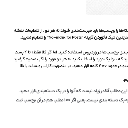
ه‌ها یا برچسب‌ها باید فهرست‌بندی شوند نه هر دو . از تنظیمات نقشه
نخوردن
گزینه “No-index for Posts” را تنظیم نمایید.
اگر تعداد محدودی نوشته مثلا در حد ۲ یا ۳ پست در هفته منتشر می‌نمایید، باید از فهرست‌بندی برچسب‌ها در وردپرس استفاده کنید. اما اگر کلا فقط ۱ تا ۴ پست
که تنها یک مورد را انتخاب کنید نه هر دو مورد را. اگر تصمیم گرفتید
از برچسب‌ها در موتورهای جستجو استفاده کنید، گزیده‌ای از پست‌های خود را در صفحه آرشیو در حدود 400 کلمه قرار دهید. در اینصورت کارایی وبسایت را بالا
م.
ن مطالب آنقدر زیاد نیست که آنها را در یک دسته‌بندی قرار دهید.
حالت دوم وقتی است که اصلا برچسبی که مد نظر دارید، به خودی خود، مناسب تبدیل به یک دسته بندی نیست. یعنی اگر 100 مطلب هم در آن برچسب ثبت