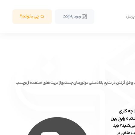
دپرس
چی بخوانم؟
ورود به ژاکت
 قرار گرفتن در نتایج بالا دستی موتور‌های جستجو از مزیت های استفاده از برچسب
 چه کاری
تباه رایج بین
ی‌کنید؟ باید
ات منفی بر