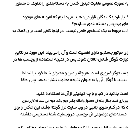
 صورت عمومی قابلیت تبدیل شدن به دسته‌بندی را ندارند. اما منظور
یار بازدیدکنندگان قرار می‌دهید. می‌دانیم که افزونه های موجود
‌های وردپرس دسته بندی بسازیم؟
صولات مربوط به یک نسخه‌ی خاص نیست. در اینجا کافی است برای کمک به
ای موتور جستجو دارای اهمیت است و آن را می‌بیند. این مورد در نتایج
یازات گوگل شامل حالتان شود. پس در نتیجه استفاده از برچسب‌ ها در
ستجو‌گر ضروری است. هر چقدر متن و محتوای شما خوب باشد اما
نبیند. یا گوگل آن را به عنوان نتیجه مطلوب نشان ندهد. پس لطفا
ست بدانید در کجا و با چه کیفیتی از آن‌ها استفاده کنید.
ر بازی کنند. جدا از اینکه آن محصول یا مقاله چقدر مهم باشد، مهم این است که کاربر بدون
ر کنار منوی جانبی در وب سایت قرار گرفته باشد، این امکان را برای
ساده به دسته‌های موضوعی آن برچسب در وبسایت شما دسترسی داشته