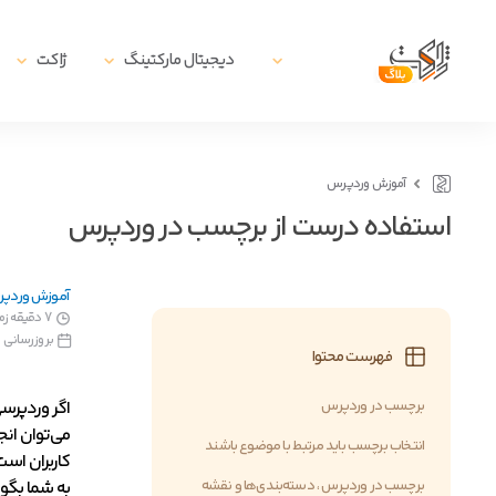
دیجیتال مارکتینگ
ژاکت
آموزش وردپرس
استفاده درست از برچسب در وردپرس
آموزش وردپ
7 دقیقه زمان مطالعه
بروزرسانی در11 فروردین, 
فهرست محتوا
برچسب در وردپرس
اگر وردپرسی
می‌توان انج
انتخاب برچسب باید مرتبط با موضوع باشند
کاربران است
برچسب در وردپرس ، دسته‌بندی‌ها و نقشه
به شما بگوی