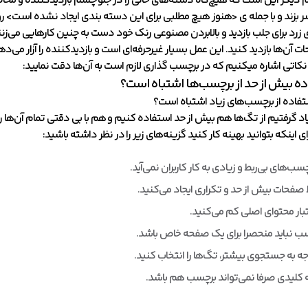
دیگر این است که هیچ‌گاه دسته‌های خالی را در جلو چشم بازدیدکننده و مخا
ر بزند و با جمله ی <هنوز هیچ مطلبی برای این دسته بندی ایجاد نشده است> رو
زرد برای جلب بازدید و بالابردن مصنوعی رنک خود دست به چنین کارهایی می‌زنن
ت آن‌ها بازدید کنید. این عمل بسیار غیرحرفه‌ای است و بازدیدکننده را آزار می‌ده
 نکاتی اشاره میکنیم که در برچسب گذاری لازم است به آن‌ها دقت نمایید:
ده بیش از حد از برچسب‌ها اشتباه است؟
ستفاده از برچسب‌‌های زیاد اشتباه است؟
 یاد گرفتیم از تگ‌ها هم بیش از حد استفاده کنیم و هم با بی دقتی تمام آن‌ها را 
ی اینکه بتوانید بهینه کار کنید گزینه‌های زیر را در نظر داشته باشید:
چسب‌های بی‌ربط و زیادی به کار کاربران نمی‌آید.
صفحات بیش از حد و تکراری ایجاد می‌کنید.
عتبار محتوای اصلی کم می‌کنید.
ب نباید منحصرا برای یک صفحه خاص باشد.
وجه به جستجوی بیشتر، تگ‌ها را انتخاب کنید.
 کلیدی صرفا نمی‌تواند برچسب هم باشد.