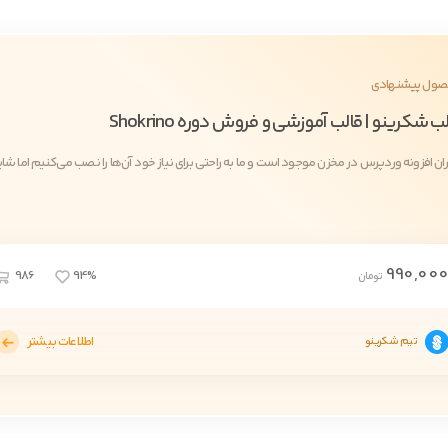
ول پیشنهادی
ب شکرینو | قالب آموزشی و فروش دوره Shokrino
ران افزونه وردپرس در مخزن موجود است و ما به راحتی برای نیاز خود آن‌ها را نصب می‌کنیم اما شاید 
990,00
986
94%
تومان
اطلاعات بیشتر
تیم شکرینو