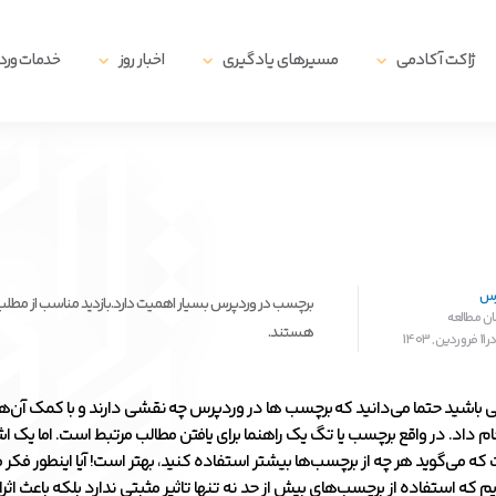
ژاکت آکادمی
مسیرهای یادگیری
اخبار روز
خدمات ور
رس
برچسب در وردپرس بسیار اهمیت دارد.بازدید مناسب از مطلب و
هستند.
1403
 باشید حتما می‌دانید که برچسب‌ ها در وردپرس چه نقشی دارند و با کمک آن‌ها
ام داد. در واقع برچسب یا تگ یک راهنما برای یافتن مطالب مرتبط است. اما یک اش
 که می‌گوید هر چه از برچسب‌ها بیشتر استفاده کنید، بهتر است! آیا اینطور فکر م
م که استفاده از برچسب‌های بیش از حد نه تنها تاثیر مثبتی ندارد بلکه باعث اثر