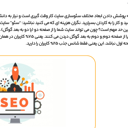
که پوشش دادن ابعاد مختلف سئوسازی سایت کار وقت گیری است و نیاز به د
 و کار را به کاردان بسپارید. نگران هزینه ای که می کنید نباشید؛ “سئو” سایت ه
سرتاسر دنیا از صفحه دوم و دو
 نباشد، این یعنی فقط شانس جذب 25% کاربران را دارید.