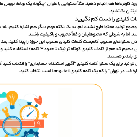
ورد کارفرماها هم انجام دهید. مثلاً محتوایی با عنوان “چگونه یک برنامه نویس متخ
یتتان بکشانید.
ات کلیدی را دست کم نگیرید
ز موضوع تولید محتوا خارج نشده ایم، به یک نکته مهم دیگر هم اشاره کنیم. بله؛ 
 اما به شرطی که محتوهایتان واقعاً محبوب و باکیفیت باشند.
ردن محتواهای محبوب کافیست کلمات کلیدی محبوب این حوزه را پیدا کنید. بعد 
ی بلندتر هستند.
ی توانید برای یک محتوا کلمه کلیدی “آگهی استخدام حسابداری” را انتخاب کنید
در تهران” را که یک کلمه کلیدی Long-tail است انتخاب کنید.