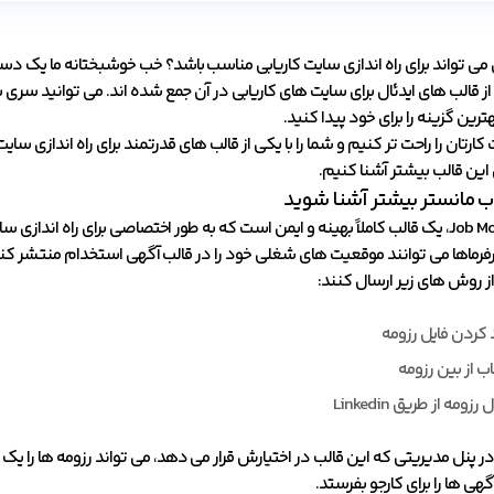
بی می تواند برای راه اندازی سایت کاریابی مناسب باشد؟ خب خوشبختانه ما یک
ز قالب های ایدئال برای سایت های کاریابی در آن جمع شده اند. می توانید سری به
هترین گزینه را برای خود پیدا کنید.
کارتان را راحت تر کنیم و شما را با یکی از قالب های قدرتمند برای راه اندازی سای
این قالب بیشتر آشنا کنیم.
اب مانستر بیشتر آشنا شوید
قالب Job Monster، یک قالب کاملاً بهینه و ایمن است که به طور اختصاصی برای راه
رماها می توانند موقعیت های شغلی خود را در قالب آگهی استخدام منتشر کنند. ک
ز روش های زیر ارسال کنند:
د کردن فایل رزومه
اب از بین رزومه
رزومه از طریق Linkedin
 در پنل مدیریتی که این قالب در اختیارش قرار می دهد، می تواند رزومه ها را یک 
گهی ها را برای کارجو بفرستد.