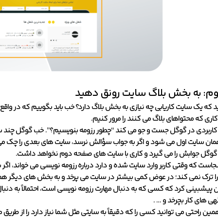
وم: به بخش بلاگ سایت رونق دهید
 که یک سایت کاریابی چه نیازی به بخش بلاگ دارد؟ خب باید بگوییم که در واقع هم
اری که محتواهای بلاگ می کنند را مرور کنیم.
اربردی در گوگل جست و جو می کند “چطور رزومه بنویسیم؟”. خب گوگل چند سایت 
مان سایت اول می شود و اگر به جواب سؤالش نرسد، سایت های بعدی را چک می کن
وگل جوابش را می گیرد و کاری با سایت های صفحه دوم نخواهد داشت.
ینجاست که وقتی کاربر وارد سایت شده و دارد درباره رزومه نویسی می خواند، اگر 
 را ترک نمی کند؛ در عوض کمی بیشتر در سایت می پرخد و به بخش های دیگر هم
 پیشبینی کرد که کسی که به دنبال مهارت رزومه نویسی است، احتمالاً به دنب
هی های کار بچرخد و … .
مین راحتی می توانید کسی را که دقیقاً به سایتی مثل شما نیاز دارد را از طری