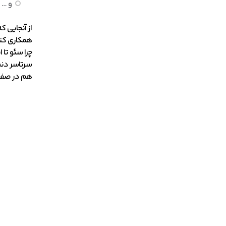
و … .
از آنجایی 
همکاری کنید
هم در صفحه اول