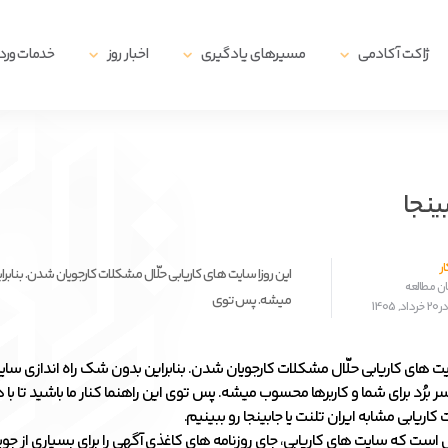
ژاکت آکادمی
مسیرهای یادگیری
اخبار روز
خدمات ور
ینجا
ر
این روزا سایت های کاریابی حلّال مشکلات کارجویان شدن. بنابر
میشه. پس توی
1405
یت های کاریابی حلّال مشکلات کارجویان شدن. بنابراین بدون شک راه اندازی سای
ر برُد برای شما و کاربرها محسوب میشه. پس توی این راهنما کنار ما باشید تا با
کاریابی مشابه ایران تلنت یا جابینجا رو ببینیم.
ست که سایت های کاریابی، جای روزنامه های کاغذی آگهی را برای بسیاری از جوی