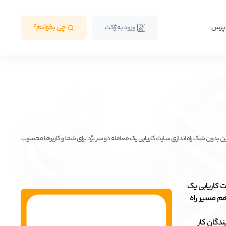
دپرس
چی بخوانم؟
ورود به ژاکت
این بدون شک راه اندازی سایت کاریابی یک معامله دو سر برُد برای شما و کاربرها محسوب
ت کاریابی یک
 هم مسیر راه
ندگان کار