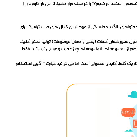
صص استخدام کنیم؟” را در مجله قرار دهید تا این بار کارفرما را از
محتواهای بلاگ یا مجله یکی از مهم ترین کانال های جذب ترافیک برای
حول محور همان کلمات (یعنی با همان موضوعات) تولید محتوا کنید.
پیشنهاد می دهیم که هم از کلمات کلیدی کوتاه تر (یک تا حدود 3 کلمه) استفاده کنید و هم از Long-tailها. Long-tailها چیز عجیب و غریبی نیستند! فقط
 که یک کلمه کلیدی معمولی است. اما می توانید عبارت ” آگهی استخدام