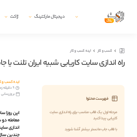
دیجیتال مارکتینگ
ژاکت
کسب و کار
ایده کسب و کار
راه اندازی سایت کاریابی شبیه ایران تلنت یا جاب
ایده کسب و کا
9 دقیقه زمان مطالعه
بروزرسانی در20 خرداد, 
فهرست محتوا
مرحله اول: یک قالب مناسب برای راه اندازی سایت
این روزا سا
کاریابی پیدا کنید
معامله دو س
اندازی سایت 
با قالب جاب مانستر بیشتر آشنا شوید
چندین سال ا