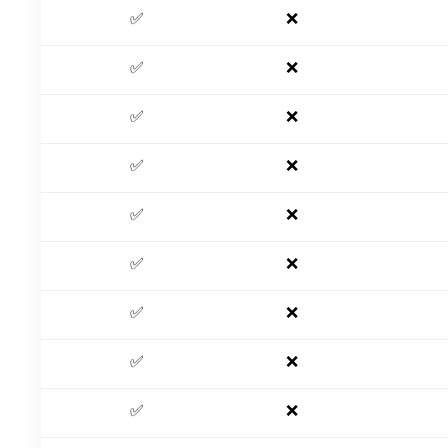
✅
❌
✅
❌
✅
❌
✅
❌
✅
❌
✅
❌
✅
❌
✅
❌
✅
❌