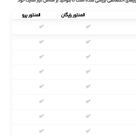
 ابزارهای اختصاصی بررسی شده است تا بتوانید بر اساس نیاز سایت خود
المنتور رایگان
المنتور پرو
✅
✅
✅
✅
✅
✅
✅
✅
✅
✅
✅
✅
✅
✅
✅
✅