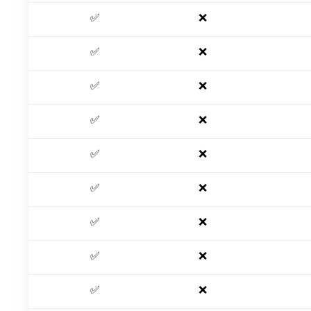
✅
❌
✅
❌
✅
❌
✅
❌
✅
❌
✅
❌
✅
❌
✅
❌
✅
❌