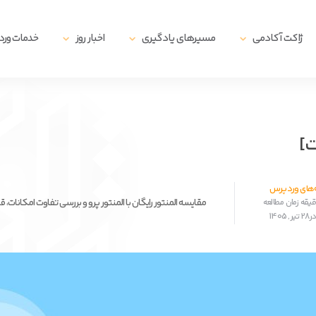
ژاکت آکادمی
مسیرهای یادگیری
اخبار روز
خدمات ور
‌های وردپرس
مقایسه المنتور رایگان با المنتور پرو و بررسی تفاوت امکانات، 
1405