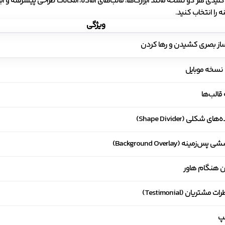
کلیدی هر دو نسخه مانند ابزارک‌ها، قالب‌های آماده، امکانات طراحی پیشرفته و
ه را انتخاب کنید.
ویژگی
ز بصری کشیدن و رها کردن
نسخه موبایل
 قالب‌ها
 شکلی (Shape Divider)
‌زمینه (Background Overlay)
 هنگام هاور
 مشتریان (Testimonial)
پ