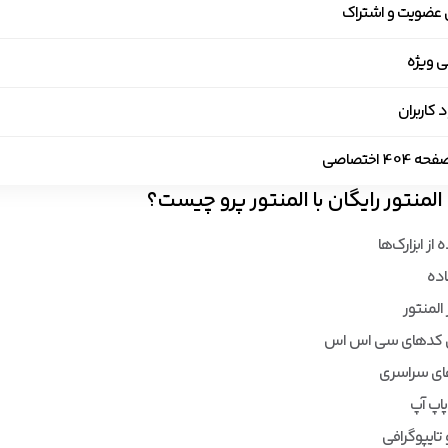
 عضویت و اشتراک
ی ویژه
 کاربران
40 اختصاصی
لمنتور رایگان با المنتور پرو چیست؟
از ابزارک‌ها
اده
المنتور
 کدهای سی اس اس
های سراسری
اپ آپ
تایپوگرافی