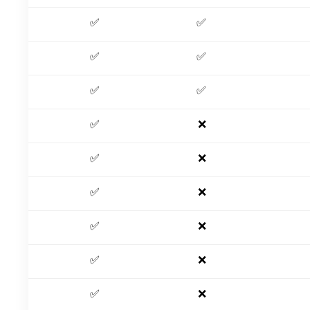
✅
✅
✅
✅
✅
✅
✅
❌
✅
❌
✅
❌
✅
❌
✅
❌
✅
❌