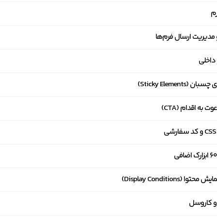
رم
 مدیریت ارسال فرم‌ها
 داخلی
ن (Sticky Elements)
وت به اقدام (CTA)
توا (Display Conditions)
 و کاروسل