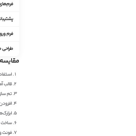
فرم‌های
پشتیبان
فرم ورود
طراحی صفحه 4
مقایسه ا
استفاده 
قالب آم
تم ساز 
افزودن
ابزارک‌
ساخت پ
فونت و 