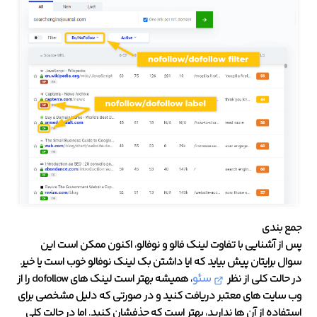
جمع بندی
پس از آشنایی با تفاوت لینک فالو و نوفالو، اکنون ممکن است این
سوال برایتان پیش بیاید که ایا داشتن بک لینک نوفالو خوب است یا خیر.
در حالت کلی از نظر
سئو
، همیشه بهتر است لینک های dofollow را از
وب سایت های معتبر دریافت کنید و در صورتی که دلیل مشخصی برای
استفاده از آن ها ندارید، بهتر است که حذفشان کنید. اما در حالت کلی