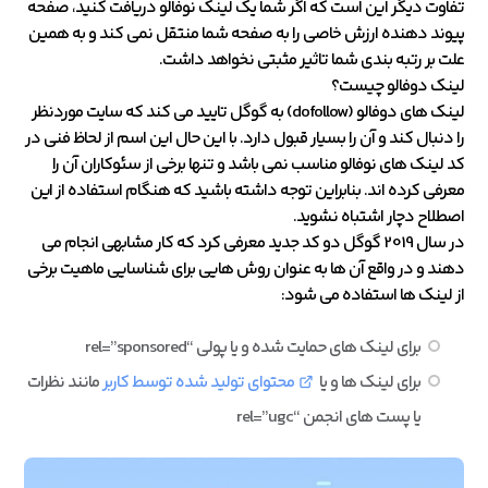
تفاوت دیگر این است که اگر شما یک لینک نوفالو دریافت کنید، صفحه
پیوند دهنده ارزش خاصی را به صفحه شما منتقل نمی کند و به همین
علت بر رتبه بندی شما تاثیر مثبتی نخواهد داشت.
لینک دوفالو چیست؟
لینک های دوفالو (dofollow) به گوگل تایید می کند که سایت موردنظر
را دنبال کند و آن را بسیار قبول دارد. با این حال این اسم از لحاظ فنی در
کد لینک های نوفالو مناسب نمی باشد و تنها برخی از سئوکاران آن را
معرفی کرده اند. بنابراین توجه داشته باشید که هنگام استفاده از این
اصطلاح دچار اشتباه نشوید.
در سال 2019 گوگل دو کد جدید معرفی کرد که کار مشابهی انجام می
دهند و در واقع آن ها به عنوان روش هایی برای شناسایی ماهیت برخی
از لینک ها استفاده می شود:
برای لینک های حمایت شده و یا پولی “rel=”sponsored
برای لینک ها و یا
محتوای تولید شده توسط کاربر
مانند نظرات
یا پست های انجمن “rel=”ugc