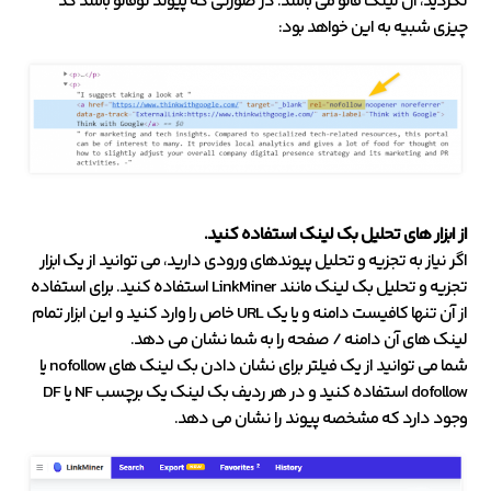
نکردید، آن لینک فالو می باشد. در صورتی که پیوند نوفالو باشد کد
چیزی شبیه به این خواهد بود:
از ابزار های تحلیل بک لینک استفاده کنید.
اگر نیاز به تجزیه و تحلیل پیوندهای ورودی دارید، می توانید از یک ابزار
تجزیه و تحلیل بک لینک مانند LinkMiner استفاده کنید. برای استفاده
از آن تنها کافیست دامنه و یا یک URL خاص را وارد کنید و این ابزار تمام
لینک های آن دامنه / صفحه را به شما نشان می دهد.
شما می توانید از یک فیلتر برای نشان دادن بک لینک های nofollow یا
dofollow استفاده کنید و در هر ردیف بک لینک یک برچسب NF یا DF
وجود دارد که مشخصه پیوند را نشان می دهد.