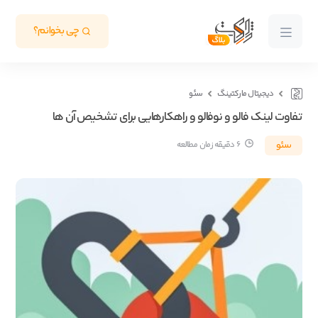
چی بخوانم؟
دیجیتال مارکتینگ
سئو
تفاوت لینک فالو و نوفالو و راهکارهایی برای تشخیص آن ها
سئو
6 دقیقه زمان مطالعه