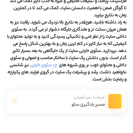
مارکتینگ، پیامک و تبلیغات محیطی و غیره به جذب کاربر کمک می کند
تا گوگل ضمن با اهمیت دانستن سایت، کمک می کند تا در کمترین
زمان به نتایج بیایید.
به یاد داشته باشید، هرچقدر به نتایج بالا نزدیک می شوید، رقابت نیز به
همان میزان سخت تر و ماندگاری جایگاه دشوار تر می گردد. به سئوی
داخلی سایت را از نظر فنی و تکنیکی رسیدگی کنید و به تولید محتوای با
کیفیتی که به نیاز کاربر در کم ترین زمان و به بهترین شکل پاسخ می
دهد، بپردازید. سئوی خارجی سایت از یک جایگاهی به بعد بسیار تاثیر
گذار است. بدون داشتن یک سایت با ساختار مناسب و اصولی و سئوی
داخلی و محتوای خوب، بر روی شیوه های
سئوی خارجی
نیز شانسی
نخواهید داشت. رشد و پیشرفت یک سایت در گروی فرایند های یکپارچه
و رضایت بخش است.
مربوط به سری آموزشی:
مسیر یادگیری سئو