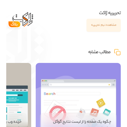
تحریریه ژاکت
مشاهده تیم تحریریه
مطالب مشابه
چگوه یک صفحه را از لیست نتایج گوگل