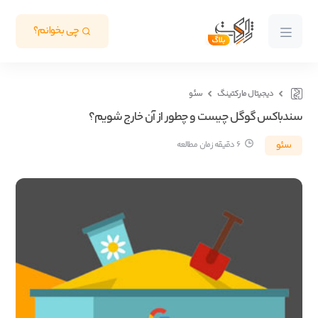
چی بخوانم؟
دیجیتال مارکتینگ
سئو
سندباکس گوگل چیست و چطور از آن خارج شویم؟
سئو
6 دقیقه زمان مطالعه