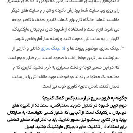
فاکتورهای رتبه بندی هستند. تا زمانی که گوگل داده های بیشتری
را بر روی وب سایت شما پردازش نکرده و آنها را با سایت های دیگر
مقایسه ننماید، جایگاه تان برای کلمات کلیدی هدف با تاخیر مواجه
می شود. لازم است با استفاده از شیوه های دیجیتال مارکتینگ،
کاربران را به سایت تان دعوت کنید و زمینه ساز آمار واقعی شوید.
لینک سازی: موضوع پیوند ها و
لینک سازی
داخلی و خارجی از
سرنوشت ساز ترین عوامل افت یا صعود است. این خیلی مهم است
که در این مسیر توجه و دقت بسیاری به خرج دهید. کاربری که با
مطالعه یک محتوا می تواند موضوعات مورد علاقه اش را در سایت
دنبال کنند، شامل تجربه کاربری خوب نیز است.
چگونه به خروج سریع تر از سندباکس کمک کنیم؟
مهم ترین شیوه در کنترل شرایط سندباکس، استفاده از شیوه های
دیجیتال مارکتینگ است. از آنجایی که هنوز کسی نتوانسته به سایتتان
بیاید و در نتایج جستجو نیز حضور ندارید، باید به فکر ایجاد فضای تعاملی
برای استفاده از تکنیک های دیجیتال مارکتینگ باشید. ایمیل