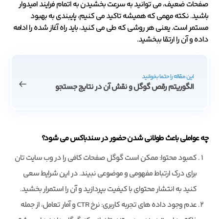
صفحات ضعیف، می توانید به سرعت بخشیدن به اتمام فرایند امیدوار
باشید. نکته مهمی که همیشه تاکید می کنیم، پایبندی به بهبود
مستمر است. یعنی هر روشی که طی می کنید، باید راه آغاز شده را ادامه
داده و آن را ارتقا ببخشید.
این مقاله را حتما بخوانید
الگوریتم رقص گوگل و نقش آن در نتایج جستجو
چه عواملی باعث طولانی شدن حضور در سندباکس می شود؟
کمبود محتوا: ممکن است گوگل صفحات کافی را در وب سایت تان
برای درک ارتباط مفهومی و موضوعی نبیند. در این شرایط سعی
کنید به انتشار محتوای با کیفیت بپردازید و آن را استمرار بخشید.
عدم وجود داده های تجربه کاربری: نرخ CTR و آمار تعامل، از جمله