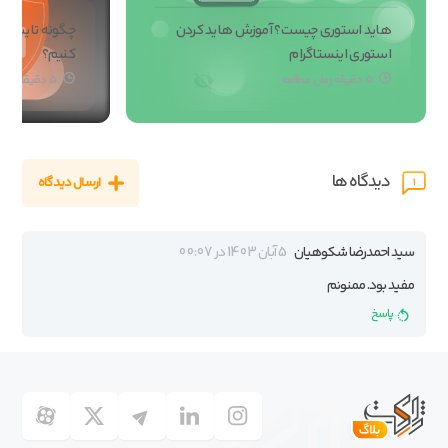
هاید استوری چیست؟ آموزش هاید کردن
چگونه تایید دو
استوری اینستاگرام
کنیم؟
5 دقیقه زمان مطالعه
5 دقیقه زمان مطالعه
دیدگاه ها
ارسال دیدگاه
1
سید احمدرضا شکوهیان
5 آبان 1403 در 00:07
مفید بود. ممنونم
پاسخ