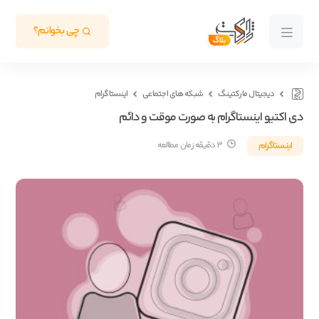
چی بخوانم؟
دیجیتال مارکتینگ
شبکه های اجتماعی
اینستاگرام
دی اکتیو اینستاگرام به صورت موقت و دائم
اینستاگرام
3 دقیقه زمان مطالعه