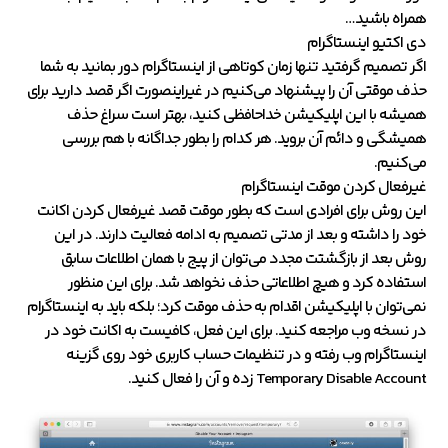
همراه باشید…
دی اکتیو اینستاگرام
اگر تصمیم گرفتید تنها زمان کوتاهی از اینستاگرام دور بمانید به شما
حذف موقتی آن را پیشنهاد می‌کنیم در غیراینصورت اگر قصد دارید برای
همیشه با این اپلیکیشن خداحافظی کنید، بهتر است سراغ حذف
همیشگی و دائم آن بروید. هر کدام را بطور جداگانه با هم بررسی
می‌کنیم.
غیرفعال کردن موقت اینستاگرام
این روش برای افرادی است که بطور موقت قصد غیرفعال کردن اکانت
خود را داشته و بعد از مدتی تصمیم به ادامه فعالیت دارند. در این
روش بعد از بازگشتت مجدد می‌توان از پیج با همان اطلاعات سابق
استفاده کرد و هیچ اطلاعاتی حذف نخواهد شد. برای این منظور
نمی‌توان با اپلیکیشن اقدام به حذف موقت کرد؛ بلکه باید به اینستاگرام
در نسخه وب مراجعه کنید. برای این فعل، کافیست به اکانت خود در
اینستاگرام وب رفته و در تنظیمات حساب کاربری خود روی گزینه
Temporary Disable Account زده و آن را فعال کنید.