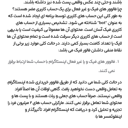
باشند و حتی چند عکس واقعی پست شده نیز داشته باشند.
چرا فالوور های فیک و غیر فعال برای یک حساب کاربری مضر هستند؟
به طور کلی این حساب های کاربری توسط برنامه ای ایجاد شده است که
به عنوان “bot” شناخته می شود. تشخیص بسیاری از حساب های
کاربری فیک آسان است. محتوای آن ها معمولاً بی کیفیت است یا بدیهی
است از حساب های کاربری دیگر سرقت شده است و تمام محتوای آن ها
لایک یا تعداد کامنت بسیار کمی دارند. در حالت کلی موارد زیر برخی از
نقاط منفی داشتن فالور فیک می باشد:
فالوور های فیک و یا غیر فعال اینستاگرام با حساب شما ارتباط برقرار
نمی کنند.
در حالت کلی شما می دانید که از طریق فالوور خریداری شده اینستاگرام،
به تعامل واقعی دست نخواهید یافت. گاهی اوقات آن ها اصلاً افراد
واقعی نیستند، صرفاً حساب های جعلی و ربات هستند و با پست ها و
محتوای شما تعامل برقرار نمی کنند. مارکرلی حساب های 2 میلیون فرد را
تجزیه و تحلیل کرد و دریافت که اینستاگرام افراد تأثیرگذار و
اینفلوئمسر ها با: