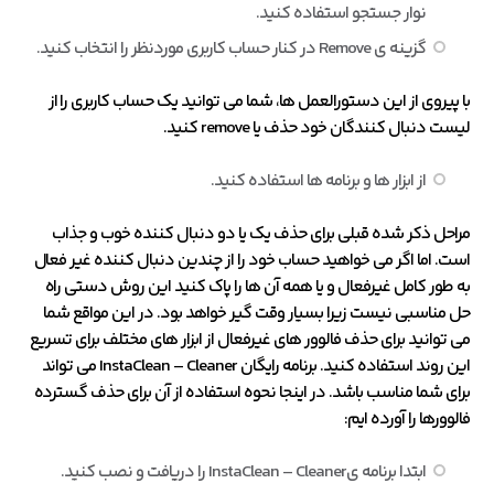
نوار جستجو استفاده کنید.
گزینه ی Remove در کنار حساب کاربری موردنظر را انتخاب کنید.
با پیروی از این دستورالعمل ها، شما می توانید یک حساب کاربری را از
لیست دنبال کنندگان خود حذف یا remove کنید.
از ابزار ها و برنامه ها استفاده کنید.
مراحل ذکر شده قبلی برای حذف یک یا دو دنبال کننده خوب و جذاب
است. اما اگر می خواهید حساب خود را از چندین دنبال کننده غیر فعال
به طور کامل غیرفعال و یا همه آن ها را پاک کنید این روش دستی راه
حل مناسبی نیست زیرا بسیار وقت گیر خواهد بود. در این مواقع شما
می توانید برای حذف فالوور های غیرفعال از ابزار های مختلف برای تسریع
این روند استفاده کنید. برنامه رایگان InstaClean – Cleaner می تواند
برای شما مناسب باشد. در اینجا نحوه استفاده از آن برای حذف گسترده
فالوورها را آورده ایم:
ابتدا برنامه یInstaClean – Cleaner را دریافت و نصب کنید.