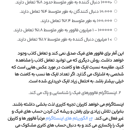
<1000 دنبال کننده به طور متوسط ​​حدود 8٪ تعامل دارند.
10،000 دنبال کنندگان به طور متوسط ​​4٪ تعامل دارند.
100،000 به ​​طور متوسط ​​2.4٪ تعامل دارند.
100000 – 1 میلیون فالوور به طور متوسط ​​1.8٪ تعامل دارند.
> 1 میلیون دنبال کننده به طور متوسط ​​1.7٪ تعامل دارند.
این آمار برای فالوور های فیک صدق نمی کند و تعامل کاذب وجود
خواهد داشت. روش دیگری که می توانید تعامل کاذب را مشاهده
کنید، مقایسه نسبت لایک ها و کامنت در مورد عکس هایی است که
شخصی به اشتراک می گذارد. اگر تعداد لایک ها نسب به کامنت ها
خیلی بیشتر باشد، به احتمال زیاد لایک خریداری شده است.
اینستاگرام فالوورهای فیک را شناسایی و پاک می کند.
اینستاگرام می خواهد کاربران تجربه کاربری لذت بخشی داشته باشند.
بنابراین تلاش زیادی برای یافتن و ریشه کن کردن حساب های فیک و
غیر فعال می کند.
الگوریتم های اینستاگرام
مرتباً فالوور ها و کاربران
فیک را پاکسازی می کند و به دنبال حساب های کابری مشکوک می