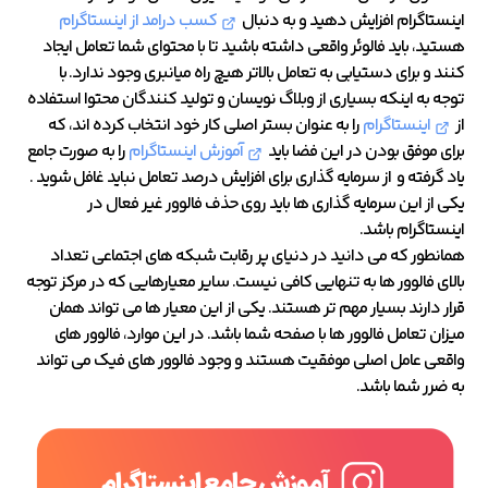
اینستاگرام افزایش دهید و به دنبال
کسب درامد از اینستاگرام
هستید، باید فالوئر واقعی داشته باشید تا با محتوای شما تعامل ایجاد
کنند و برای دستیابی به تعامل بالاتر هیچ راه میانبری وجود ندارد. با
توجه به اینکه بسیاری از وبلاگ نویسان و تولید کنندگان محتوا استفاده
از
اینستاگرام
را به عنوان بستر اصلی کار خود انتخاب کرده اند، که
برای موفق بودن در این فضا باید
آموزش اینستاگرام
را به صورت جامع
یاد گرفته و از سرمایه گذاری برای افزایش درصد تعامل نباید غافل شوید .
یکی از این سرمایه گذاری ها باید روی حذف فالوور غیر فعال در
اینستاگرام باشد.
همانطور که می دانید در دنیای پر رقابت شبکه های اجتماعی تعداد
بالای فالوور ها به تنهایی کافی نیست. سایر معیارهایی که در مرکز توجه
قرار دارند بسیار مهم تر هستند. یکی از این معیار ها می تواند همان
میزان تعامل فالوور ها با صفحه شما باشد. در این موارد، فالوور های
واقعی عامل اصلی موفقیت هستند و وجود فالوور های فیک می تواند
به ضرر شما باشد.