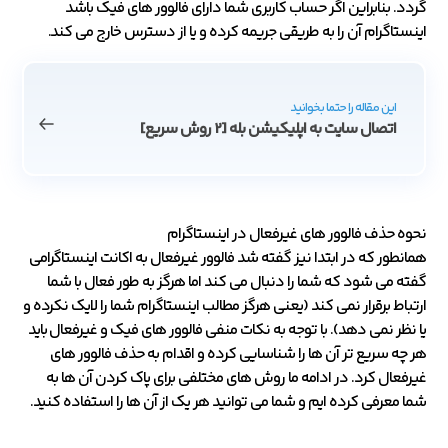
گردد. بنابراین اگر حساب کاربری شما دارای فالوور های فیک باشد
اینستاگرام آن را به طریقی جریمه کرده و یا از دسترس خارج می کند.
این مقاله را حتما بخوانید
اتصال سایت به اپلیکیشن بله [2 روش سریع]
نحوه حذف فالوور های غیرفعال در اینستاگرام
همانطور که در ابتدا نیز گفته شد فالوور غیرفعال به اکانت اینستاگرامی
گفته می شود که شما را دنبال می کند اما هرگز به طور فعال با شما
ارتباط برقرار نمی کند (یعنی هرگز مطالب اینستاگرام شما را لایک نکرده و
یا نظر نمی دهد). با توجه به نکات منفی فالوور های فیک و غیرفعال باید
هر چه سریع تر آن ها را شناسایی کرده و اقدام به حذف فالوور های
غیرفعال کرد. در ادامه ما روش های مختلفی برای پاک کردن آن ها به
شما معرفی کرده ایم و شما می توانید هر یک از آن ها را استفاده کنید.