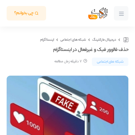
چی بخوانم؟
دیجیتال مارکتینگ
شبکه های اجتماعی
اینستاگرام
حذف فالوور فیک و غیرفعال در اینستاگرام
شبکه های اجتماعی
7 دقیقه زمان مطالعه