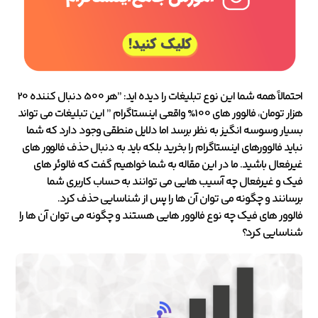
احتمالاً همه شما این نوع تبلیغات را دیده اید: ”هر 500 دنبال کننده 20
هزار تومان، فالوور های 100% واقعی اینستاگرام ” این تبلیغات می تواند
بسیار وسوسه انگیز به نظر برسد اما دلایل منطقی وجود دارد که شما
نباید فالوورهای اینستاگرام را بخرید بلکه باید به دنبال حذف فالوور های
غیرفعال باشید. ما در این مقاله به شما خواهیم گفت که فالوئر های
فیک و غیرفعال چه آسیب هایی می توانند به حساب کاربری شما
برسانند و چگونه می توان آن ها را پس از شناسایی حذف کرد.
فالوور های فیک چه نوع فالوور هایی هستند و چگونه می توان آن ها را
شناسایی کرد؟