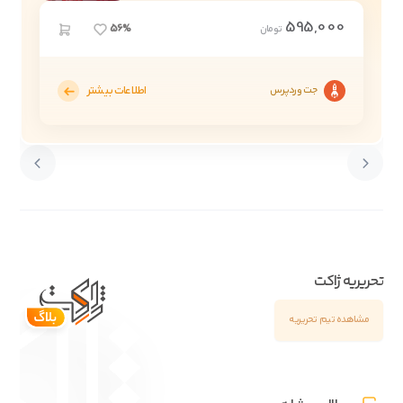
595,000
56%
تومان
اطلاعات بیشتر
جت وردپرس
تحریریه ژاکت
مشاهده تیم تحریریه