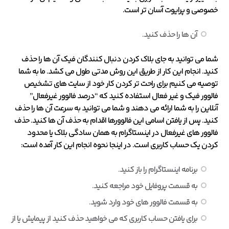
خصوصی و پرایوت آسان تر است.
آن ها را حذف کنید.
شما می توانید به جای بلاک کردن دنبال کنندگان فیک آن ها را حذف
کنید. انجام این کار از طریق این روش مدتی طول می کشد. ما به شما
توصیه می کنیم برای راحت تر کردن کار خود از سایت های تشخیص
فالوور فیک و غیر فعال استفاده کنید که “درصد فالوور غیرفعال”
آنلاین را به شما ارائه می دهند و شما می توانید به سرعت آن ها را حذف
کنید. پس از یافتن اسامی این فالوورها اقدام به حذف آن ها کنید. حذف
فالوور های غیرفعال در اینستاگرام به همان سادگی بلاک یا محدود
کردن یک حساب کاربری است. در اینجا نحوه انجام این کار آمده است:
برنامه اینستاگرام را باز کنید.
به قسمت پروفایل خود مراجعه کنید.
به قسمت فالوور های خود وارد شوید.
برای یافتن حساب کاربری که می خواهید حذف کنید از پیمایش یا از