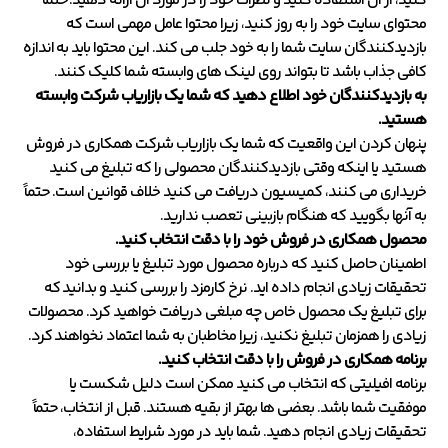
کنید، از آن استفاده کنید و نظرات خود را در مورد آن ارائه دهید. حتماً
محتوای سایت خود را به روز کنید، زیرا محتوا عامل مهمی است که
بازدیدکنندگان سایت شما را به خود جلب می کند. این محتوا باید به اندازه
کافی جذاب باشد تا بتواند روی لینک های وابسته شما کلیک کنند.
به بازدیدکنندگان خود اطلاع دهید که شما یک بازاریاب شرکت وابسته
هستید.
پنهان کردن این واقعیت که شما یک بازاریاب شرکت همکاری در فروش
هستید یا اینکه وقتی بازدیدکنندگان محصولی را که تبلیغ می کنید
خریداری می کنند، کمیسیون دریافت می کنید خلاف قوانین است. حتماً
به آنها بگویید که هنگام بازبینی تعصب ندارید.
محصول همکاری در فروش خود را با دقت انتخاب کنید.
اطمینان حاصل کنید که درباره محصول مورد تبلیغ یا بررسی خود
تحقیقات زیادی انجام داده اید. نرخ کارمزد را بررسی کنید و بدانید که
برای تبلیغ یک محصول خاص چه مبلغی دریافت خواهید کرد. محصولات
زیادی را همزمان تبلیغ نکنید، زیرا مخاطبان به شما اعتماد نخواهند کرد.
برنامه همکاری در فروش را با دقت انتخاب کنید.
برنامه افیلیتی که انتخاب می کنید ممکن است دلیل شکست یا
موفقیت شما باشد. بعضی ها بهتر از بقیه هستند. قبل از انتخاب، حتماً
تحقیقات زیادی انجام دهید. شما باید در مورد شرایط استفاده،