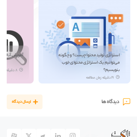
استراتژی تولید محتوا چیست؟ و چگونه
آموزش آنالیز ا
می‌توانیم یک استراتژی محتوای خوب
بنویسیم؟
8 دقیقه زمان مطالعه
19 دقیقه زمان مطالعه
دیدگاه ها
ارسال دیدگاه
0