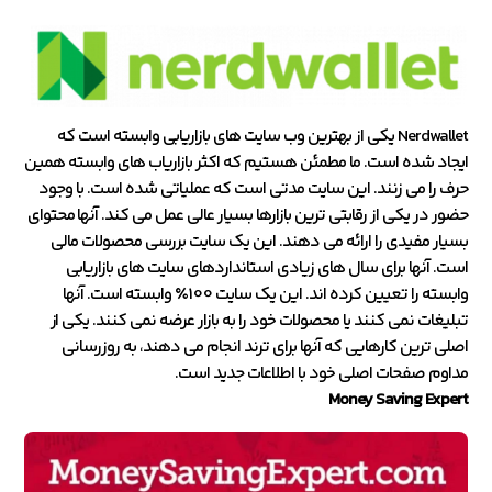
Nerdwallet یکی از بهترین وب سایت های بازاریابی وابسته است که
ایجاد شده است. ما مطمئن هستیم که اکثر بازاریاب های وابسته همین
حرف را می زنند. این سایت مدتی است که عملیاتی شده است. با وجود
حضور در یکی از رقابتی ترین بازارها بسیار عالی عمل می کند. آنها محتوای
بسیار مفیدی را ارائه می دهند. این یک سایت بررسی محصولات مالی
است. آنها برای سال های زیادی استانداردهای سایت های بازاریابی
وابسته را تعیین کرده اند. این یک سایت 100٪ وابسته است. آنها
تبلیغات نمی کنند یا محصولات خود را به بازار عرضه نمی کنند. یکی از
اصلی ترین کارهایی که آنها برای ترند انجام می دهند، به روزرسانی
مداوم صفحات اصلی خود با اطلاعات جدید است.
Money Saving Expert