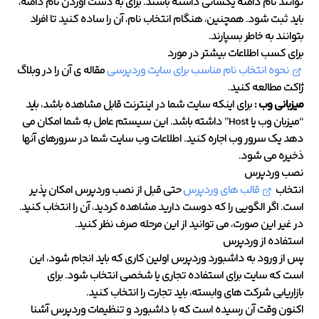
توانند نام دامنه یکسانی داشته باشند. برای به دست آوردن نام دامنه،
باید ثبت شود. همچنین، هنگام انتخاب نام، آن را ساده کنید تا افراد
بتوانند به خاطر بسپارند.
برای کسب اطلاعات بیشتر در مورد
نحوه انتخاب نام مناسب برای سایت وردپرسی
مقاله ی آن را در وبلاگ
ژاکت مطالعه کنید.
میزبانی وب :
برای اینکه سایت شما در اینترنت قابل مشاهده باشد، باید
“میزبان وب یا Host” داشته باشد. این سیستم عامل به شما امکان می
دهد یک سرور وب اجاره کنید. اطلاعات وب سایت شما در سرورهای آنها
ذخیره می شود.
نصب وردپرس
انتخاب
قالب های وردپرس
حتی قبل از نصب وردپرس امکان پذیر
است. اگر الگویی را که دوست دارید مشاهده کردید، آن را انتخاب کنید.
در غیر این صورت، می توانید از این مرحله صرف نظر کنید.
استفاده از وردپرس
پس از ورود به داشبورد وردپرس اولین کاری که باید انجام شود، این
است که سایت برای استفاده تجاری یا شخصی انتخاب شود. برای
بازاریابی شرکت های وابسته، باید تجارت را انتخاب کنید.
اکنون وقت آن رسیده است که با داشبورد و تنظیمات وردپرس آشنا