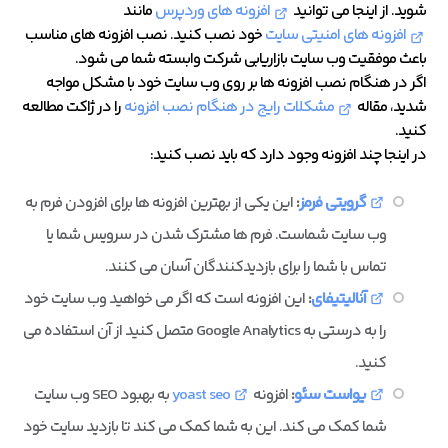
شوید. از اینجا می توانید
افزونه های وردپرس
مانند
افزونه های امنیتی سایت
خود نصب کنید. نصب افزونه های مناسب
باعث موفقیت وب سایت بازاریابی شرکت وابسته شما می شود.
اگر در هنگام نصب افزونه ها بر روی وب سایت خود با مشکل مواجه
شدید، مقاله
مشکلات رایج در هنگام نصب افزونه
را در ژاکت مطالعه
کنید.
در اینجا چند افزونه وجود دارد که باید نصب کنید:
گرویتی فرمز
:
این یکی از بهترین افزونه ها برای افزودن فرم به
وب سایت شماست. فرم ها مشترک شدن در سرویس شما یا
تماس با شما را برای بازدیدکنندگان آسان می کنند.
آنالیتیفای
:
این افزونه است که اگر می خواهید وب سایت خود
را به درستی به Google Analytics متصل کنید از آن استفاده می
کنید.
یواست سئو
:
افزونه
yoast seo
به بهبود SEO وب سایت
شما کمک می کند. این به شما کمک می کند تا بازدید سایت خود