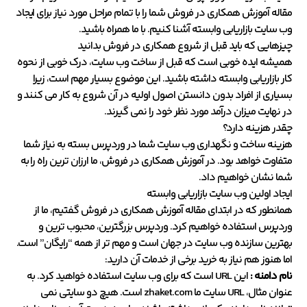
مقاله آموزش همکاری در فروش شما را با تمام مراحل مورد نیاز برای ایجاد
وب سایت بازاریابی وابسته آشنا کنیم. با ما همراه باشید.
چیزهایی که باید قبل از شروع همکاری در فروش بدانید
همیشه ایده خوبی است که قبل از ساخت وب سایت، درک خوبی از نحوه
کار بازاریابی وابسته داشته باشید. این موضوع بسیار مهم است، زیرا
بسیاری از افراد بدون دانستن اصول اولیه در آن شروع به کار می کنند و
در نهایت میزان درآمد مورد نظر خود را نمی گیرند.
چقدر هزینه دارد؟
هزینه ساخت و نگهداری وب سایت شما در وردپرس بسته به نیاز شما
متفاوت خواهد بود. در آموزش همکاری در فروش، ما ارزان ترین راه را به
شما نشان خواهیم داد.
ایجاد اولین وب سایت بازاریابی وابسته
همانطور که در ابتدای مقاله آموزش همکاری در فروش گفتیم، ما از
وردپرس استفاده خواهیم کرد. وردپرس بزرگترین، محبوب ترین و
بهترین سازنده وب سایت در جهان است و مهم تر از همه “رایگان” است.
اما هنوز هم نیاز به خرید برخی از خدمات آن دارید:
نام دامنه :
این URL است که برای وب سایت استفاده خواهید کرد. به
عنوان مثال، URL سایت ما zhaket.com است. هیچ دو سایتی نمی