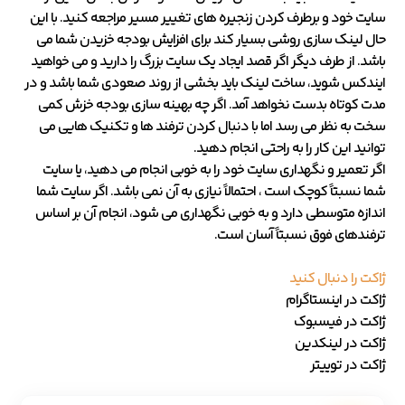
سایت خود و برطرف کردن زنجیره های تغییر مسیر مراجعه کنید. با این
حال لینک سازی روشی بسیار کند برای افزایش بودجه خزیدن شما می
باشد. از طرف دیگر اگر قصد ایجاد یک سایت بزرگ را دارید و می خواهید
ایندکس شوید، ساخت لینک باید بخشی از روند صعودی شما باشد و در
مدت کوتاه بدست نخواهد آمد. اگر چه بهینه سازی بودجه خزش کمی
سخت به نظر می رسد اما با دنبال کردن ترفند ها و تکنیک هایی می
توانید این کار را به راحتی انجام دهید.
اگر تعمیر و نگهداری سایت خود را به خوبی انجام می دهید، یا سایت
شما نسبتاً کوچک است ، احتمالاً نیازی به آن نمی باشد. اگر سایت شما
اندازه متوسطی دارد و به خوبی نگهداری می شود، انجام آن بر اساس
ترفندهای فوق نسبتاً آسان است.
ژاکت را دنبال کنید
ژاکت
در اینستاگرام
ژاکت
در فیسبوک
ژاکت
در لینکدین
ژاکت
در توییتر