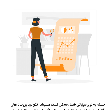
بسته به نوع میزبانی شما ، ممکن است همیشه نتوانید پرونده های