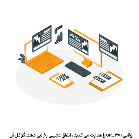
وقتی 301 URL را هدایت می کنید ، اتفاق عجیبی رخ می دهد. گوگل آن