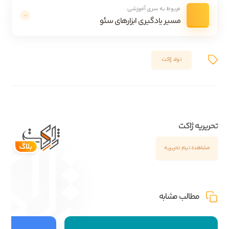
مربوط به سری آموزشی:
مسیر یادگیری ابزارهای سئو
تولد ژاکت
تحریریه ژاکت
مشاهده تیم تحریریه
مطالب مشابه