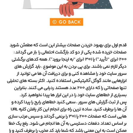
قدم اول برای بهبود خزیدن صفحات بیشتر این است که مطمئن شوید
صفحات خزیده شده یکی از دو کد بازگشت احتمالی را باز می گرداند :
200 (برای “تأیید”) یا 301 (برای “به اینجا بروید”). همه کدهای برگشتی
دیگر لازم نمی باشند. برای پی بردن به این موضوع ، باید گزارش های
سرور سایت خود را مشاهده کنی و برای دریافت آن ها می توانید از
ابزارهایی مانند گوگل آنالیتیکس استفاده کنید. اکثر بسته های تحلیلی
تنها صفحاتی را که دارای 200 عدد هستند ردیابی می کنند. بنابراین
بسیاری از خطاهای سایت خود را در این ابزار ها پیدا نخواهید کرد.
پس از ثبت گزارش های سرور ، سعی کنید خطاهای رایج را پیدا کرده و
آن ها را برطرف کنید. ساده ترین راه برای انجام این کار یافتن کلیه URL
هایی است که صفحات 200 یا 301 را برنمی گرداند و سپس مرتب سازی
بر اساس تعداد دفعات دسترسی به آن ها انجام می شود. رفع یک خطا
ممکن است به این معنی باشد که شما باید کد مخرب را برطرف کنید و یا