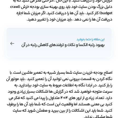
گزارش خود را دریافت کنید. با این حال ، اگر حتی فکر می کنید که به
دلیل بزرگ بودن سایت خود باید روی بهینه سازی بودجه خزش (crawl
budget) کار کنید ، باید آن ها را دریافت کنید. اگر میزبان شما اجازه
دریافت آن ها را نمی دهد ، باید میزبان خود را تغییر دهید.
این مقاله را حتما بخوانید
بهبود رتبه الکسا و نکات و ترفندهای کاهش رتبه در آن
اصلاح بودجه خزیدن سایت شما بسیار شبیه به تعمیر ماشین است. با
نگاه کردن به قسمت بیرونی نمی توانید آن را تعمیر کنید ، باید موتور آن
را باز کنید. در ابتدا نگاه به اطلاعات مربوط به سایت خود بیاندازید. به
سرعت متوجه خواهید شد که در گزارش ها اشکالات بسیار زیادی وجود
دارد. تعداد زیادی از ارور های 404 متداول را پیدا می کنید که فکر می
کنید بی معنی هستند اما واقعیت این است که شما باید آن ها را برطرف
کنید. شما باید این اشکالات را از بین ببرید و مطمئن شوید که سایت
شما مشکلی ندارد.