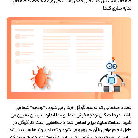
صفحه را ایندکس کند، حتی ممکن است هر روز 4،000،000 صفحه را
نمایه سازی کند!
تعداد صفحاتی که توسط گوگل خزش می شود ، “بودجه” شما می
باشد. در حالت کلی بودجه خزش شما توسط اندازه سایتتان تعیین می
شود. سلامت سایت نیز بر اساس تعداد خطاهایی است که گوگل در
طول انجام مراحل با آن ها روبرو می شود و تعداد پیوندها به سایت شما
از این طریق تعیین می شود. برخی از این فاکتورها مواردی هستند که