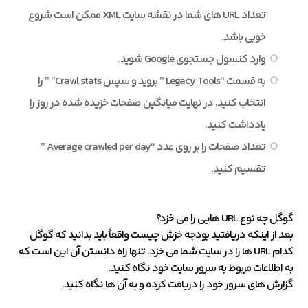
تعداد URL های شما در نقشه سایت XML ممکن است شروع
خوبی باشد.
وارد کنسول جستجوی Google شوید.
به قسمت “Legacy Tools ” بروید و سپس Crawl stats” ” را
انتخاب کنید. در نهایت میانگین صفحات خزیده شده در روز را
یادداشت کنید.
تعداد صفحات را بر روی عدد “Average crawled per day ”
تقسیم کنید.
گوگل
چه نوع
URL
هایی را می خزد؟
بعد از اینکه دریافتید بودجه خزش چیست واقعاً باید بدانید که گوگل
کدام URL ها را در سایت شما می خزد. تنها راه دانستن آن این است که
به اطلاعات مربوط به سرور سایت خود نگاه کنید.
گزارش های سرور خود را دریافت کرده و به آن ها نگاه کنید.