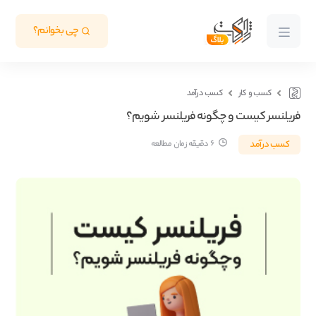
چی بخوانم؟
کسب و کار
کسب درآمد
فریلنسر کیست و چگونه فریلنسر شویم؟
کسب درآمد
6 دقیقه زمان مطالعه