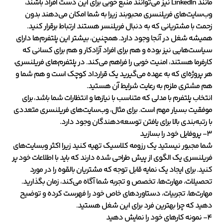
مانند LinkedIn نیز می‌توانند منبع خوبی برای این دست افراد باشند،
وب‌سایت‌های فریلنسری محبوبند زیرا به شما امکان می‌دهند بدون
زحمت با مشتریانی که به دنبال فریلنسر هستند ارتباط برقرار کنید.
همیشه شغل در آنجا وجود دارد. همچنین، بیشتر این پلتفرم‌ها دارای
سیاست‌هایی نیز بوده و هم برای افراد آزادکار و هم برای کسانی که
کارفرما هستند، امنیت خوبی را فراهم می‌کند. در پلتفرم‌های فریلنسری،
هر پروژه‌ای که به عهده می‌گیرید یک قرارداد کوچک است و هم شما و
هم مشتری ملزم به رعایت شرایط آن هستید.
انتخاب پلتفرم با مدلی که متناسب با نیازها و انتظارات شما باشد، برای
موفقیت بسیار مهم است. برای مثال، وب‌سایت‌های فریلنسری متعددی
با رتبه‌بندی بالا برای یافتن توسعه‌دهندگان وجود دارد.
۳- پروفایل خود را بسازید
شما مجبور نیستید یک رزومه کلاسیک تهیه کنید زیرا اکثر وبسایت‌های
فریلنسری یک الگوی از پیش طراحی شده دارند که باید با اطلاعات خود پر
کنید. برای ایجاد یک نمایه قابل توجه که مشتریان بالقوه را در مورد
تحصیلات، مهارت‌ها، تخصص و تجربه شما آگاه می‌کند، زمان بگذارید.
مهارت‌ها، تجربیات، دستاوردهای خاص خود را فهرست کرده و توضیح
دهید که چرا بهترین فرد برای این شغل هستید.
۴- نمونه کارهای خود را نمایش دهید