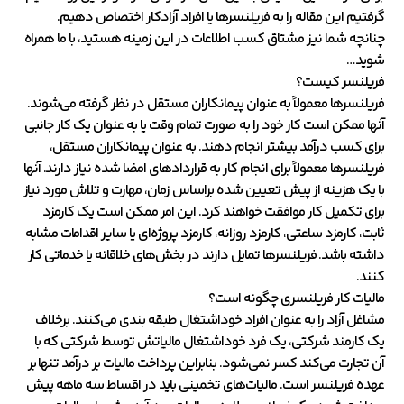
گرفتیم این مقاله را به فریلنسرها یا افراد آزادکار اختصاص دهیم.
چنانچه شما نیز مشتاق کسب اطلاعات در این زمینه هستید، با ما همراه
شوید…
فریلنسر کیست؟
فریلنسرها معمولاً به عنوان پیمانکاران مستقل در نظر گرفته می‌شوند.
آنها ممکن است کار خود را به صورت تمام وقت یا به عنوان یک کار جانبی
برای کسب درآمد بیشتر انجام دهند. به عنوان پیمانکاران مستقل،
فریلنسرها معمولاً برای انجام کار به قراردادهای امضا شده نیاز دارند. آنها
با یک هزینه از پیش تعیین شده براساس زمان، مهارت و تلاش مورد نیاز
برای تکمیل کار موافقت خواهند کرد. این امر ممکن است یک کارمزد
ثابت، کارمزد ساعتی، کارمزد روزانه، کارمزد پروژه‌ای یا سایر اقدامات مشابه
داشته باشد. فریلنسرها تمایل دارند در بخش‌های خلاقانه یا خدماتی کار
کنند.
مالیات کار فریلنسری چگونه است؟
مشاغل آزاد را به عنوان افراد خوداشتغال طبقه بندی می‌کنند. برخلاف
یک کارمند شرکتی، یک فرد خوداشتغال مالیاتش توسط شرکتی که با
آن تجارت می‌کند کسر نمی‌شود. بنابراین پرداخت مالیات بر درآمد تنها بر
عهده فریلنسر است. مالیات‌های تخمینی باید در اقساط سه ماهه پیش