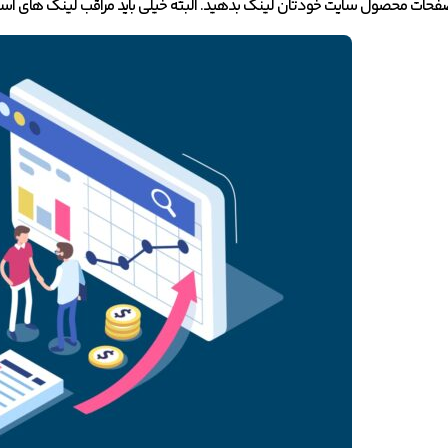
ات محصول سایت خودتان لینک بدهید. البته خیلی باید مراقب لینک های اسپم 