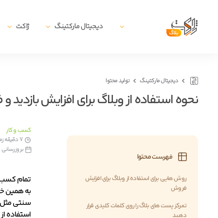
دیجیتال مارکتینگ
ژاکت
دیجیتال مارکتینگ
تولید محتوا
نحوه استفاده از وبلاگ برای افزایش بازدید و
کسب و کار
7 دقیقه زمان مطالعه
بروزرسانی در12 فروردین, 
فهرست محتوا
روش هایی برای استفاده از وبلاگ برای افزایش
تمام کسب و
فروش
به همین خاط
سنتی مثل با
تمرکز پست های بلاگ را روی کلمات کلیدی قرار
استفاده از
دهید