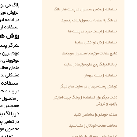
بلاگ می توا
استفاده از عکس محصول در پست های بلاگ
افزایش فرو
در بلاگ به صفحه محصول لینک بدهید
استفاده از
استفاده از لیست خرید در پست ها
روش های
استفاده از کال تو اکشن مرتبط
تمرکز پست
مهم ترین ه
تبلیغ مقالات مرتبط با محصول موردنظر
موتورهای ج
ایجاد لندینگ پیج های مرتبط در سایت
عنوان مطلب
مشکلی ندار
استفاده از پست مهمان
استفاده 
نوشتن پست مهمان در سایت های دیگر
در پست های
نکات دیگر برای استفاده از وبلاگ جهت افزایش
از محصول خو
بازدید و فروش
همچنین می ت
در بلاگ 
هدف خودتان را مشخص کنید
در تمامی پ
مخاطب هدف خودتان را بشناسید
محصول موردن
نیاز مخاطبین خودتان را بشناسید