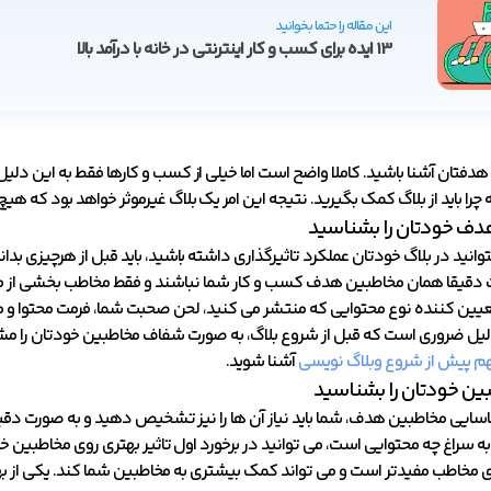
این مقاله را حتما بخوانید
13 ایده برای کسب و کار اینترنتی در خانه با درآمد بالا
با هدفتان آشنا باشید. کاملا واضح است اما خیلی از کسب و کارها فقط به این دلیل 
ه چرا باید از بلاگ کمک بگیرید. نتیجه این امر یک بلاگ غیرموثر خواهد بود که هیچ
ف خودتان را بشناسید
بتوانید در بلاگ خودتان عملکرد تاثیرگذاری داشته باشید، باید قبل از هرچیزی
قیقا همان مخاطبین هدف کسب و کار شما نباشند و فقط مخاطب بخشی از محص
ین کننده نوع محتوایی که منتشر می کنید، لحن صحبت شما، فرمت محتوا و م
یل ضروری است که قبل از شروع بلاگ، به صورت شفاف مخاطبین خودتان را مشخص
م پیش از شروع وبلاگ نویسی
آشنا شوید.
بین خودتان را بشناسید
ناسایی مخاطبین هدف، شما باید نیاز آن ها را نیز تشخیص دهید و به صورت د
 سراغ چه محتوایی است، می توانید در برخورد اول تاثیر بهتری روی مخاطبین خ
ای مخاطب مفیدتر است و می تواند کمک بیشتری به مخاطبین شما کند. یکی از