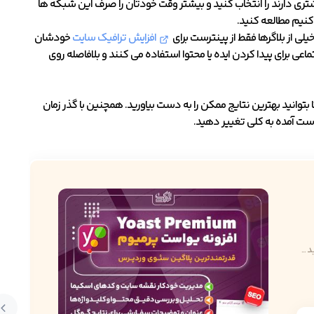
یشتری دارند را انتخاب کنید و بیشتر وقت خودتان را صرف این شبکه ها
نیم مطالعه کنید.
ی از بلاگرها فقط از پینترست برای
افزایش ترافیک سایت
خودشان
عی برای پیدا کردن ایده یا محتوا استفاده می کنند و بلافاصله روی
 بتوانید بهترین نتایج ممکن را به دست بیاورید. همچنین با گذر زمان
دست آمده به کلی تغییر دهید.
...