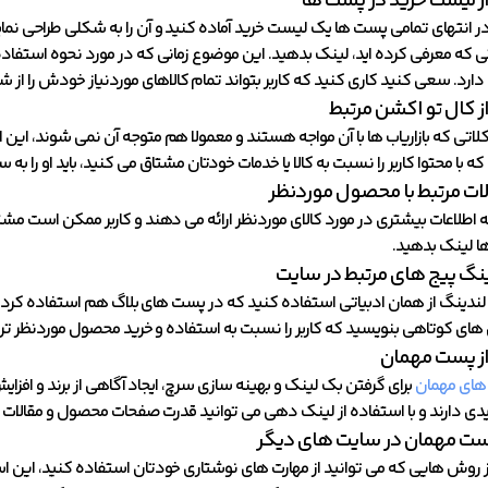
ز لیست خرید در پست ها
ر انتهای تمامی پست ها یک لیست خرید آماده کنید و آن را به شکلی طراحی نما
 که معرفی کرده اید، لینک بدهید. این موضوع زمانی که در مورد نحوه استفاده
 دارد. سعی کنید کاری کنید که کاربر بتواند تمام کالاهای موردنیاز خودش را از ش
ز کال تو اکشن مرتبط
اتی که بازاریاب ها با آن مواجه هستند و معمولا هم متوجه آن نمی شوند، این 
که با محتوا کاربر را نسبت به کالا یا خدمات خودتان مشتاق می کنید، باید او را
لات مرتبط با محصول موردنظر
که اطلاعات بیشتری در مورد کالای موردنظر ارائه می دهند و کاربر ممکن است مشت
ها لینک بدهید.
ینگ پیج های مرتبط در سایت
ندینگ از همان ادبیاتی استفاده کنید که در پست های بلاگ هم استفاده کرده 
ی کوتاهی بنویسید که کاربر را نسبت به استفاده و خرید محصول موردنظر تر
از پست مهمان
ای مهمان
برای گرفتن بک لینک و بهینه سازی سرچ، ایجاد آگاهی از برند و اف
ی دارند و با استفاده از لینک دهی می توانید قدرت صفحات محصول و مقالات بل
ت مهمان در سایت های دیگر
ز روش هایی که می توانید از مهارت های نوشتاری خودتان استفاده کنید، این