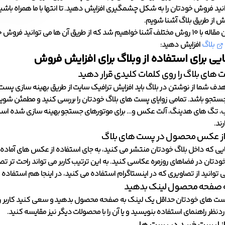
نید فروش خودتان را به شکل چشمگیری افزایش دهید. تا انتها با ما همراه باشید 
ش از طریق بلاگ آشنا شویم.
در ادامه این مقاله با ۱۰ روش مختلف آشنا خواهیم شد که از طریق آن ها می توانید فروش 
بلاگ
افزایش دهید:
ی برای استفاده از وبلاگ برای افزایش فروش
 های بلاگ را روی کلمات کلیدی قرار دهید
دف شما از نوشتن در بلاگ باید افزایش ترافیک سایت از طریق بهینه سازی پست 
ستجو باشد. تمامی زوایای پست های بلاگ خودتان را بررسی کنید و مطمئن شوید
، تگ های هدینگ، آلت عکس و… برای موتورهای جستجو بهینه سازی شده اس
ند.
از عکس محصول در پست های بلاگ
ی که داخل بلاگ خودتان منتشر می کنید، به جای استفاده از عکس های آماده م
دتان در فضاهای روزمره عکاسی کنید. به این ترتیب کاربر می تواند راحت تر تصور
وانید از تصاویری که در اینستاگرام استفاده می کنید، در اینجا هم استفاده 
به صفحه محصول لینک بدهید
ست های خودتان حداقل یک لینک به صفحه محصول بدهید و سعی کنید کاربر را 
ظر راهنمای استفاده بنویسید و یا آن را با محصولات دیگر نیز مقایسه کنید.