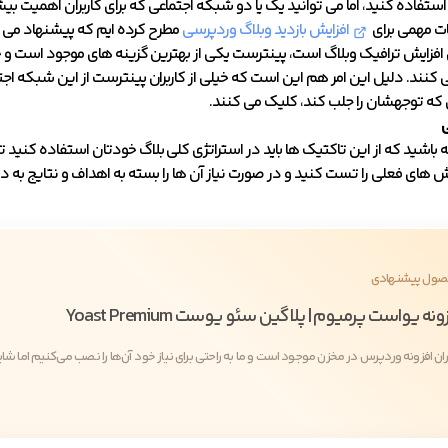
استفاده کنید، اما می توانید یک یا دو شبکه اجتماعی که برای کاربران اهمیت ب
ات مهمی برای
افزایش بازدید وبلاگ وردپرسی
مطرح کرده ایم که پیشنهاد می ک
افزایش ترافیک وبلاگ است، پینترست یکی از بهترین گزینه های موجود است و خیل
کنند. دلیل این امر هم این است که خیلی از کاربران پینترست از این شبکه اجتما
که توجهشان را جلب کند، کلیک می کنند.
باشید که از این تاکتیک ها باید در استراتژی کلی بلاگ خودتان استفاده کنید تا
 های فعلی را تست کنید و در صورت نیاز آن ها را بسته به اهداف و نتایج به 
ول پیشنهادی
ونه یواست پرمیوم | پلاگین سئو یوست Yoast Premium
ران افزونه وردپرس در مخزن موجود است و ما به راحتی برای نیاز خود آن‌ها را نصب می‌کنیم اما شاید 