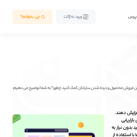
دپرس
چی بخوانم؟
ورود به ژاکت
 بالا رفتن فروش محصول و دیده شدن سایتتان کمک کنید. چطور؟ به شما توضیح می دهیم.
زایش دهند.
ازاریابی
 بدون نیاز به
ا استفاده از