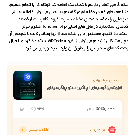
بلکه گاهی تمایل داریم با کمک یک قطعه کد کوتاه کار را انجام دهیم.
مثلا همانطور که در مقاله امروز گفتیم به راحتی می‌توان کاملا سفارشی
منوهایی را به قسمت‌های مختلف سایت افزود. کافیست از قطعه
کدهای استاندارد در فایل‌های اصلی function.php، هدر و فوتر
استفاده کنیم. همچنین برای اینکه بعد از بروزرسانی قالب یا تعویض آن
دچار مشکلی نشویم می‌توان از افزونه WPCode استفاده کرد و با خیال
راحت کدهای سفارشی را از طریق آن وارد سایت وردپرسی کرد.
محصول پیشنهادی
افزونه پراگرسیفای | پلاگین سئو پراگرسیفای
595,000
74%
تومان
اطلاعات بیشتر
بروز وردپرس