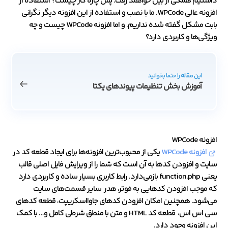
داشتیم همگی از بین خواهند رفت. پس چاره کار چیست؟ استفاده از
افزونه عالی WPCode. ما با نصب و استفاده از این افزونه دیگر نگرانی
بابت مشکل گفته شده نداریم. و اما افزونه WPCode چیست و چه
ویژگی‌ها و کاربردی دارد؟
این مقاله را حتما بخوانید
آموزش بخش تنظیمات پیوندهای یکتا
افزونه WPCode
افزونه WPCode
یکی از محبوب‌ترین افزونه‌ها برای ایجاد قطعه کد در
سایت و افزودن کدها به آن است که شما را از ویرایش فایل اصلی قالب
یعنی function.php بازمی‌دارد. رابط کاربری بسیار ساده و کاربردی دارد
که موجب افزودن کدهایی به فوتر، هدر سایر قسمت‌های سایت
می‌شود. همچنین امکان افزودن کدهای جاوااسکریپت، قطعه کدهای
سی اس اس، قطعه کد HTML و متن با منطق شرطی کامل و… با کمک
این افزونه وجود دارد.