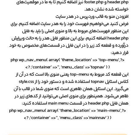
header.php و footer.php نیز اضافه کنیم تا به ما در موقعیت‌های
خواسته شده نشان دهد.
افزودن منو به قالب وردپرس در هدر سایت
فرض کنید می‌خواهیم فهرست خود را به هدر سایت اضافه کنیم. برای
این منظور فهرست‌های مربوط به بالا و منوی اصلی را باید به فایل
header.php اضافه کنیم، برای این منظور فایل هدر را به حالت ویرایش
درآورده و قطعه کد زیر را در این فایل در قسمت‌های مخصوص به خود
قرار دهید:
<?php wp_nav_menu( array( ‘theme_location’ => ‘top-menu’,
‘container’ =>”, ‘menu_class’ =>’topnav’ ) ); ?>
این قطعه کد مربوط به top-menu یعنی منوی بالا است که در آن از
کلاس استایل topnav استفاده شده و دستور خود را از style.css
می‌گیرد. این استایل همان ظاهری است که منوی شما در قالب با آن
ظاهر می‌شود. همینطور برای منوی اصلی می‌توانید از کدهای زیر در
همان فایل header.php در قسمت main menu استفاده کنید:
<?php wp_nav_menu( array( ‘theme_location’ => ‘main-menu’,
‘container’ =>”, ‘menu_class’ =>’mainnav’ ) ); ?>