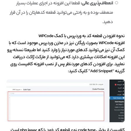
انعطاف‌پذیری عالی:
قطعا این افزونه در اجرای عملیات بسیار
منعطف بوده و به راحتی می‌توانید قطعه کدهایتان را در آن قرار
دهید.
نحوه افزودن قطعه کد به وردپرس با کمک WPCode
افزونه WPCode بصورت رایگان نیز در مخزن وردپرس موجود است که با
کمک آن نیز می‌توانید کدهای موردنیاز را وارد کنید اما طبیعتا نسخه پرو
این افزونه امکانات بیشتری دارد که می‌توانید از مارکت ژاکت دریافت
نمایید. برای افزودن کدهای موردنظر پس از نصب افزونه کافیست روی
گزینه “Add Snippet” کلیک کنید:
کافیست از بخش code type نوع قطعه کد خود را که عموما php است