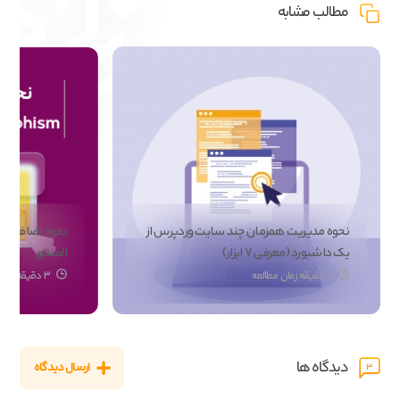
مطالب مشابه
نحوه مدیریت همزمان چند سایت وردپرس از
یک داشبورد (معرفی 7 ابزار)
المنتور
7 دقیقه زمان مطالعه
3 دقیقه زمان مطالعه
دیدگاه ها
ارسال دیدگاه
3