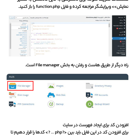
نمایش>> ویرایشگر مراجعه کرده و فایل function.php را باز کنید.
راه دیگر از طریق هاست و رفتن به بخش File manager است.
افزودن کد برای ایجاد فهرست در سایت
برای افزودن کد در این فایل باید بین <?php … ?> کدها را قرار دهیم تا