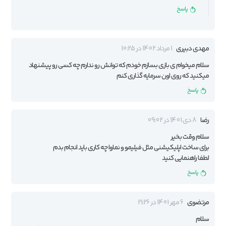
پاسخ
مهدی دبیری
1 مرداد 1402 در 10:25
سلام میخوام ی بازی بسازم خودم که توانش رو ندارم چه کسی رو پیشنهاد
میکنید که روی اون سرمایه گذاری کنم
پاسخ
رضا
8 دی 1401 در 09:02
سلام وقت بخیر
برای ساخت اپلیکیشنی مثل فیلیمو و نماوا چه کاری باید انجام بدم
لطفا راهنمایی کنید
پاسخ
مرتضوی
6 مهر 1401 در 21:26
سلام