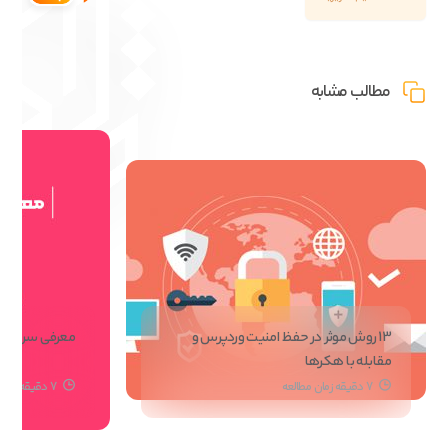
مطالب مشابه
13 روش موثر در حفظ امنیت وردپرس و
معرفی سرور، کار
مقابله با هکرها
7 دقیقه زمان مطالعه
7 دقیقه زمان مطالعه