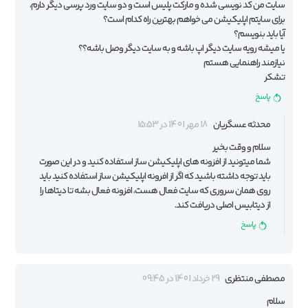
سایت من کد نویسی شده و مارکت پلیس است و دو سایت ورد پرسی دیگر دارم،
برای سایتم اپلیکیشن می خواهم بهترین راه کدام است؟
آیا باید بنویسم؟
یا میشه رویه سایت دیگر اپ باشه و به سایت دیگر وصل باشه؟؟
نیازمند راهنمایی هستم
تشکر
پاسخ
محدثه عسگریان
18 مهر 1401 در 15:53
سلام و وقت بخیر
شما میتونید از افزونه های اپلیکیشن ساز استفاده کنید و در این صورت
باید توجه داشته باشید که اگر از افرونه اپلیکیشن ساز استفاده کنید باید
روی همان سروری که سایت فعال هست، افزونه فعال بشه تا دیتاها را
از دیتابیس اصلی دریافت کند.
پاسخ
مصطفی منتظری
29 خرداد 1401 در 09:45
سلام