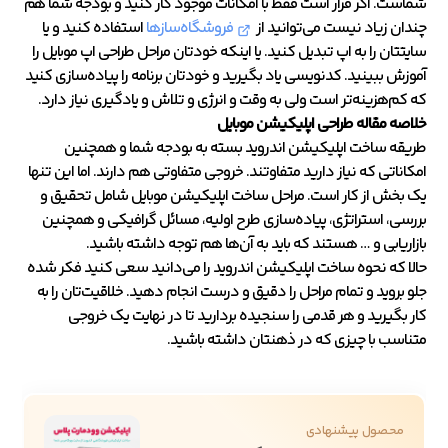
شماست. اگر قرار است فقط با امکانات موجود کار کنید و بودجه شما هم
چندان زیاد نیست می‌توانید از
فروشگاه‌سازها
استفاده کنید و یا
سایتتان را به اپ تبدیل کنید. یا اینکه خودتان مراحل طراحی اپ موبایل را
آموزش ببینید. کدنویسی یاد بگیرید و خودتان برنامه را پیاده‌سازی کنید
که کم‌هزینه‌تر است ولی به وقت و انرژی و تلاش و یادگیری نیاز دارد.
خلاصه مقاله طراحی اپلیکیشن موبایل
طریقه ساخت اپلیکیشن اندروید بسته به بودجه شما و همچنین
امکاناتی که نیاز دارید متفاوتند. خروجی متفاوتی هم دارند. اما این تنها
یک بخش از کار است. مراحل ساخت اپلیکیشن موبایل شامل تحقیق و
بررسی، استراتژی، پیاده‌سازی طرح اولیه، مسائل گرافیکی و همچنین
بازاریابی و … هستند که باید به آن‌ها هم توجه داشته باشید.
حالا که نحوه ساخت اپلیکیشن اندروید را می‌دانید سعی کنید فکر شده
جلو بروید و تمام مراحل را دقیق و درست انجام دهید. خلاقیت‌تان را به
کار بگیرید و هر قدمی را سنجیده بردارید تا در نهایت یک خروجی
متناسب با چیزی که در ذهنتان داشته باشید.
محصول پیشنهادی