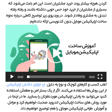
کردن هرچه بیشتر روند خرید مشتریان است. این امر باعث می‌شود که
بسیاری از مشتریان از خرید خود حس خوبی داشته باشند و رفته رفته
تبدیل به مشتری وفادار شوند. در ویدیوی زیر توضیح کاملی درباره نحوه
ساخت اپلیکیشن موبایل بدون کدنویسی ارائه داده‌ایم.
نمایشگر
ویدیو
00:00
04:03
اغلب کسب و کارهای کوچک و نوپا به دلیل
مزایای داشتن اپلیکیشن
از این روش‌ها استفاده می‌کنند. اگر از یک بستر امن و مطمئن استفاده
کنید می‌توانید به راحتی اپلیکیشن موردنظرتان را بسازید. ما در اینجا در
مورد روش‌ های ساخت اپلیکیشن اندروید صحبت خواهیم کرد و مراحل
و آموزش طراحی اپلیکیشن موبایل را هم توضیح خواهیم داد.