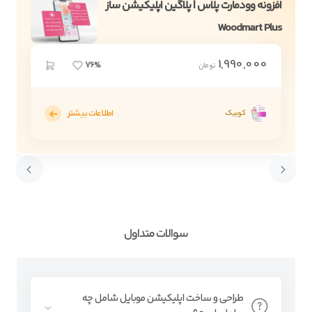
افزونه وودمارت پلاس | پلاگین اپلیکیشن ساز
Woodmart Plus
1,990,000
76%
تومان
اطلاعات بیشتر
کوییک
سوالات متداول
طراحی و ساخت اپلیکیشن موبایل شامل چه