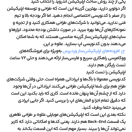
یکی از چند روش‌ ساخت اپلیکیشن اندروید را انتخاب کنید
اگر دولوپر دارید، بهترین گزینه این است که طراحی و توسعه اپلیکیشن
را از صفر با کدنویسی اختصاصی انجام دهید. اما اگر بودجه بالا و تیم
فنی ندارید، می‌توانید با شرکت‌های طراحی همکاری کنید و از تجربه و
نمونه‌کارهای آن‌ها بهره ببرید. در صورت داشتن بودجه محدود، ابزارها و
سایت‌های اپلیکیشن‌ساز گزینه مناسبی هستند که به شما امکان
می‌دهند بدون کدنویسی اپ بسازید. علاوه بر این،
افزونه‌های اپلیکیشن‌ساز وردپرس
به‌ویژه برای فروشگاه‌های
ووکامرسی راهکاری سریع و فارسی‌ساز ارائه می‌دهند و حتی ۷۲ ساعت
تست رایگان هم دارند.
اپلیکیشن را تست کنید
کدنویسی معمولا با باگ‌ها و ایراداتی همراه است. حتی وقتی شرکت‌های
طراح هم برای شما اپلیکیشن طراحی می‌کنند ایراداتی در آن‌ها وجود
دارد که از چشم آن‌ها پنهان مانده است. کاری که باید بکنید این است
که دقیق تمام اجزا و المان‌های اپ را بررسی کنید. اگر جایی ایرادی
می‌بینید حتما برطرف کنید.
نکته بعدی این است که اپلیکیشن‌های موبایلی علاوه بر طراحی ظاهری
یک قسمت Back-End هم دارند. یعنی کدها و امکاناتی دارد که کاربر
نمی‌تواند آن‌ها را ببیند. بسیار مهم است که این قسمت بک‌اند به