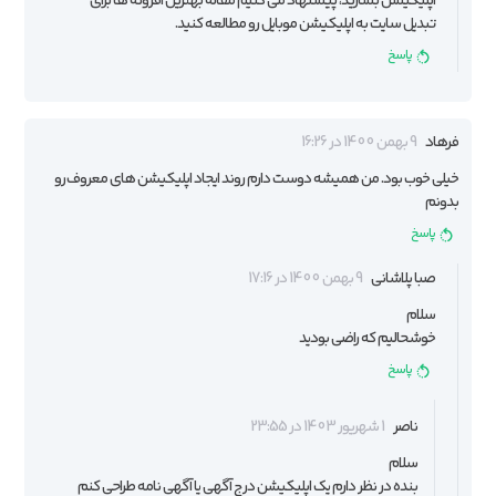
اپلیکیشن بسازید، پیشنهاد می کنیم مقاله
بهترین افزونه ها برای
تبدیل سایت به اپلیکیشن موبایل
رو مطالعه کنید.
پاسخ
فرهاد
9 بهمن 1400 در 16:26
خیلی خوب بود. من همیشه دوست دارم روند ایجاد اپلیکیشن های معروف رو
بدونم
پاسخ
صبا پلاشانی
9 بهمن 1400 در 17:16
سلام
خوشحالیم که راضی بودید
پاسخ
ناصر
1 شهریور 1403 در 23:55
سلام
بنده در نظر دارم یک اپلیکیشن درج آگهی یا آگهی نامه طراحی کنم