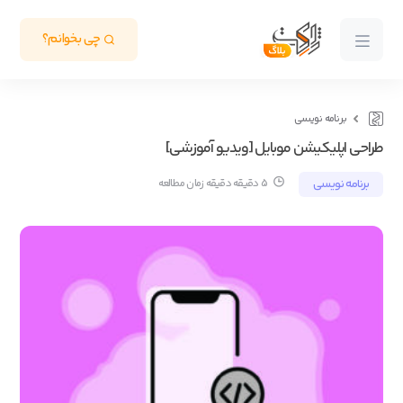
چی بخوانم؟
برنامه نویسی
طراحی اپلیکیشن موبایل [ویدیو آموزشی]
برنامه نویسی
5 دقیقه دقیقه زمان مطالعه