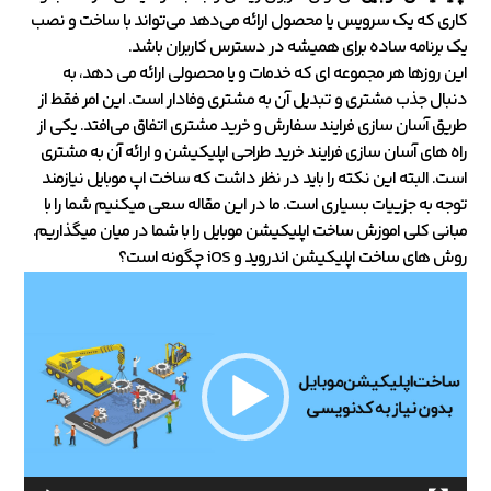
کاری که یک سرویس یا محصول ارائه می‌دهد می‌تواند با ساخت و نصب
یک برنامه ساده برای همیشه در دسترس کاربران باشد.
این روزها هر مجموعه ای که خدمات و یا محصولی ارائه می دهد، به
دنبال جذب مشتری و تبدیل آن به مشتری وفادار است. این امر فقط از
طریق آسان سازی فرایند سفارش و خرید مشتری اتفاق می‌افتد. یکی از
راه های آسان سازی فرایند خرید طراحی اپلیکیشن و ارائه آن به مشتری
است. البته این نکته را باید در نظر داشت که ساخت اپ موبایل نیازمند
توجه به جزییات بسیاری است. ما در این مقاله سعی میکنیم شما را با
مبانی کلی اموزش ساخت اپلیکیشن موبایل را با شما در میان میگذاریم.
روش‌ های ساخت اپلیکیشن اندروید و iOS چگونه است؟
نمایشگر
ویدیو