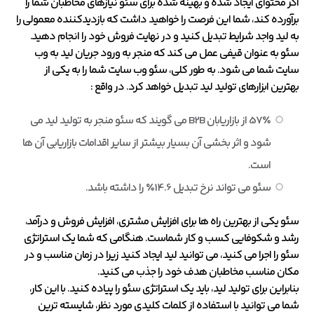
اگر محتوای ایجاد شده و بهینه شده برای سئو نیازهای مخاطبان شما را
برآورده کند، شما این فرصت را خواهید داشت که بازدیدکننده معمولی را
به لید واجد شرایط تبدیل کنید و در نهایت فروش خود را انجام دهید.
سئو به عنوان قیفی عمل می کند که منجر به ورود جریان لید به وب
سایت شما می شود. به طور کلی، سئو وب سایت شما را به یکی از
بهترین ابزارهای تولید لید تبدیل خواهد کرد. در واقع :
57٪ از بازاریابان B2B می گویند که سئو منجر به تولید لید می
شود و اثر بخشی آن بسیار بیشتر از سایر اقدامات بازاریابی آن ها
است.
سئو می تواند نرخ تبدیل 14.6٪ را داشته باشد.
سئو یکی از بهترین راه ها برای افزایش مشتری، افزایش فروش و درآمد،
رشد و شکوفایی کسب و کار شماست. هنگامی که شما یک استراتژی
سئو را اجرا می کنید، می توانید لید ایجاد کنید زیرا در زمان مناسب و در
مکان مناسب مخاطبان هدف خود را جذب می کنید.
بنابراین برای تولید لید، باید یک استراتژی سئو را پیاده کنید. با این کار،
شما می توانید با استفاده از کلمات کلیدی مورد نظر، شایسته ترین