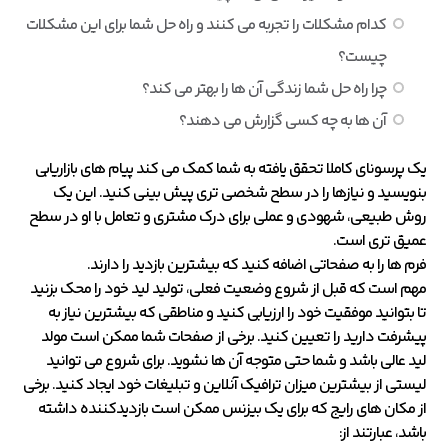
کدام مشکلات را تجربه می کنند و راه حل شما برای این مشکلات
چیست؟
چرا راه حل شما زندگی آن ها را بهتر می کند؟
آن ها به چه کسی گزارش می دهند؟
یک پرسونای کاملا تحقق یافته به شما کمک می کند پیام های بازاریابی
بنویسید و نیازها را در سطح شخصی تری پیش بینی کنید. این یک
روش طبیعی، شهودی و عملی برای درک مشتری و تعامل با او در سطح
عمیق تری است.
فرم ها را به صفحاتی اضافه کنید که بیشترین بازدید را دارند.
مهم است که قبل از شروع وضعیت فعلی، تولید لید خود را محک بزنید
تا بتوانید موفقیت خود را ارزیابی کنید و مناطقی که بیشترین نیاز به
پیشرفت دارید را تعیین کنید. برخی از صفحات شما ممکن است مولد
لید عالی باشد و شما حتی متوجه آن ها نشوید. برای شروع می توانید
لیستی از بیشترین میزان ترافیک آنلاین و تبلیغات خود ایجاد کنید. برخی
از مکان های رایج که برای یک بیزنس ممکن است بازدیدکننده داشته
باشد، عبارتند از: