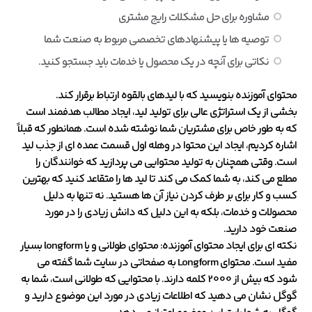
مشاوره برای حل مشکلات رایج مشتری
توصیه ها یا پیشنهادهای تخصصی مربوط به صنعت شما
نکاتی برای آنچه در یک محصول یا خدمات باید جستجو کنید.
محتوای آموزنده بنویسید که با لیدهای بالقوه ارتباط برقرار کند.
بخشی از یک استراتژی عالی برای تولید لید، ایجاد مطالب هدفمند است
که به طور خاص برای مشتریان شما نوشته شده است. همانطور که قبلاً
اشاره کردیم، ایجاد این محتوا در وهله اول قسمت عمده ای از جذب لید
است. وقتی همچنان به تولید محتوایی می پردازید که خوانندگان را
مطلع می کند، به شما کمک می کند تا لید ها را متقاعد کنید که بهترین
کسب و کار برای بر طرف کردن نیاز آن ها هستید. نه تنها به دلیل
محصولات و خدمات، بلکه به این دلیل که دانش زیادی را در مورد
صنعت خود دارید.
نکته ای برای ایجاد محتوای آموزنده: محتوای طولانی و یا longform بسیار
مفید است. محتوای Longform به صفحاتی در سایت شما گفته می
شود که بیش از 2000 کلمه دارند. با محتوایی که طولانی است، شما به
گوگل نشان می دهید که اطلاعات زیادی در مورد این موضوع دارید و