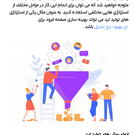
متوجه خواهید شد که می توان برای انجام این کار در مراحل مختلف از
استراتژی هایی مختلفی استفاده کنید. به عنوان مثال یکی از استراتژی
های تولید لید می تواند بهینه سازی صفحه فرود برای
بهبود نرخ تبدیل
باشد .
انواع روش های تولید لید