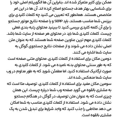
ممکن برای کاربر متمرکز شده اند، بنابراین آن ها الگوریتم اصلی خود را
برای شناسایی بهتر هدف جستجو اصلاح کرده اند. آن ها در این امر
متخصص هستند. همانطور که تعیین می کنید چه کلمات کلیدی برای
بیزنس شما مناسب هستند، باید SERP و یا صفحه نتایج موتور جستجو
را برای آن کلمه کلیدی بررسی کنید تا ببینید محتوای رتبه بندی فعلی
چیست. کلمات کلیدی شما باید در محتوای هر صفحه از سایت شما باشد.
کلمات کلیدی مهم ترین عناوین صفحه شما هستند که به عنوان متن
اصلی نشان داده می شوند و از صفحات نتایج جستجوی گوگل به
سایت شما اشاره می کنند.
دومین مکان برای استفاده از کلمات کلیدی، محتوای متنی صفحه است
که به طور سنتی محتوای بدنه نامیده می شود. از کلمات کلیدی به
صورت ارگانیک استفاده کنید، اما مطمئن شوید که به طور مداوم در وب
سایت شما منعکس شده اند.
سومین مکان مفید برای استفاده از کلمات کلیدی، توصیف متا است که
به مشتری بالقوه می گوید صفحه وب شما درباره چیست. این همان
چیزی است که به عنوان متن توصیف در گوگل در هنگام جستجو
نشان داده می شود. استفاده از کلمات کلیدی مناسب به شما امکان
می دهد مخاطبی را جذب کنید که واجد شرایط برای تبدیل شدن به یک
مشتری بالقوه است.