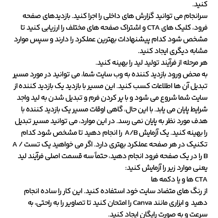
کنید.
سرانجام می توانید گزارش های داخلی را اجرا کنید. بازدیدهای صفحه
فرود، کلیک های CTA و اشتراک صفحه های مختلف را ارزیابی کنید تا
مشخص شود کدام پیشنهادات بهترین عملکرد را دارند و سپس موارد
مشابه دیگری ایجاد کنید.
هر مرحله از فرآیند تولید لید را بهینه کنید.
به محض ورود بازدید کننده به وب سایت شما، می توانید در مورد مسیر
تبدیل آن ها اطلاعات کسب کنید. این مسیر با بازدید یک بازدید کننده از
سایت شما شروع می شود و با پر کردن فرم و تبدیل شدن به لید واجد
شرایط پایان می یابد. با این حال، گاهی اوقات مسیر یک بازدید کننده با
هدف مورد نظر به پایان نمی رسد. در این موارد، می توانید مسیر تبدیل
را بهینه کنید. یک آزمایش A/B را انجام دهید تا مشخص شود کدام
تکنیک در هر صفحه عملکرد بهتری دارد. اگر می خواهید یک تست A /
B را در یک صفحه فرود انجام دهید، حتماً سه قسمت اصلی فرآیند لید
یعنی موارد زیر را آزمایش کنید:
CTA ها و یا دکمه ها
از رنگ های متضاد سایت خود استفاده کنید. این کار را ساده انجام
دهید و ابزاری مانند Canva را امتحان کنید تا تصاویر را به راحتی، به
سرعت و به صورت رایگان ایجاد کنید.