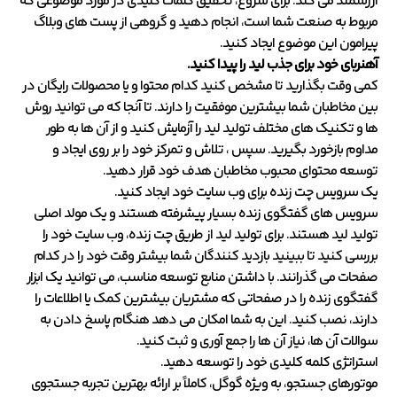
ارزشمند می کند. برای شروع، تحقیق کلمات کلیدی در مورد موضوعی که
مربوط به صنعت شما است، انجام دهید و گروهی از پست های وبلاگ
پیرامون این موضوع ایجاد کنید.
آهنربای خود برای جذب لید را پیدا کنید.
کمی وقت بگذارید تا مشخص کنید کدام محتوا و یا محصولات رایگان در
بین مخاطبان شما بیشترین موفقیت را دارند. تا آنجا که می توانید روش
ها و تکنیک های مختلف تولید لید را آزمایش کنید و از آن ها به طور
مداوم بازخورد بگیرید. سپس ، تلاش و تمرکز خود را بر روی ایجاد و
توسعه محتوای محبوب مخاطبان هدف خود قرار دهید.
یک سرویس چت زنده برای وب سایت خود ایجاد کنید.
سرویس های گفتگوی زنده بسیار پیشرفته هستند و یک مولد اصلی
تولید لید هستند. برای تولید لید از طریق چت زنده، وب سایت خود را
بررسی کنید تا ببینید بازدید کنندگان شما بیشتر وقت خود را در کدام
صفحات می گذرانند. با داشتن منابع توسعه مناسب، می توانید یک ابزار
گفتگوی زنده را در صفحاتی که مشتریان بیشترین کمک یا اطلاعات را
دارند، نصب کنید. این به شما امکان می دهد هنگام پاسخ دادن به
سوالات آن ها، نیاز آن ها را جمع آوری و ثبت کنید.
استراتژی کلمه کلیدی خود را توسعه دهید.
موتورهای جستجو، به ویژه گوگل، کاملاً بر ارائه بهترین تجربه جستجوی