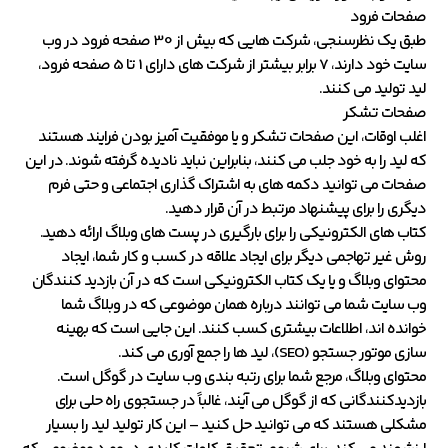
صفحات فرود
طبق یک نظرسنجی، شرکت هایی که بیش از 30 صفحه فرود در وب
سایت خود دارند، 7 برابر بیشتر از شرکت های دارای 1 تا 5 صفحه فرود،
لید تولید می کنند.
صفحات تشکر
اغلب اوقات، این صفحات تشکر و یا موفقیت آمیز بودن فرایند هستند
که لید را به خود جلب می کنند، بنابراین نباید نادیده گرفته شوند. در این
صفحات می توانید دکمه های به اشتراک گذاری اجتماعی و حتی فرم
دیگری را برای پیشنهاد مرتبط در آن قرار دهید.
کتاب های الکترونیکی را برای بارگیری در پست های وبلاگ ارائه دهید.
روش غیر تهاجمی دیگر برای ایجاد علاقه در کسب و کار شما، ایجاد
محتوای وبلاگ و یا یک کتاب الکترونیکی است که در آن بازدید کنندگان
وب سایت شما می توانند درباره همان موضوعی که در وبلاگ شما
خوانده اند، اطلاعات بیشتری کسب کنند. این جایی است که بهینه
سازی موتور جستجو (SEO)، لید ها را جمع آوری می کند.
محتوای وبلاگ، مرجع شما برای رتبه بندی وب سایت در گوگل است.
بازدیدکنندگانی که از گوگل می آیند، غالباً در جستجوی راه حلی برای
مشکلی هستند که می توانید حل کنید – این کار تولید لید را بسیار