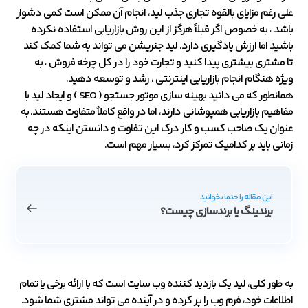
علی رغم مزایای بالقوه تجاری جذب لید، انجام آن ممکن است کمی دشوار
باشد ، به خصوص اگر قبلاً هرگز از این روش بازاریابی استفاده نکرده
باشید اما ارزش یادگیری دارد. لید جنریشن می تواند به شما کمک کند
تا مشتری بیشتری پیدا کنید و تجارت خود را در کل چرخه فروش ، به
ویژه هنگام انجام بازاریابی اینترنتی ، رشد و توسعه دهید.
همانطور که می دانید بهینه سازی موتور جستجو ( SEO ) و ایجاد لید با
مفاهیم بازاریابی همپوشانی دارند، اما در واقع کاملاً متفاوت هستند. به
عنوان یک صاحب کسب و کار درک این تفاوت و دانستن اینکه در چه
زمانی باید بر کدامیک تمرکز کرد، بسیار مهم است.
این مقاله را حتما بخوانید
برندینگ یا برندسازی چیست؟
به طور کلی، لید یک بازدید کننده وب سایت است که با ارائه برخی یا تمام
اطلاعات خود، فرم وب را پر کرده و در آینده می تواند مشتری شما شود.