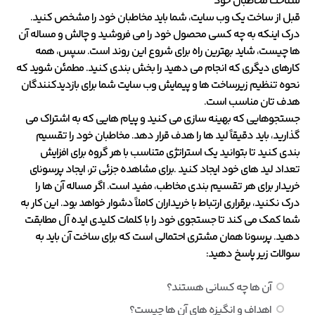
شناخت مخاطبان خود
قبل از ساخت یک وب سایت، شما باید مخاطبان خود را مشخص کنید.
درک اینکه به چه کسی محصول خود را می فروشید و چالش و مساله آن
ها چیست، شاید بهترین راه برای شروع این روند است. سپس، همه
کارهای دیگری که انجام می دهید را بخش بندی کنید. مطمئن شوید که
نحوه تنظیم زیرساخت ها و پیمایش وب سایت شما برای بازدیدکنندگان
هدف تان مناسب است.
جستجوهایی که بهینه سازی می کنید و پیام هایی که به اشتراک می
گذارید، باید دقیقاً لید ها را هدف قرار دهد. مخاطبان خود را تقسیم
بندی کنید تا بتوانید یک استراتژی متناسب با هر گروه برای افزایش
تعداد لید های خود ایجاد کنید .برای مشاهده جزئی تر، ایجاد پرسونای
خریدار برای هر تقسیم بندی مخاطب، مفید است. اگر مساله آن ها را
درک نکنید، برقراری ارتباط با خریداران کاملاً دشوار خواهد بود. این کار به
شما کمک می کند تا جستجوی خود را با کلمات کلیدی ایده آل مطابقت
دهید. پرسونا همان مشتری احتمالی است که برای ساخت آن باید به
سوالات زیر پاسخ دهید:
آن ها چه کسانی هستند؟
اهداف و انگیزه های آن ها چیست؟