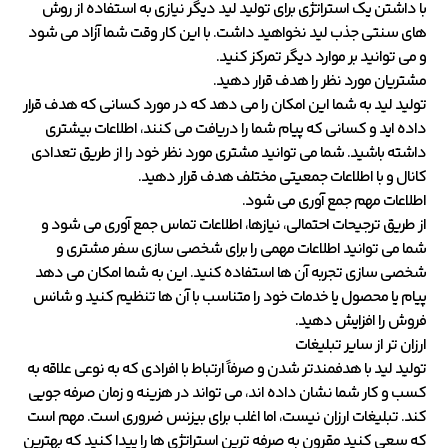
با داشتن یک استراتژی برای تولید لید دیگر نیازی به استفاده از روش
های سنتی جذب لید نخواهید داشت. با این کار وقت شما آزاد می شود
و می توانید بر موارد دیگر تمرکز کنید.
مشتریان مورد نظر را هدف قرار دهید.
تولید لید به شما این امکان را می دهد که در مورد کسانی که هدف قرار
داده اید و کسانی که پیام شما را دریافت می کنند، اطلاعات بیشتری
داشته باشید. شما می توانید مشتری مورد نظر خود را از طریق تعدادی
کانال و با اطلاعات جمعیتی مختلف هدف قرار دهید.
اطلاعات مهم جمع آوری می شود.
از طریق ترجیحات احتمالی، نیازها، اطلاعات تماس جمع آوری می شود و
شما می توانید اطلاعات مهمی را برای شخصی سازی سفر مشتری و
شخصی سازی تجربه آن ها استفاده کنید. این به شما امکان می دهد
پیام یا محصول یا خدمات خود را متناسب با آن ها تنظیم کنید و شانس
فروش را افزایش دهید.
ارزان تر از سایر تبلیغات
تولید لید با هدفمندتر شدن و صرفاً ارتباط با افرادی که به نوعی علاقه به
کسب و کار شما نشان داده اند، می تواند در هزینه و زمان صرفه جویی
کند. تبلیغات ارزان نیست، اما اغلب برای بیزنس ضروری است. مهم است
که سعی کنید مقرون به صرفه ترین استراتژی ها را پیدا کنید که بهترین