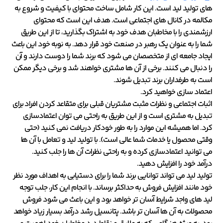
های تولید لید است. این کار شامل ساخت محتوای با کیفیت و شروع به
مکالمه در کانال های اجتماعی است. هدف این است که محتوای
ارزشمندی را با مخاطبان هدف خود به اشتراک بگذارید، تا از این طریق
شما را به عنوان یک رهبر در صنعت خود قرار دهد. به نوبه خود این باعث
ایجاد جامعه ای از متخصصان می شود که برند شما را دوست دارند و آن
را دنبال می کنند. برخی از آن ها مشتری خواهند شد و برخی دیگر ممکن
است به طرفداران برند تبدیل شوند.
اعتماد سازی خواهید کرد.
اثبات اجتماعی و نظرات مثبت مشتریان قبلی برای متقاعد کردن افراد برای
تبدیل به مشتری است و از این طریق به راحتی می توان اعتمادسازی
کرد. اما همیشه این موارد را به طور خودکار دریافت نمی کنید (حتی
وقتی محصول یا خدمات شما عالی است). با تولید لید و تعامل با آن ها
می توانید اعتمادسازی کرده و به راحتی نظرات آن ها را جلب کنید.
درآمد خود را افزایش دهید.
تولید لید می تواند توانایی برند شما را برای دستیابی به اهداف مورد نظر
خود مانند افزایش فروش به حداکثر برساند. با انجام این کار، جلب توجه
لید های واجد شرایط آسان تر خواهد بود و این باعث می شود فروش
محصولات به آن ها آسان تر باشد. پتانسیل رشد درآمد بسیار زیاد خواهد