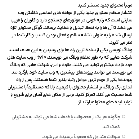
مرتباً محتوای جدید منتشر کنید
انتشار منظم محتوای جدید یکی از مولفه های اساسی داشتن وب
سایتی است که رتبه خوبی در موتورهای جستجو دارد و کاربران را فریب
می دهد تا آن ها را به نقطه تبدیل یا هدایت برساند. گوگل محتوای تازه
ارسال شده را به عنوان نشانه سالم و فعال بودن کسب و کار شما در
نظر می گیرد.
وبلاگ نویسی یکی از ساده ترین راه ها برای رسیدن به این هدف است.
شرکت هایی که به طور منظم وبلاگ می نویسند، 90٪ از وب سایت های
خود بازده بیشتری تولید می کنند. علاوه بر این، شرکت هایی که وبلاگ
می نویسند می توانند پیوندهای بیشتری به وب سایت خود بازگردانند.
پیوندها یکی از مهم ترین عوامل رتبه بندی شما هستند. پس از راه
اندازی یک وبلاگ، بر انتشار محتوای با کیفیت بالا که مستقیماً با مشتریان
شما صحبت می کند، تمرکز کنید. برخی از مکان های آسان برای شروع با
تولید ایده های محتوا عبارتند از:
چگونه هر یک از محصولات یا خدمات شما می تواند به مشتریان
کمک کند.
سوالات متداول که معمولاً پرسیده می شود.