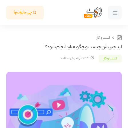
چی بخوانم؟
کسب و کار
لید جنریشن چیست و چگونه باید انجام شود؟
کسب و کار
24 دقیقه زمان مطالعه