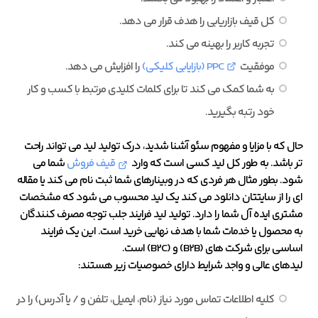
کل قیف بازاریابی را هدف قرار می دهد.
تجربه کاربر را بهینه می کند.
موفقیت
PPC (بازایابی کلیکی)
را افزایش می دهد.
به شما کمک می کند تا برای کلمات کلیدی مرتبط با کسب و کار
خود رتبه بگیرید.
حال که با مزایا و مفهوم سئو آشنا شدید، درک تولید لید می تواند راحت
تر باشد. به طور کل لید کسی است که وارد
قیف فروش
شما می
شود. بطور مثال هر فردی که در وبینارهای شما ثبت نام می کند یا مقاله
ای را از سایتتان دانلود می کند یک لید محسوب می شود که مشخصات
مشتری ایده آل شما را دارد. تولید لید فرایند جلب توجه مصرف کنندگان
به محصول یا خدمات شما با هدف نهایی خرید است. این یک فرایند
اساسی برای شرکت های (B2B) و (B2C) است.
لیدهای عالی و واجد شرایط دارای خصوصیات زیر هستند:
کلیه اطلاعات تماس مورد نیاز (نام، ایمیل، تلفن و / یا آدرس) را در