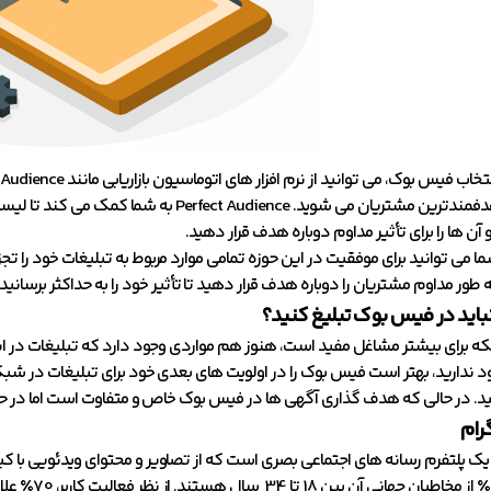
پرورش و هدفمندترین مشتریان می شوید. dience
 آن ها را برای تأثیر مداوم دوباره هدف قرار دهید.
می توانید برای موفقیت در این حوزه تمامی موارد مربوط به تبلیغات خود را تجزیه
ه طور مداوم مشتریان را دوباره هدف قرار دهید تا تأثیر خود را به حداکثر برسانید.
نباید در فیس بوک تبلیغ کنید؟
که برای بیشتر مشاغل مفید است، هنوز هم مواردی وجود دارد که تبلیغات در این
 ندارید، بهتر است فیس بوک را در اولویت های بعدی خود برای تبلیغات در شبکه 
د. در حالی که هدف گذاری آگهی ها در فیس بوک خاص و متفاوت است اما در حال
دارد و 62.7