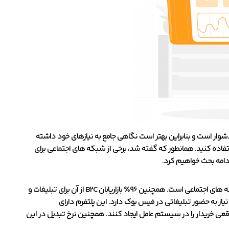
شوار است و بنابراین بهتر است نگاهی جامع به نیازهای خود داشته
تفاده کنید. همانطور که گفته شد، برخی از شبکه های اجتماعی برای
ادامه بحث خواهیم کرد.
فیس بوک حدود 1.82 میلیارد کاربر فعال دارد و یکی از محبوب ترین سیستم عامل های رسانه های اجتماعی است. همچنین 96٪ بازاریابان B2C از آن برای تبلیغات و
یاز به حضور تبلیغاتی در فیس بوک دارد. این پلتفرم دارای
واقعی خریدار را در سیستم عامل ایجاد کنند. همچنین نرخ تبدیل در این