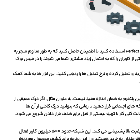
در صورت انتخاب فیس بوک، می توانید از نرم افزار های اتوماسیون بازاریابی مانند Perfect Audience استفاده کنید تا اطمینان حاصل کنید که به طور مداوم منجر به
Perfect Au به شما کمک می کند تا لیستی از کاربران را که به احتمال زیاد مشتری شما می شوند را در فیس بوک
 و تحلیل کرده و نرخ تبدیل ها را ردیابی کنید. این ابزار ها به شما کمک
 پلتفرم به همان اندازه مفید نیست. به عنوان مثال، اگر درک عمیقی از
های اجتماعی قرار دهید تا زمانی که بتوانید درک کاملی از آن ها
ت کلی کار با تهیه لیستی از قبل برای هدف قرار دادن شروع می شود.
اینستاگرام یک پلتفرم رسانه های اجتماعی بصری است که از تصاویر و محتوای ویدئویی با کیفیت بالا پشتیبانی می کند. این شبکه حدود 500 میلیون کاربر فعال
٪ از مخاطبان جهانی آن بین 18 تا 34 سال هستند. از نظر فعالیت کاربر، 70٪ علاقه مندان به خرید هستند و از این برنامه برای کشف محصول موردنظر