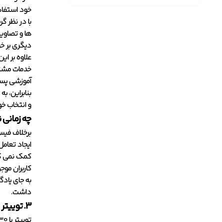
خود استفاد
ها و تصاویر
دیگری بر خر
علاوه بر ای
خدمات مشتر
آموزشی پست
بنابراین، ب
و انتخاب خوبی ب
چه زمانی ن
ایجاد تعامل
کمک نمی ک
کاربران موجو
به جای یادگ
داشت.
3. توییتر