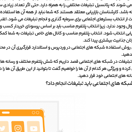
ه می شوند که پتانسیل تبلیغات مختلفی را به همراه دارد. حتی اگر تعداد زیادی
باشد، کارشناسان بازاریابی معتقد هستند که شما نباید از همه آن ها استفاده 
از انتخاب بسترهای اجتماعی برای سرمایه گذاری و انجام تبلیغات می شود، اغل
ال وجود ندارد، زیرا انتخاب پلتفرم مناسب باید بر اساس پرسونای خریدار کسب و 
یابی انتخاب شود. انتخاب پلتفرم مناسب و کانال های خاص تبلیغات به شما کمک
ان جذابیت بیشتری پیدا کند.
روش استفاده شبکه های اجتماعی در وردپرس و استاندارد قرارگیری آن در محتوا
دهید.
ه تبلیغات در شبکه های اجتماعی قصد داریم که شش پلتفرم مختلف و رسانه های 
رده و ویژگی هر کدام از آن ها را خواهیم گفت تا بتوانید از این طریق آن ها را د
نه های اجتماعی خود قرار دهید.
بکه های اجتماعی باید تبلیغات انجام داد؟