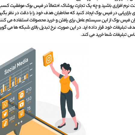
نرم افزاری باشید و چه یک تجارت پوشاک، احتمالاً در فیس بوک موفقیت کسب خو
 بازاریابی در فیس بوک ایجاد کنید که مخاطبان هدف خود را با دقت در نظر بگیر
 کاربران فیس بوک از این سیستم عامل برای یافتن و خرید محصولات استفاده می
ف تبلیغات خود قرار داده اید. در این صورت، نرخ تبدیل بالای شبکه ها می گوید که
 اساس تبلیغات شما خرید می کند.