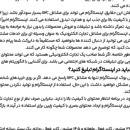
ه می کنند.
 با کیفیت بالا برای جذب لید و هدایت تبدیل استفاده می کنند. اینستاگرام اخیراً
ید تمرکز داشته باشد و تبلیغات و فروش محصولات را بدون نیاز به مراجعه به و
ن، اینستاگرام برای مشاغل تجارت الکترونیک به عنوان وسیله ای برای خدمات مشت
ی، می توانید از دنبال کننده ها بخواهید که مستقیماً به دایرکت شما پیام د
 کنید که توضیح می دهد محصولات شما چگونه کار می کنند.
ه طور خلاصه، اگر شما صاحب یک تجارت الکترونیکی هستید که می تواند محتوای بص
رای تبلیغات در شبکه های اجتماعی می باشد. برای آشنایی با الگوریتم های اینستاگرام در سال 2021 مقاله ت
باید در اینستاگرام تبلیغ کنید؟
برخلاف فیس بوک، اینستاگرام تنها به مشاغل B2C پاسخ می ده
 مشکل خواهید داشت. با این حال، استفاده از اینستاگرام و تولید نکردن محتوای با 
ند.
د در برنامه انتظار محتوای با کیفیت بالا را دارند، بنابراین صرف نظر از نوع تجار
یری اینستاگرام و ایجاد محتوای بصری با کیفیت پایین برای استفاده در آینده