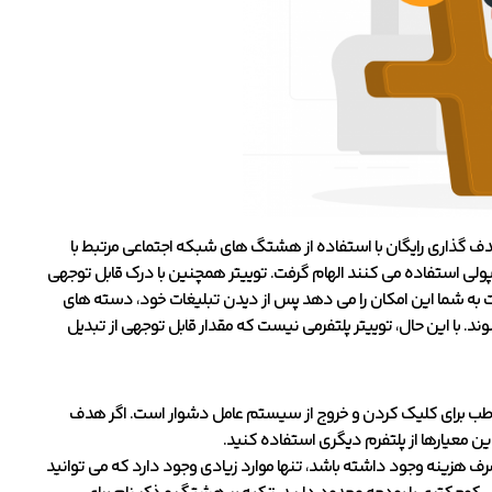
 گذاری رایگان با استفاده از هشتگ های شبکه اجتماعی مرتبط با
مینطور می توان از مشاغل بزرگتر سازمانی B2B که از تبلیغات پولی استفاده می کنند الهام گرفت. توییتر همچنین با درک قابل توجهی
ات به شما این امکان را می دهد پس از دیدن تبلیغات خود، دسته های
. با این حال، توییتر پلتفرمی نیست که مقدار قابل توجهی از تبدیل
ز مخاطب برای کلیک کردن و خروج از سیستم عامل دشوار است. اگر هدف
ین معیارها از پلتفرم دیگری استفاده کنید.
هزینه وجود داشته باشد، تنها موارد زیادی وجود دارد که می توانید