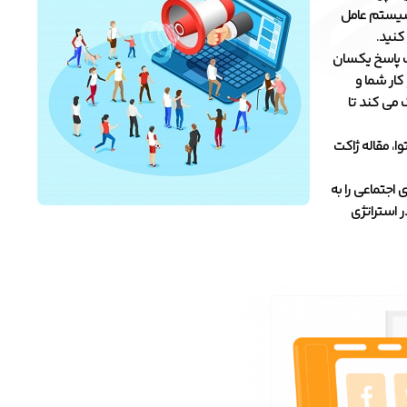
 سیستم عامل
کنید.
ب پاسخ یکسان
کار شما و
 می کند تا
، مقاله ژاکت
اجتماعی را به
ر استراتژی