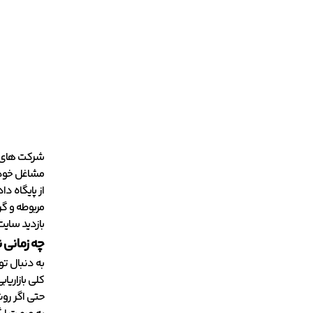
شرکت های ک
از پایگاه د
مربوطه و گر
بازدید سایت
چه زمانی ن
به دنبال تو
کلی بازاریا
حتی اگر رو