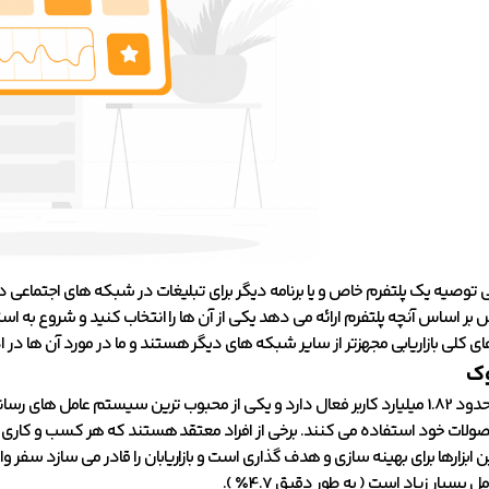
 توصیه یک پلتفرم خاص و یا برنامه دیگر برای تبلیغات در شبکه های اجتماعی د
ر اساس آنچه پلتفرم ارائه می دهد یکی از آن ها را انتخاب کنید و شروع به اس
ای کلی بازاریابی مجهزتر از سایر شبکه های دیگر هستند و ما در مورد آن ها در 
حصولات خود استفاده می کنند. برخی از افراد معتقد هستند که هر کسب و کاری ن
 ابزارها برای بهینه سازی و هدف گذاری است و بازاریابان را قادر می سازد سفر 
سیار زیاد است ( به طور دقیق 4.7٪ ).