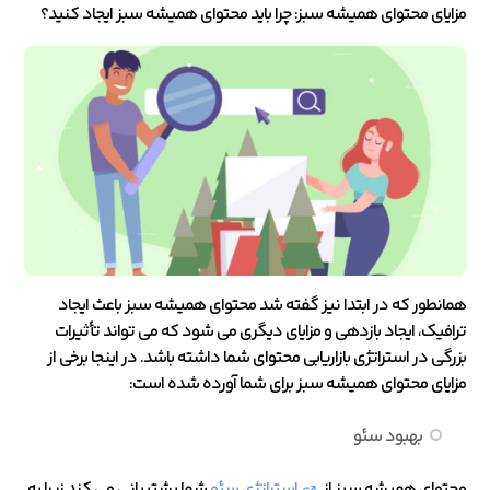
مزایای محتوای همیشه سبز: چرا باید محتوای همیشه سبز ایجاد کنید؟
همانطور که در ابتدا نیز گفته شد محتوای همیشه سبز باعث ایجاد
ترافیک، ایجاد بازدهی و مزایای دیگری می شود که می تواند تأثیرات
بزرگی در استراتژی بازاریابی محتوای شما داشته باشد. در اینجا برخی از
مزایای محتوای همیشه سبز برای شما آورده شده است:
بهبود سئو
محتوای همیشه سبز از
استراتژی سئو
شما پشتیبانی می کند زیرا به