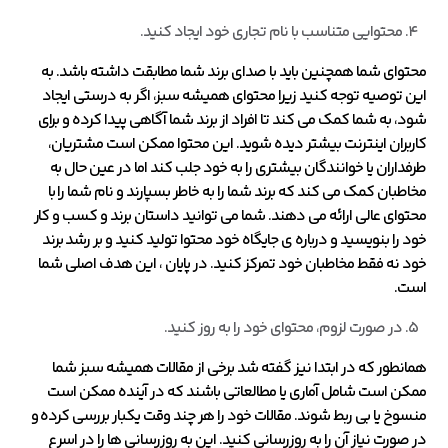
محتوایی متناسب با نام تجاری خود ایجاد کنید.
محتوای شما همچنین باید با صدای برند شما مطابقت داشته باشد. به
این توصیه توجه کنید زیرا محتوای همیشه سبز، اگر به درستی ایجاد
شود، به شما کمک می کند تا افراد از برند شما آگاهی پیدا کرده و برای
کاربران اینترنت بیشتر دیده شوید. این محتوا ممکن است مشتریان،
طرفداران یا خوانندگان بیشتری را به خود جلب کند اما در عین حال به
مخاطبان کمک می کند که برند شما را به خاطر بسپارند و نام شما را با
محتوای عالی ارائه می دهند. شما می توانید داستان برند و کسب و کار
خود را بنویسید و درباره ی جایگاه خود محتوا تولید کنید و بر رشد برند
خود نه فقط مخاطبان خود تمرکز کنید. در پایان ، این هدف اصلی شما
است.
در صورت لزوم، محتوای خود را به روز کنید.
همانطور که در ابتدا نیز گفته شد برخی از مقالات همیشه سبز شما
ممکن است شامل آماری یا مطالعاتی باشند که در آینده ممکن است
منسوخ یا بی ربط شوند. مقالات خود را هر چند وقت یکبار بررسی کرده و
در صورت نیاز آن را به روزرسانی کنید. این به روزرسانی ها را در اسرع