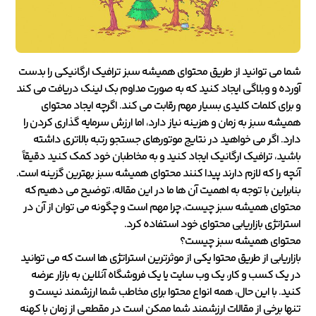
شما می توانید از طریق محتوای همیشه سبز ترافیک ارگانیکی را بدست
آورده و وبلاگی ایجاد کنید که به صورت مداوم بک لینک دریافت می کند
و برای کلمات کلیدی بسیار مهم رقابت می کند. اگرچه ایجاد محتوای
همیشه سبز به زمان و هزینه نیاز دارد، اما ارزش سرمایه گذاری کردن را
دارد. اگر می خواهید در نتایج موتورهای جستجو رتبه بالاتری داشته
باشید، ترافیک ارگانیک ایجاد کنید و به مخاطبان خود کمک کنید دقیقاً
آنچه را که لازم دارند پیدا کنند محتوای همیشه سبز بهترین گزینه است.
بنابراین با توجه به اهمیت آن ها ما در این مقاله، توضیح می دهیم که
محتوای همیشه سبز چیست، چرا مهم است و چگونه می توان از آن در
استراتژی بازاریابی محتوای خود استفاده کرد.
محتوای همیشه سبز چیست؟
بازاریابی از طریق محتوا یکی از موثرترین استراتژی ها است که می توانید
در یک کسب و کار، یک وب سایت یا یک فروشگاه آنلاین به بازار عرضه
کنید. با این حال، همه انواع محتوا برای مخاطب شما ارزشمند نیست و
تنها برخی از مقالات ارزشمند شما ممکن است در مقطعی از زمان با کهنه