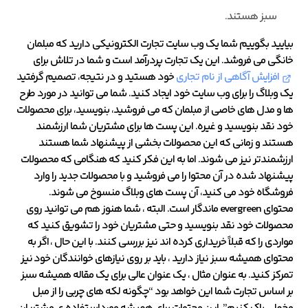
سبز هستند.
بیایید بگوییم شما یک وب سایت تجارت الکترونیکی دارید که مبلمان
خانگی می فروشد. این یک تجارت پردرآمد است و شما در تلاش برای
افزایش آگاهی از نام تجاری
خود هستید و در نتیجه، تصمیم گرفتید
یک وبلاگ را برای وب سایت خود ایجاد کنید. شما می توانید در مورد طرح
ها و مدل های خاصی از مبلمان که می فروشید، بنویسید، برای محصولات
خود نقد بنویسید و غیره. این پست ها برای مشتریان شما ارزشمند
هستند و زمانی که این محصولات بخشی از پیشنهاد شما هستند
ارزشمندتر نیز می شوند. اما به این فکر کنید که هنگامی که محصولات
پیشنهاد شده در آن محتوا را می فروشید و با محصولات جدید را وارد
فروشگاه خود می کنید، آن پست های وبلاگ منسوخ می شوند.
محتوای evergreen ماندگار است. البته ، شما هنوز هم می توانید روی
محصولات خود نقد بنویسید و حتی مشتریان خود را تشویق کنید که
مواردی را که قبلاً خریداری کرده اند نیز بررسی کنند. با این حال ، اگر به
محتوای همیشه سبز نیاز دارید ، باید بر روی نیازهای خوانندگان خود نیز
تمرکز کنید. به عنوان مثال ، یک عنوان عالی برای یک مقاله همیشه سبز
بر اساس تجارت شما این خواهد بود “چگونه لکه های چربی را از مبل