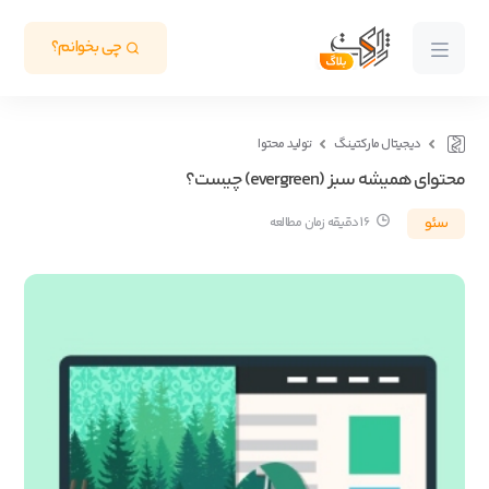
چی بخوانم؟
دیجیتال مارکتینگ
تولید محتوا
محتوای همیشه سبز (evergreen) چیست؟
سئو
16 دقیقه زمان مطالعه