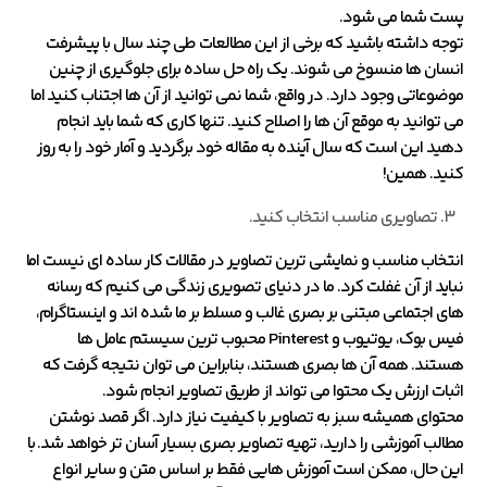
پست شما می شود.
توجه داشته باشید که برخی از این مطالعات طی چند سال با پیشرفت
انسان ها منسوخ می شوند. یک راه حل ساده برای جلوگیری از چنین
موضوعاتی وجود دارد. در واقع، شما نمی توانید از آن ها اجتناب کنید اما
می توانید به موقع آن ها را اصلاح کنید. تنها کاری که شما باید انجام
دهید این است که سال آینده به مقاله خود برگردید و آمار خود را به روز
کنید. همین!
تصاویری مناسب انتخاب کنید.
انتخاب مناسب و نمایشی ترین تصاویر در مقالات کار ساده ای نیست اما
نباید از آن غفلت کرد. ما در دنیای تصویری زندگی می کنیم که رسانه
های اجتماعی مبتنی بر بصری غالب و مسلط بر ما شده اند و اینستاگرام،
فیس بوک، یوتیوب و Pinterest محبوب ترین سیستم عامل ها
هستند. همه آن ها بصری هستند، بنابراین می توان نتیجه گرفت که
اثبات ارزش یک محتوا می تواند از طریق تصاویر انجام شود.
محتوای همیشه سبز به تصاویر با کیفیت نیاز دارد. اگر قصد نوشتن
مطالب آموزشی را دارید، تهیه تصاویر بصری بسیار آسان تر خواهد شد. با
این حال، ممکن است آموزش هایی فقط بر اساس متن و سایر انواع