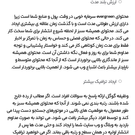
ارزش بلند مدت
محتوای evergreen سرمایه خوبی در وقت، پول و منابع شما است زیرا
دارای ارزش طولانی مدت است و با گذشت زمان علاقه ی بیشتری ایجاد
می کند. محتوای همیشه سبز از لحظه شروع انتشار برای شما سخت کار
می کند، در حالی که محتوای فصلی و حساس به زمان با تمرکز بر اخبار
فقط برای مدت زمان کوتاهی کار می کند و خواستار پشتیبانی و توجه
مداوم شما برای به روز و فعال نگه داشتن آن است. محتوای همیشه
سبز از ماندگاری بالایی برخوردار است که از آنجا که محتوای متوسط ​​و
ناپایدار بیشتر باعث اشباع وب می شود، از اهمیت بالایی برخوردار است.
ایجاد ترافیک بیشتر
وظیفه گوگل ارائه پاسخ به سوالات افراد است. اگر مطالب از رده خارج
شده باشند، رتبه بندی نمی شوند. از آنجا که محتوای همیشه سبز به
طور معمول به موقعیت های بالایی در موتورهای جستجو دست پیدا می
کند و توسط افراد دیگر بیشتر یافت می شود، می تواند به صورت مداوم
بازدید به وبلاگ و وب سایت شما را ایجاد کند و حتی مدت ها پس از
انتشار اولیه در همان سطح و رتبه باقی بماند. اگر می خواهید ترافیک