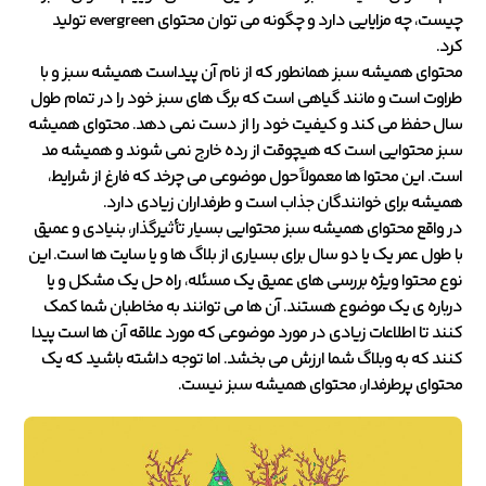
چیست، چه مزایایی دارد و چگونه می توان محتوای evergreen تولید
کرد.
محتوای همیشه سبز همانطور که از نام آن پیداست همیشه سبز و با
طراوت است و مانند گیاهی است که برگ های سبز خود را در تمام طول
سال حفظ می کند و کیفیت خود را از دست نمی دهد. محتوای همیشه
سبز محتوایی است که هیچوقت از رده خارج نمی شوند و همیشه مد
است. این محتوا ها معمولاً حول موضوعی می چرخد که فارغ از شرایط،
همیشه برای خوانندگان جذاب است و طرفداران زیادی دارد.
در واقع محتوای همیشه سبز محتوایی بسیار تأثیرگذار، بنیادی و عمیق
با طول عمر یک یا دو سال برای بسیاری از بلاگ ها و یا سایت ها است. این
نوع محتوا ویژه بررسی های عمیق یک مسئله، راه حل یک مشکل و یا
درباره ی یک موضوع هستند. آن ها می توانند به مخاطبان شما کمک
کنند تا اطلاعات زیادی در مورد موضوعی که مورد علاقه آن ها است پیدا
کنند که به وبلاگ شما ارزش می بخشد. اما توجه داشته باشید که یک
محتوای پرطرفدار، محتوای همیشه سبز نیست.