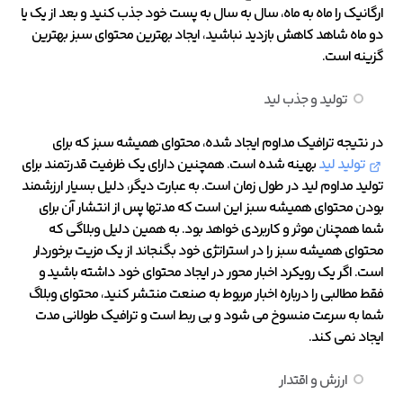
ارگانیک را ماه به ماه، سال به سال به پست خود جذب کنید و بعد از یک یا
دو ماه شاهد کاهش بازدید نباشید، ایجاد بهترین محتوای سبز بهترین
گزینه است.
تولید و جذب لید
در نتیجه ترافیک مداوم ایجاد شده، محتوای همیشه سبز که برای
تولید لید
بهینه شده است. همچنین دارای یک ظرفیت قدرتمند برای
تولید مداوم لید در طول زمان است. به عبارت دیگر، دلیل بسیار ارزشمند
بودن محتوای همیشه سبز این است که مدتها پس از انتشار آن برای
شما همچنان موثر و کاربردی خواهد بود. به همین دلیل وبلاگی که
محتوای همیشه سبز را در استراتژی خود بگنجاند از یک مزیت برخوردار
است. اگر یک رویکرد اخبار محور در ایجاد محتوای خود داشته باشید و
فقط مطالبی را درباره اخبار مربوط به صنعت منتشر کنید، محتوای وبلاگ
شما به سرعت منسوخ می شود و بی ربط است و ترافیک طولانی مدت
ایجاد نمی کند.
ارزش و اقتدار