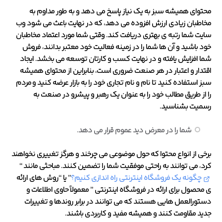
محتوای همیشه سبز به یک نیاز پاسخ می دهد و به طور مداوم به
مخاطبان زیادی ارزش افزوده می دهد، که در نهایت باعث می شود وب
سایت شما رتبه ی بهتری دریافت کند. وقتی شما مورد اعتماد مخاطبان
خود باشید و آن ها شما را در زمینه فعالیت خود معتبر بدانند، فروش
شما افزایش یافته و در نهایت کسب و کارتان توسعه می بخشد. ایجاد
اقتدار و اعتبار در هر صنعت ضروری است، بنابراین از محتوای همیشه
سبز استفاده کنید تا نام و نام تجاری خود را به بازار عرضه کنید و مردم
را از طریق مطالب خود را به عنوان یک رهبر و پیشرو در صنعت به
رسمیت بشناسید.
شما را در معرض دید عموم قرار می دهد.
برخی از انواع محتوا که حول موضوعی می چرخند و هرگز تغییری نخواهند
کرد، می توانند به راحتی موفقیت شما را تضمین کنند. مباحثی مانند “
چگونه یک فروشگاه اینترنتی راه اندازی کنیم؟
” یا “روش های ارائه
ی محصول برای ارائه در فروشگاه اینترنتی ” معمولاً حاوی اطلاعات و
دستورالعمل هایی هستند که می توانند در برابر روندها و تغییرات
جدید مقاومت کنند و همیشه مفید و کاربردی باشند.