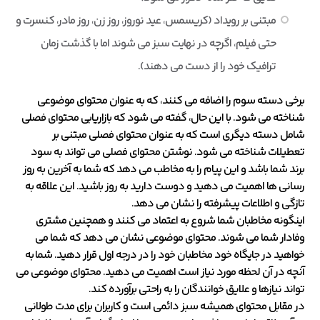
مبتنی بر رویداد (کریسمس، عید نوروز، روز زن، روز مادر، کنسرت و
حتی فیلم، اگرچه در نهایت سبز می شوند اما با گذشت زمان
ترافیک خود را از دست می دهند).
برخی دسته سوم را اضافه می کنند، که به عنوان محتوای موضوعی
شناخته می شود. با این حال، گفته می شود که بازاریابی محتوای فصلی
شامل دسته دیگری است که به عنوان محتوای فصلی مبتنی بر
تعطیلات شناخته می شود. نوشتن محتوای فصلی می تواند به سود
برند شما باشد و این پیام را به مخاطب می دهد که شما به آخرین به روز
رسانی ها اهمیت می دهید و دوست دارید به روز باشید. این علاقه به
تازگی و اطلاعات پیشرفته را نشان می دهد.
اینگونه مخاطبان شما شروع به اعتماد می کنند و همچنین مشتری
وفادار شما می شوند. محتوای موضوعی نشان می دهد که شما می
خواهید در جایگاه خود مخاطبان خود را در درجه اول قرار دهید. شما به
آنچه در آن لحظه مورد نیاز است اهمیت می دهید. محتوای موضوعی می
تواند نیازها و علایق خوانندگان را به راحتی برآورده کند.
در مقابل محتوای همیشه سبز دائمی است و کاربران برای مدت طولانی