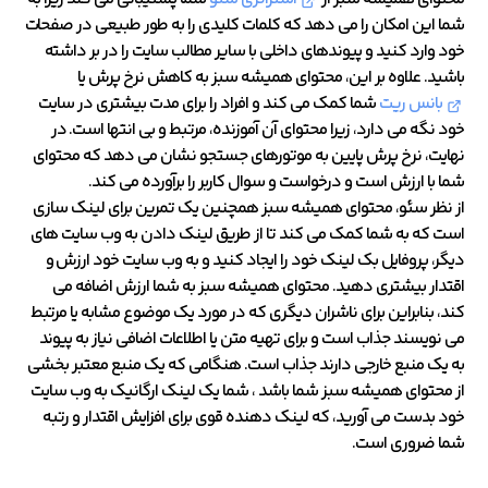
شما این امکان را می دهد که کلمات کلیدی را به طور طبیعی در صفحات
خود وارد کنید و پیوندهای داخلی با سایر مطالب سایت را در بر داشته
باشید. علاوه بر این، محتوای همیشه سبز به کاهش نرخ پرش یا
بانس ریت
شما کمک می کند و افراد را برای مدت بیشتری در سایت
خود نگه می دارد، زیرا محتوای آن آموزنده، مرتبط و بی انتها است. در
نهایت، نرخ پرش پایین به موتورهای جستجو نشان می دهد که محتوای
شما با ارزش است و درخواست و سوال کاربر را برآورده می کند.
از نظر سئو، محتوای همیشه سبز همچنین یک تمرین برای لینک سازی
است که به شما کمک می کند تا از طریق لینک دادن به وب سایت های
دیگر، پروفایل بک لینک خود را ایجاد کنید و به وب سایت خود ارزش و
اقتدار بیشتری دهید. محتوای همیشه سبز به شما ارزش اضافه می
کند، بنابراین برای ناشران دیگری که در مورد یک موضوع مشابه یا مرتبط
می نویسند جذاب است و برای تهیه متن یا اطلاعات اضافی نیاز به پیوند
به یک منبع خارجی دارند جذاب است. هنگامی که یک منبع معتبر بخشی
از محتوای همیشه سبز شما باشد ، شما یک لینک ارگانیک به وب سایت
خود بدست می آورید، که لینک دهنده قوی برای افزایش اقتدار و رتبه
شما ضروری است.